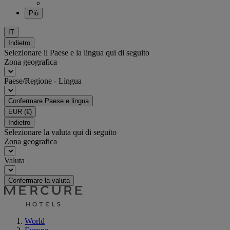
Più
IT
Indietro
Selezionare il Paese e la lingua qui di seguito
Zona geografica
Paese/Regione - Lingua
Confermare Paese e lingua
EUR
(€)
Indietro
Selezionare la valuta qui di seguito
Zona geografica
Valuta
Confermare la valuta
World