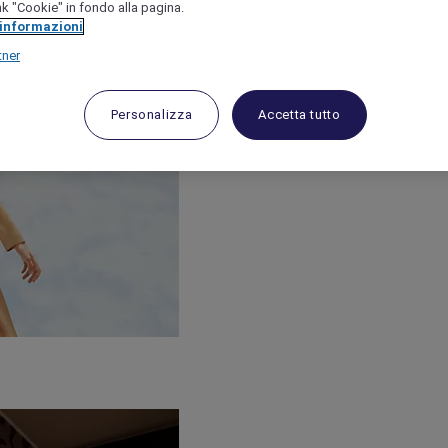
link "Cookie" in fondo alla pagina.
 informazioni
tner
Personalizza
Accetta tutto