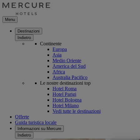
Menu
Destinazioni
Indietro
Continente
Europa
Asia
Medio Oriente
America del Sud
Africa
Australia Pacifico
Le nostre destinazioni top
Hotel Roma
Hotel Parigi
Hotel Bologna
Hotel Milano
Vedi tutte le destinazioni
Offerte
Guida turistica locale
Informazioni su Mercure
Indietro