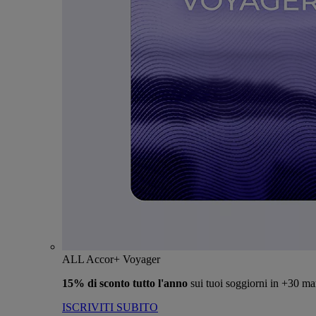
ALL Accor+ Voyager
15% di sconto tutto l'anno
sui tuoi soggiorni in +30 ma
ISCRIVITI SUBITO