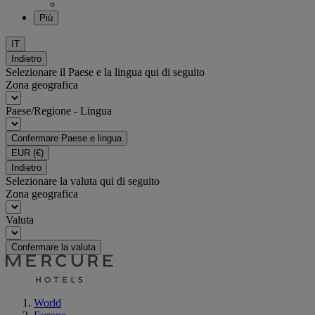
Più
IT
Indietro
Selezionare il Paese e la lingua qui di seguito
Zona geografica
Paese/Regione - Lingua
Confermare Paese e lingua
EUR
(€)
Indietro
Selezionare la valuta qui di seguito
Zona geografica
Valuta
Confermare la valuta
World