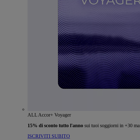
ALL Accor+ Voyager
15% di sconto tutto l'anno
sui tuoi soggiorni in +30 ma
ISCRIVITI SUBITO