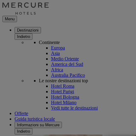
Menu
Destinazioni
Indietro
Continente
Europa
Asia
Medio Oriente
America del Sud
Africa
Australia Pacifico
Le nostre destinazioni top
Hotel Roma
Hotel Parigi
Hotel Bologna
Hotel Milano
Vedi tutte le destinazioni
Offerte
Guida turistica locale
Informazioni su Mercure
Indietro