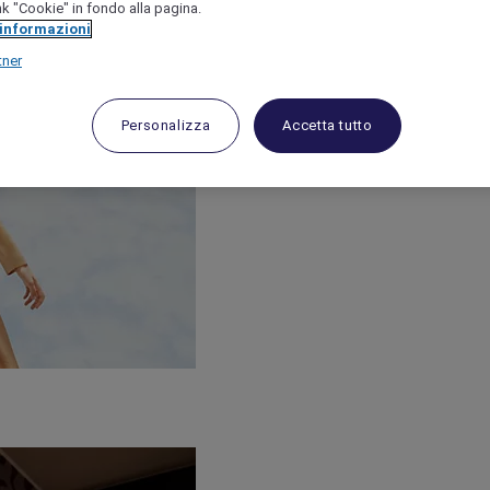
link "Cookie" in fondo alla pagina.
 informazioni
tner
Personalizza
Accetta tutto