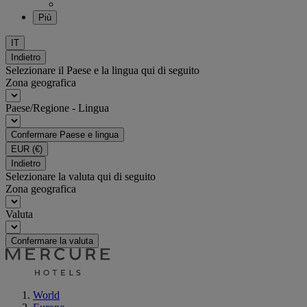
Più
IT
Indietro
Selezionare il Paese e la lingua qui di seguito
Zona geografica
Paese/Regione - Lingua
Confermare Paese e lingua
EUR
(€)
Indietro
Selezionare la valuta qui di seguito
Zona geografica
Valuta
Confermare la valuta
World