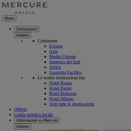
Menu
Destinazioni
Indietro
Continente
Europa
Asia
Medio Oriente
America del Sud
Africa
Australia Pacifico
Le nostre destinazioni top
Hotel Roma
Hotel Parigi
Hotel Bologna
Hotel Milano
Vedi tutte le destinazioni
Offerte
Guida turistica locale
Informazioni su Mercure
Indietro