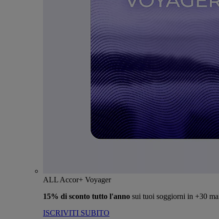
ALL Accor+ Voyager
15% di sconto tutto l'anno
sui tuoi soggiorni in +30 ma
ISCRIVITI SUBITO