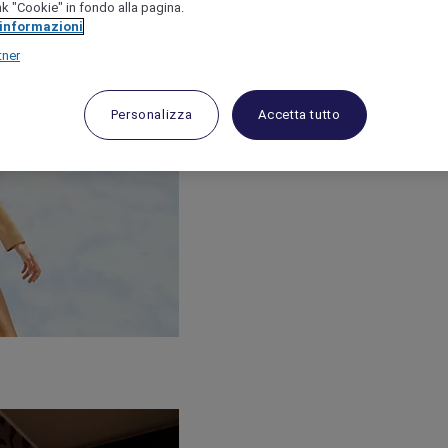
link "Cookie" in fondo alla pagina.
 informazioni
tner
Personalizza
Accetta tutto