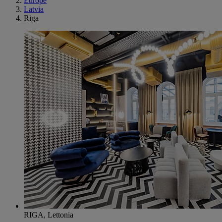
Europe
Latvia
Riga
RIGA, Lettonia