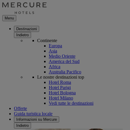
Menu
Destinazioni
Indietro
Continente
Europa
Asia
Medio Oriente
America del Sud
Africa
Australia Pacifico
Le nostre destinazioni top
Hotel Roma
Hotel Parigi
Hotel Bologna
Hotel Milano
Vedi tutte le destinazioni
Offerte
Guida turistica locale
Informazioni su Mercure
Indietro