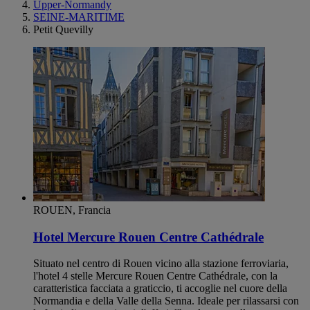
Upper-Normandy
SEINE-MARITIME
Petit Quevilly
ROUEN, Francia
Hotel Mercure Rouen Centre Cathédrale
Situato nel centro di Rouen vicino alla stazione ferroviaria,
l'hotel 4 stelle Mercure Rouen Centre Cathédrale, con la
caratteristica facciata a graticcio, ti accoglie nel cuore della
Normandia e della Valle della Senna. Ideale per rilassarsi con