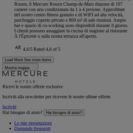
Rouen, il Mercure Rouen Champ-de-Mars dispone di 107
camere con aria condizionata da 1 a 4 persone. Approfittate
del nostro centro fitness gratuito e di WIFI ad alta velocità,
parcheggio coperto privato e 800 m² di sale riunioni. Ampio
bar e spazio di co-working sono disponibili durante il giorno.
I clienti possono assaggiare la cucina di stagione al ristorante
À l'Épicerie o sulla nostra terrazza all'aperto.
4,6/5
Rated 4,6 of 5
Load More
See more items
Mostra mappa
Ricevi le nostre offerte esclusive
Iscriviti alla newsletter per ricevere le nostre ultime offerte
Iscriviti
Hai bisogno di aiuto?
Hai bisogno di aiuto?
Le mie prenotazioni
Domande frequenti