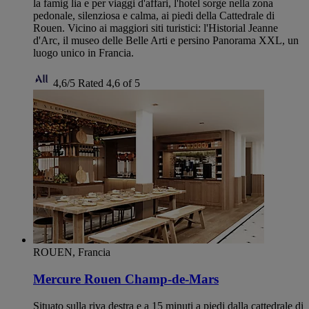
la famig lia e per viaggi d'affari, l'hotel sorge nella zona
pedonale, silenziosa e calma, ai piedi della Cattedrale di
Rouen. Vicino ai maggiori siti turistici: l'Historial Jeanne
d'Arc, il museo delle Belle Arti e persino Panorama XXL, un
luogo unico in Francia.
4,6/5
Rated 4,6 of 5
ROUEN, Francia
Mercure Rouen Champ-de-Mars
Situato sulla riva destra e a 15 minuti a piedi dalla cattedrale di