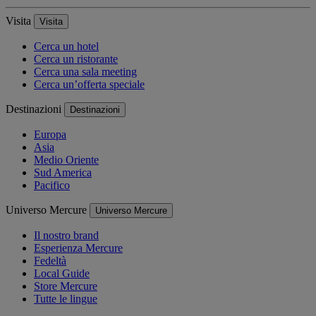
Visita
Visita
Cerca un hotel
Cerca un ristorante
Cerca una sala meeting
Cerca un’offerta speciale
Destinazioni
Destinazioni
Europa
Asia
Medio Oriente
Sud America
Pacifico
Universo Mercure
Universo Mercure
Il nostro brand
Esperienza Mercure
Fedeltà
Local Guide
Store Mercure
Tutte le lingue