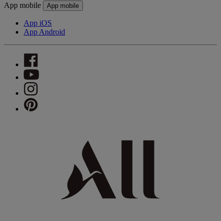
App mobile
App mobile
App iOS
App Android