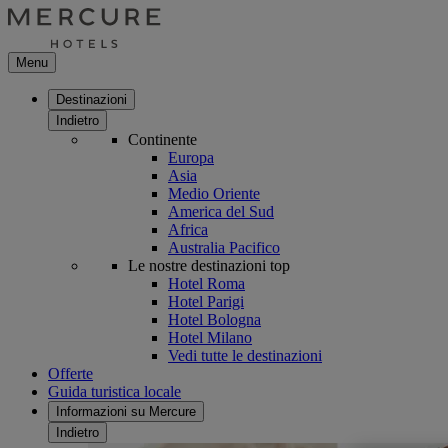
Menu
Destinazioni
Indietro
Continente
Europa
Asia
Medio Oriente
America del Sud
Africa
Australia Pacifico
Le nostre destinazioni top
Hotel Roma
Hotel Parigi
Hotel Bologna
Hotel Milano
Vedi tutte le destinazioni
Offerte
Guida turistica locale
Informazioni su Mercure
Indietro