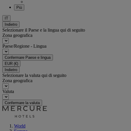
Più
IT
Indietro
Selezionare il Paese e la lingua qui di seguito
Zona geografica
Paese/Regione - Lingua
Confermare Paese e lingua
EUR
(€)
Indietro
Selezionare la valuta qui di seguito
Zona geografica
Valuta
Confermare la valuta
World