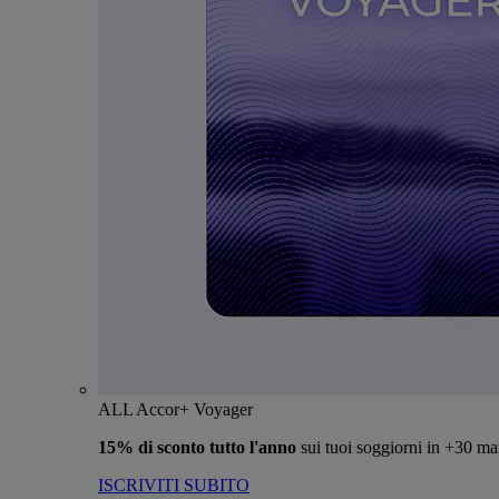
ALL Accor+ Voyager
15% di sconto tutto l'anno
sui tuoi soggiorni in +30 ma
ISCRIVITI SUBITO