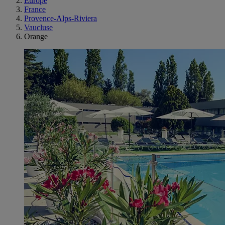
Europe
France
Provence-Alps-Riviera
Vaucluse
Orange