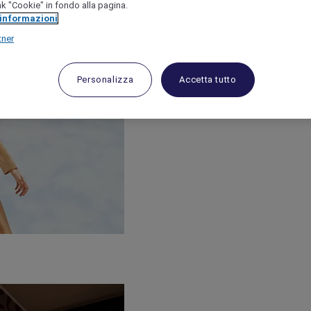
link "Cookie" in fondo alla pagina.
 informazioni
tner
Personalizza
Accetta tutto