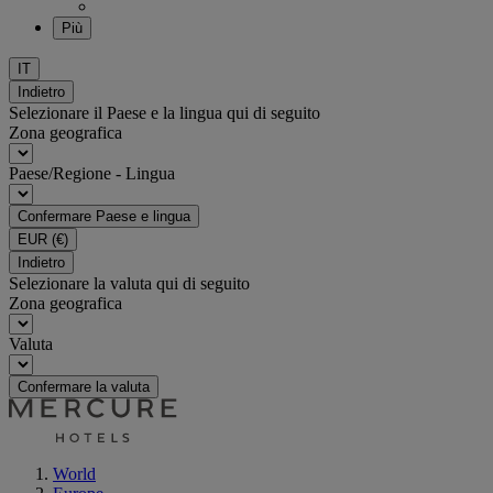
Più
IT
Indietro
Selezionare il Paese e la lingua qui di seguito
Zona geografica
Paese/Regione - Lingua
Confermare Paese e lingua
EUR
(€)
Indietro
Selezionare la valuta qui di seguito
Zona geografica
Valuta
Confermare la valuta
World