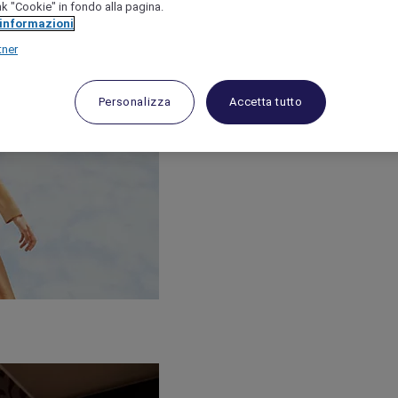
link "Cookie" in fondo alla pagina.
 informazioni
tner
Personalizza
Accetta tutto