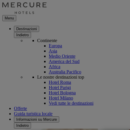
Menu
Destinazioni
Indietro
Continente
Europa
Asia
Medio Oriente
America del Sud
Africa
Australia Pacifico
Le nostre destinazioni top
Hotel Roma
Hotel Parigi
Hotel Bologna
Hotel Milano
Vedi tutte le destinazioni
Offerte
Guida turistica locale
Informazioni su Mercure
Indietro