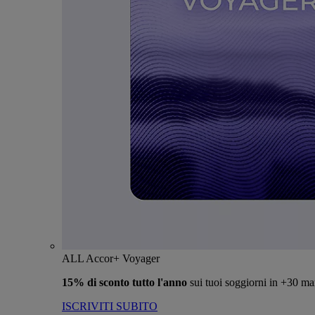
ALL Accor+ Voyager
15% di sconto tutto l'anno
sui tuoi soggiorni in +30 ma
ISCRIVITI SUBITO