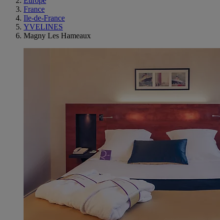
Europe
France
Ile-de-France
YVELINES
Magny Les Hameaux