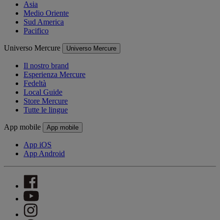
Asia
Medio Oriente
Sud America
Pacifico
Universo Mercure
Universo Mercure
Il nostro brand
Esperienza Mercure
Fedeltà
Local Guide
Store Mercure
Tutte le lingue
App mobile
App mobile
App iOS
App Android