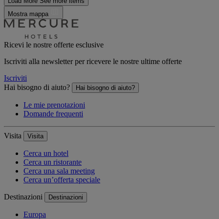
Load More
See more items
Mostra mappa
Ricevi le nostre offerte esclusive
Iscriviti alla newsletter per ricevere le nostre ultime offerte
Iscriviti
Hai bisogno di aiuto?
Hai bisogno di aiuto?
Le mie prenotazioni
Domande frequenti
Visita
Visita
Cerca un hotel
Cerca un ristorante
Cerca una sala meeting
Cerca un’offerta speciale
Destinazioni
Destinazioni
Europa