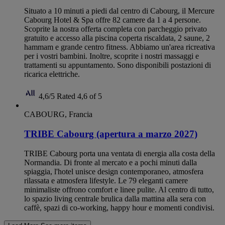
Situato a 10 minuti a piedi dal centro di Cabourg, il Mercure
Cabourg Hotel & Spa offre 82 camere da 1 a 4 persone.
Scoprite la nostra offerta completa con parcheggio privato
gratuito e accesso alla piscina coperta riscaldata, 2 saune, 2
hammam e grande centro fitness. Abbiamo un'area ricreativa
per i vostri bambini. Inoltre, scoprite i nostri massaggi e
trattamenti su appuntamento. Sono disponibili postazioni di
ricarica elettriche.
4,6/5
Rated 4,6 of 5
CABOURG, Francia
TRIBE Cabourg (apertura a marzo 2027)
TRIBE Cabourg porta una ventata di energia alla costa della
Normandia. Di fronte al mercato e a pochi minuti dalla
spiaggia, l'hotel unisce design contemporaneo, atmosfera
rilassata e atmosfera lifestyle. Le 79 eleganti camere
minimaliste offrono comfort e linee pulite. Al centro di tutto,
lo spazio living centrale brulica dalla mattina alla sera con
caffè, spazi di co-working, happy hour e momenti condivisi.