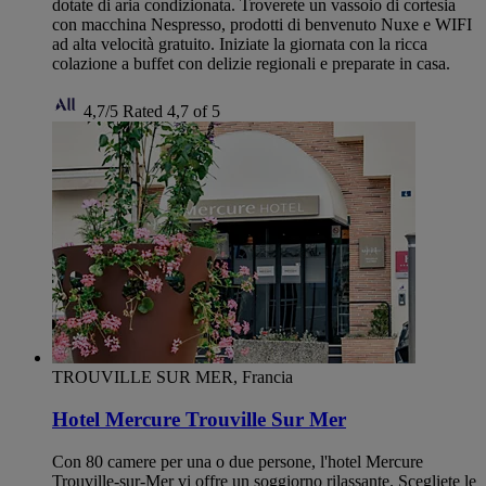
dotate di aria condizionata. Troverete un vassoio di cortesia
con macchina Nespresso, prodotti di benvenuto Nuxe e WIFI
ad alta velocità gratuito. Iniziate la giornata con la ricca
colazione a buffet con delizie regionali e preparate in casa.
4,7/5
Rated 4,7 of 5
TROUVILLE SUR MER, Francia
Hotel Mercure Trouville Sur Mer
Con 80 camere per una o due persone, l'hotel Mercure
Trouville-sur-Mer vi offre un soggiorno rilassante. Scegliete le