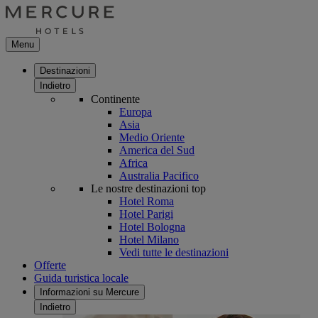
Menu
Destinazioni
Indietro
Continente
Europa
Asia
Medio Oriente
America del Sud
Africa
Australia Pacifico
Le nostre destinazioni top
Hotel Roma
Hotel Parigi
Hotel Bologna
Hotel Milano
Vedi tutte le destinazioni
Offerte
Guida turistica locale
Informazioni su Mercure
Indietro