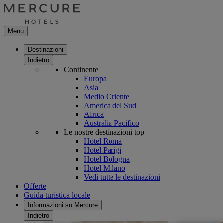
Menu
Destinazioni
Indietro
Continente
Europa
Asia
Medio Oriente
America del Sud
Africa
Australia Pacifico
Le nostre destinazioni top
Hotel Roma
Hotel Parigi
Hotel Bologna
Hotel Milano
Vedi tutte le destinazioni
Offerte
Guida turistica locale
Informazioni su Mercure
Indietro