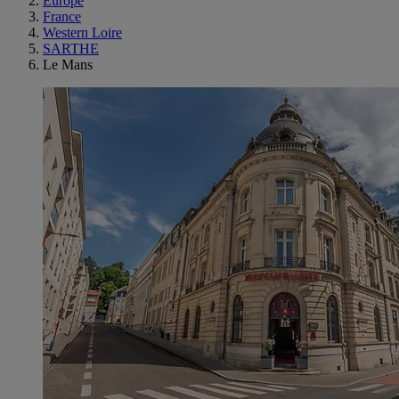
Europe
France
Western Loire
SARTHE
Le Mans