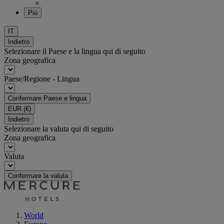
Più
IT
Indietro
Selezionare il Paese e la lingua qui di seguito
Zona geografica
Paese/Regione - Lingua
Confermare Paese e lingua
EUR
(€)
Indietro
Selezionare la valuta qui di seguito
Zona geografica
Valuta
Confermare la valuta
World