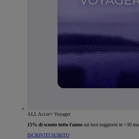
ALL Accor+ Voyager
15% di sconto tutto l'anno
sui tuoi soggiorni in +30 ma
ISCRIVITI SUBITO