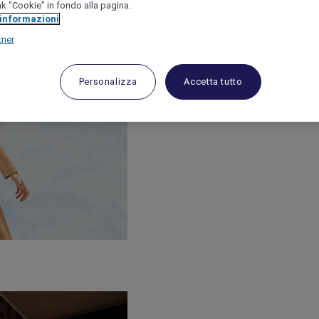
link "Cookie" in fondo alla pagina.
 informazioni
tner
Personalizza
Accetta tutto