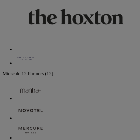
Midscale
12 Partners
(12)