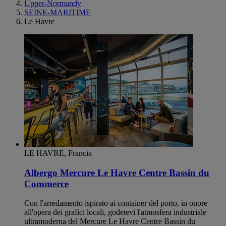
Upper-Normandy
SEINE-MARITIME
Le Havre
LE HAVRE, Francia
Albergo Mercure Le Havre Centre Bassin du
Commerce
Con l'arredamento ispirato ai container del porto, in onore
all'opera dei grafici locali, godetevi l'atmosfera industriale
ultramoderna del Mercure Le Havre Centre Bassin du