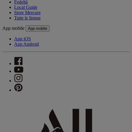
Fedeltà
Local Guide
Store Mercure
Tutte le lingue
App mobile
App mobile
App iOS
App Android