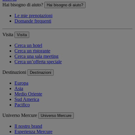
Hai bisogno di aiuto?
Hai bisogno di aiuto?
Le mie prenotazioni
Domande frequenti
Visita
Visita
Cerca un hotel
Cerca un ristorante
Cerca una sala meeting
Cerca un’offerta speciale
Destinazioni
Destinazioni
Europa
Asia
Medio Oriente
Sud America
Pacifico
Universo Mercure
Universo Mercure
Il nostro brand
Esperienza Mercure