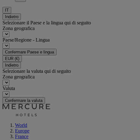
IT
Indietro
Selezionare il Paese e la lingua qui di seguito
Zona geografica
Paese/Regione - Lingua
Confermare Paese e lingua
EUR
(€)
Indietro
Selezionare la valuta qui di seguito
Zona geografica
Valuta
Confermare la valuta
World
Europe
France