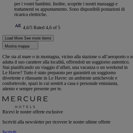
per i vostri bambini. Inoltre, scoprite i nostri massaggi e
trattamenti su appuntamento. Sono disponibili postazioni di
ricarica elettriche.
4,6/5
Rated 4,6 of 5
Load More
See more items
Mostra mappa
Che sia al mare o in montagna, vicino alla stazione o all’aeroporto o n
adatta il suo carattere alla località, offrendoti un soggiorno autentico.
Stai pianificando un viaggio d’affari, una vacanza o un weekend in
Le Havre? Tutto è stato preparato per garantirti un soggiorno
divertente e rilassante in Le Havre: un ambiente amichevole e
confortevole, spazi in cui sentirti a casa e personale entusiasta,
attento e sempre presente per te.
Ricevi le nostre offerte esclusive
Iscriviti alla newsletter per ricevere le nostre ultime offerte
Iscriviti