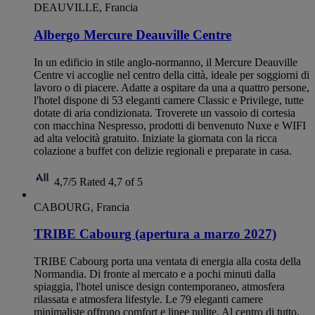
DEAUVILLE, Francia
Albergo Mercure Deauville Centre
In un edificio in stile anglo-normanno, il Mercure Deauville
Centre vi accoglie nel centro della città, ideale per soggiorni di
lavoro o di piacere. Adatte a ospitare da una a quattro persone,
l'hotel dispone di 53 eleganti camere Classic e Privilege, tutte
dotate di aria condizionata. Troverete un vassoio di cortesia
con macchina Nespresso, prodotti di benvenuto Nuxe e WIFI
ad alta velocità gratuito. Iniziate la giornata con la ricca
colazione a buffet con delizie regionali e preparate in casa.
4,7/5
Rated 4,7 of 5
CABOURG, Francia
TRIBE Cabourg (apertura a marzo 2027)
TRIBE Cabourg porta una ventata di energia alla costa della
Normandia. Di fronte al mercato e a pochi minuti dalla
spiaggia, l'hotel unisce design contemporaneo, atmosfera
rilassata e atmosfera lifestyle. Le 79 eleganti camere
minimaliste offrono comfort e linee pulite. Al centro di tutto,