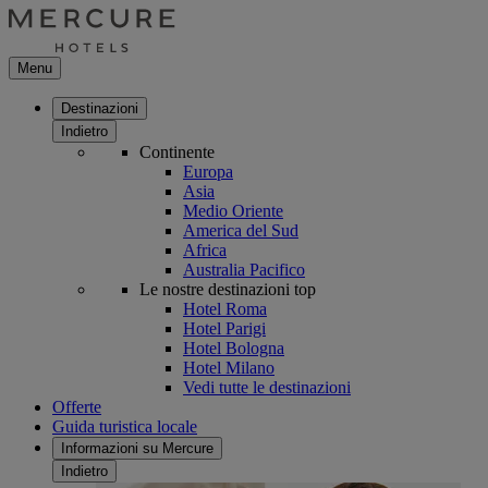
Menu
Destinazioni
Indietro
Continente
Europa
Asia
Medio Oriente
America del Sud
Africa
Australia Pacifico
Le nostre destinazioni top
Hotel Roma
Hotel Parigi
Hotel Bologna
Hotel Milano
Vedi tutte le destinazioni
Offerte
Guida turistica locale
Informazioni su Mercure
Indietro