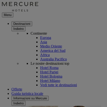
Menu
Destinazioni
Indietro
Continente
Europa
Asia
Medio Oriente
America del Sud
Africa
Australia Pacifico
Le nostre destinazioni top
Hotel Roma
Hotel Parigi
Hotel Bologna
Hotel Milano
Vedi tutte le destinazioni
Offerte
Guida turistica locale
Informazioni su Mercure
Indietro