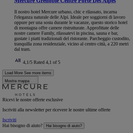
Mercure Grenoble Centre Porte Des Alpes
Il nostro hotel Mercure urbano, chic e rilassato, incarna
l'eleganza naturale delle Alpi. Ideale per soggiorni di lavoro
oppure per una sosta durante le vacanze, questo storico hotel
di montagna offre camere ristrutturate. Approfittate delle
nostre camere Family, rilassatevi in piscina, sauna e bar,
gustate i piatti tradizionali del ristorante. Parcheggio custodito,
tranquilla zona residenziale, vicino al centro città, a 220 metri
dal tram.
4,1/5
Rated 4,1 of 5
Load More
See more items
Mostra mappa
Ricevi le nostre offerte esclusive
Iscriviti alla newsletter per ricevere le nostre ultime offerte
Iscriviti
Hai bisogno di aiuto?
Hai bisogno di aiuto?