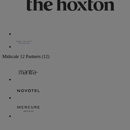
Midscale
12 Partners
(12)