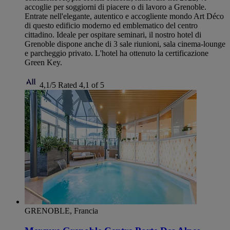
accoglie per soggiorni di piacere o di lavoro a Grenoble.
Entrate nell'elegante, autentico e accogliente mondo Art Déco
di questo edificio moderno ed emblematico del centro
cittadino. Ideale per ospitare seminari, il nostro hotel di
Grenoble dispone anche di 3 sale riunioni, sala cinema-lounge
e parcheggio privato. L'hotel ha ottenuto la certificazione
Green Key.
4,1/5
Rated 4,1 of 5
GRENOBLE, Francia