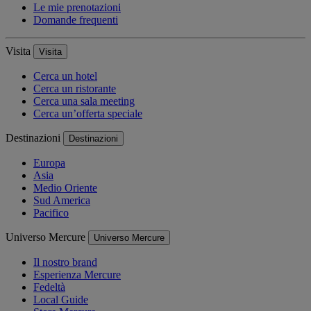
Le mie prenotazioni
Domande frequenti
Visita
Visita
Cerca un hotel
Cerca un ristorante
Cerca una sala meeting
Cerca un’offerta speciale
Destinazioni
Destinazioni
Europa
Asia
Medio Oriente
Sud America
Pacifico
Universo Mercure
Universo Mercure
Il nostro brand
Esperienza Mercure
Fedeltà
Local Guide