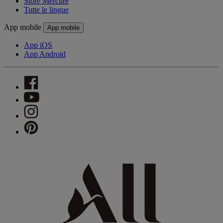
Store Mercure
Tutte le lingue
App mobile
App mobile
App iOS
App Android