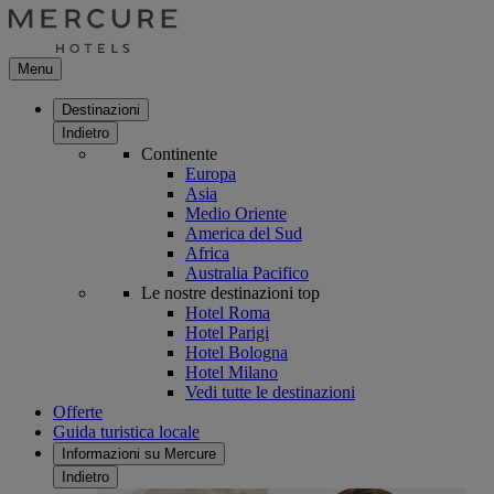
Menu
Destinazioni
Indietro
Continente
Europa
Asia
Medio Oriente
America del Sud
Africa
Australia Pacifico
Le nostre destinazioni top
Hotel Roma
Hotel Parigi
Hotel Bologna
Hotel Milano
Vedi tutte le destinazioni
Offerte
Guida turistica locale
Informazioni su Mercure
Indietro