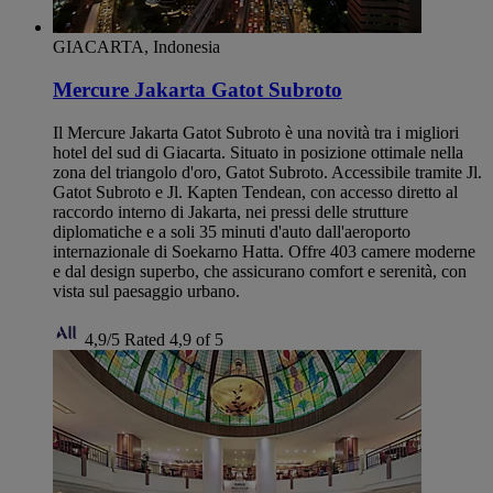
GIACARTA, Indonesia
Mercure Jakarta Gatot Subroto
Il Mercure Jakarta Gatot Subroto è una novità tra i migliori
hotel del sud di Giacarta. Situato in posizione ottimale nella
zona del triangolo d'oro, Gatot Subroto. Accessibile tramite Jl.
Gatot Subroto e Jl. Kapten Tendean, con accesso diretto al
raccordo interno di Jakarta, nei pressi delle strutture
diplomatiche e a soli 35 minuti d'auto dall'aeroporto
internazionale di Soekarno Hatta. Offre 403 camere moderne
e dal design superbo, che assicurano comfort e serenità, con
vista sul paesaggio urbano.
4,9/5
Rated 4,9 of 5