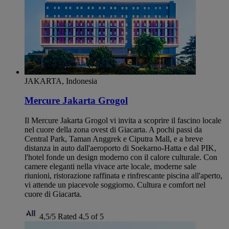
JAKARTA, Indonesia
Mercure Jakarta Grogol
Il Mercure Jakarta Grogol vi invita a scoprire il fascino locale
nel cuore della zona ovest di Giacarta. A pochi passi da
Central Park, Taman Anggrek e Ciputra Mall, e a breve
distanza in auto dall'aeroporto di Soekarno-Hatta e dal PIK,
l'hotel fonde un design moderno con il calore culturale. Con
camere eleganti nella vivace arte locale, moderne sale
riunioni, ristorazione raffinata e rinfrescante piscina all'aperto,
vi attende un piacevole soggiorno. Cultura e comfort nel
cuore di Giacarta.
4,5/5
Rated 4,5 of 5