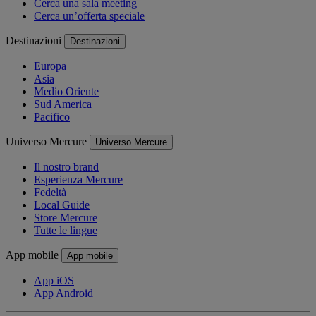
Cerca una sala meeting
Cerca un’offerta speciale
Destinazioni
Destinazioni
Europa
Asia
Medio Oriente
Sud America
Pacifico
Universo Mercure
Universo Mercure
Il nostro brand
Esperienza Mercure
Fedeltà
Local Guide
Store Mercure
Tutte le lingue
App mobile
App mobile
App iOS
App Android