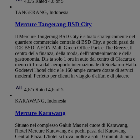
4,6/5
Rated 4,6 of 5
TANGERANG, Indonesia
Mercure Tangerang BSD City
Il Mercure Tangerang BSD City è situato strategicamente nel
quartiere commerciale centrale di BSD City, a pochi passi da
ICE BSD, AEON Mall, Green Office Park e The Breeze, il
centro della finanza, della moda, dell'intrattenimento e della
gastronomia. Dis ta solo 1 ora in auto dal centro di Giacarta e
meno di 1 ora dall'aeroporto internazionale di Soekarno Hatta.
Godetevi l'hotel chic e le 160 ampie camere dotate di servizi
moderni. Perfetto per clienti in viaggio d'affari e di piacere.
4,6/5
Rated 4,6 of 5
KARAWANG, Indonesia
Mercure Karawang
Situato nel complesso Galuh Mas nel cuore di Karawang,
l'hotel Mercure Karawang è a pochi passi dal Karawang
Central Plaza. L'hotel si trova inoltre a soli 10 minuti di auto