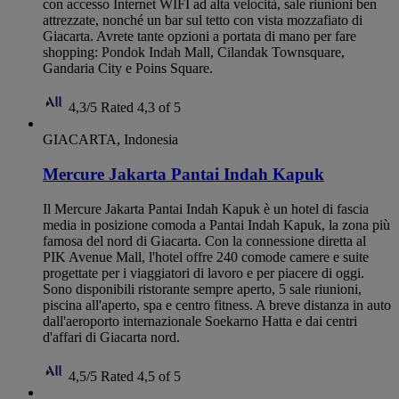
con accesso Internet WIFI ad alta velocità, sale riunioni ben
attrezzate, nonché un bar sul tetto con vista mozzafiato di
Giacarta. Avrete tante opzioni a portata di mano per fare
shopping: Pondok Indah Mall, Cilandak Townsquare,
Gandaria City e Poins Square.
4,3/5
Rated 4,3 of 5
GIACARTA, Indonesia
Mercure Jakarta Pantai Indah Kapuk
Il Mercure Jakarta Pantai Indah Kapuk è un hotel di fascia
media in posizione comoda a Pantai Indah Kapuk, la zona più
famosa del nord di Giacarta. Con la connessione diretta al
PIK Avenue Mall, l'hotel offre 240 comode camere e suite
progettate per i viaggiatori di lavoro e per piacere di oggi.
Sono disponibili ristorante sempre aperto, 5 sale riunioni,
piscina all'aperto, spa e centro fitness. A breve distanza in auto
dall'aeroporto internazionale Soekarno Hatta e dai centri
d'affari di Giacarta nord.
4,5/5
Rated 4,5 of 5