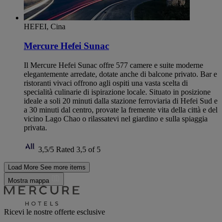
HEFEI, Cina
Mercure Hefei Sunac
Il Mercure Hefei Sunac offre 577 camere e suite moderne
elegantemente arredate, dotate anche di balcone privato. Bar e
ristoranti vivaci offrono agli ospiti una vasta scelta di
specialità culinarie di ispirazione locale. Situato in posizione
ideale a soli 20 minuti dalla stazione ferroviaria di Hefei Sud e
a 30 minuti dal centro, provate la fremente vita della città e del
vicino Lago Chao o rilassatevi nel giardino e sulla spiaggia
privata.
3,5/5
Rated 3,5 of 5
Load More
See more items
Mostra mappa
Ricevi le nostre offerte esclusive