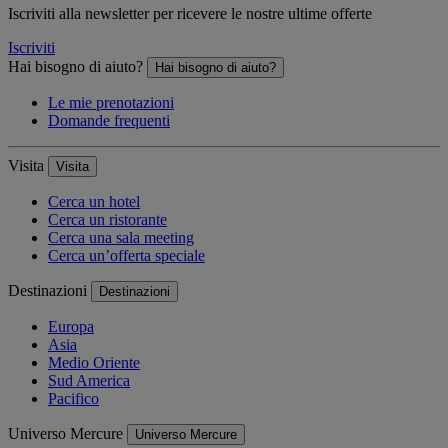
Iscriviti alla newsletter per ricevere le nostre ultime offerte
Iscriviti
Hai bisogno di aiuto?
Hai bisogno di aiuto?
Le mie prenotazioni
Domande frequenti
Visita
Visita
Cerca un hotel
Cerca un ristorante
Cerca una sala meeting
Cerca un’offerta speciale
Destinazioni
Destinazioni
Europa
Asia
Medio Oriente
Sud America
Pacifico
Universo Mercure
Universo Mercure