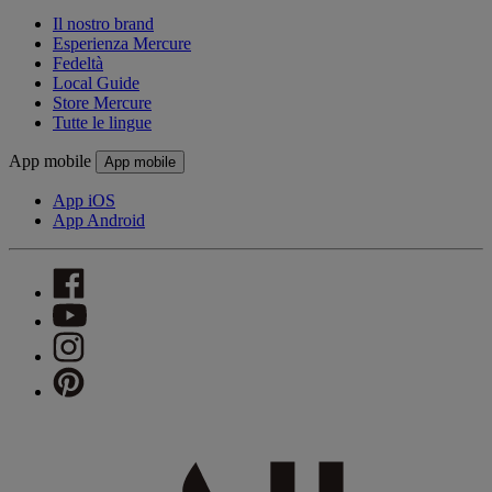
Il nostro brand
Esperienza Mercure
Fedeltà
Local Guide
Store Mercure
Tutte le lingue
App mobile
App mobile
App iOS
App Android