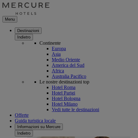
Menu
Destinazioni
Indietro
Continente
Europa
Asia
Medio Oriente
America del Sud
Africa
Australia Pacifico
Le nostre destinazioni top
Hotel Roma
Hotel Parigi
Hotel Bologna
Hotel Milano
Vedi tutte le destinazioni
Offerte
Guida turistica locale
Informazioni su Mercure
Indietro