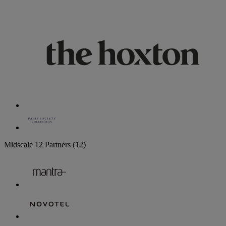
Midscale
12 Partners
(12)