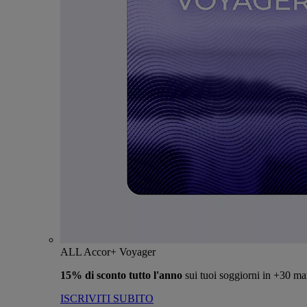
ALL Accor+ Voyager
15% di sconto tutto l'anno
sui tuoi soggiorni in +30 ma
ISCRIVITI SUBITO