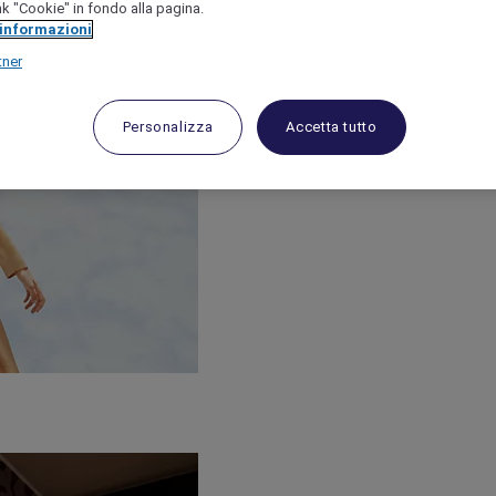
link "Cookie" in fondo alla pagina.
 informazioni
tner
Personalizza
Accetta tutto