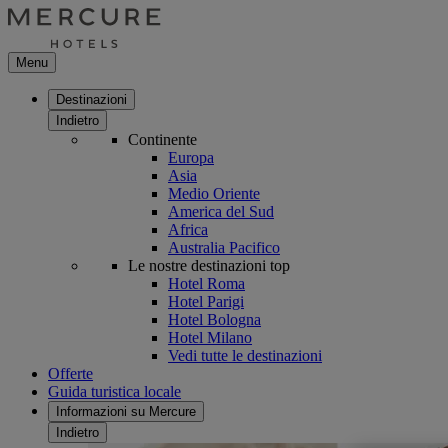
Menu
Destinazioni
Indietro
Continente
Europa
Asia
Medio Oriente
America del Sud
Africa
Australia Pacifico
Le nostre destinazioni top
Hotel Roma
Hotel Parigi
Hotel Bologna
Hotel Milano
Vedi tutte le destinazioni
Offerte
Guida turistica locale
Informazioni su Mercure
Indietro