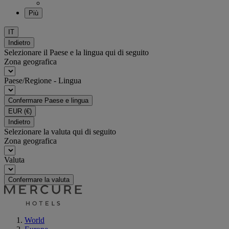
Più
IT
Indietro
Selezionare il Paese e la lingua qui di seguito
Zona geografica
Paese/Regione - Lingua
Confermare Paese e lingua
EUR
(€)
Indietro
Selezionare la valuta qui di seguito
Zona geografica
Valuta
Confermare la valuta
World