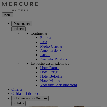
Menu
Destinazioni
Indietro
Continente
Europa
Asia
Medio Oriente
America del Sud
Africa
Australia Pacifico
Le nostre destinazioni top
Hotel Roma
Hotel Parigi
Hotel Bologna
Hotel Milano
Vedi tutte le destinazioni
Offerte
Guida turistica locale
Informazioni su Mercure
Indietro