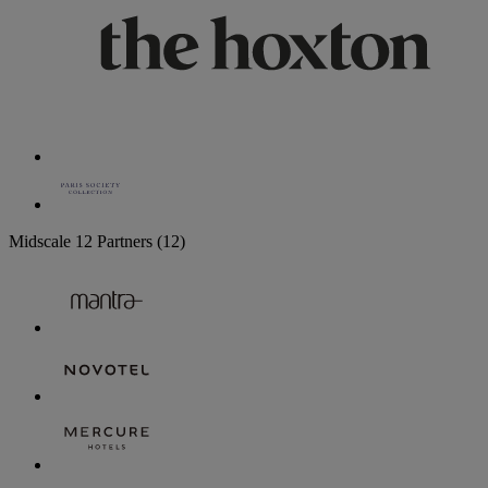
Midscale
12 Partners
(12)