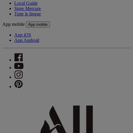
Local Guide
Store Mercure
Tutte le lingue
App mobile
App mobile
App iOS
App Android