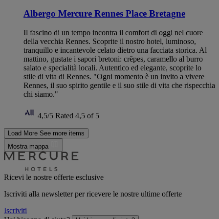
Albergo Mercure Rennes Place Bretagne
Il fascino di un tempo incontra il comfort di oggi nel cuore
della vecchia Rennes. Scoprite il nostro hotel, luminoso,
tranquillo e incantevole celato dietro una facciata storica. Al
mattino, gustate i sapori bretoni: crêpes, caramello al burro
salato e specialità locali. Autentico ed elegante, scoprite lo
stile di vita di Rennes. "Ogni momento è un invito a vivere
Rennes, il suo spirito gentile e il suo stile di vita che rispecchia
chi siamo."
4,5/5
Rated 4,5 of 5
Load More
See more items
Mostra mappa
Ricevi le nostre offerte esclusive
Iscriviti alla newsletter per ricevere le nostre ultime offerte
Iscriviti