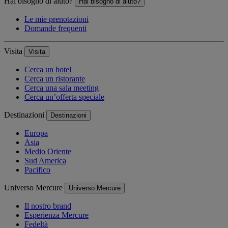
Hai bisogno di aiuto?
Hai bisogno di aiuto?
Le mie prenotazioni
Domande frequenti
Visita
Visita
Cerca un hotel
Cerca un ristorante
Cerca una sala meeting
Cerca un’offerta speciale
Destinazioni
Destinazioni
Europa
Asia
Medio Oriente
Sud America
Pacifico
Universo Mercure
Universo Mercure
Il nostro brand
Esperienza Mercure
Fedeltà