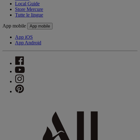
Local Guide
Store Mercure
Tutte le lingue
App mobile
App mobile
App iOS
App Android