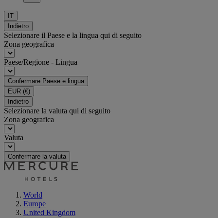
IT
Indietro
Selezionare il Paese e la lingua qui di seguito
Zona geografica
Paese/Regione - Lingua
Confermare Paese e lingua
EUR
(€)
Indietro
Selezionare la valuta qui di seguito
Zona geografica
Valuta
Confermare la valuta
World
Europe
United Kingdom