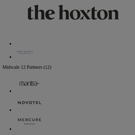
Midscale
12 Partners
(12)