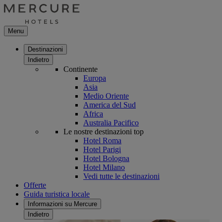
Menu
Destinazioni
Indietro
Continente
Europa
Asia
Medio Oriente
America del Sud
Africa
Australia Pacifico
Le nostre destinazioni top
Hotel Roma
Hotel Parigi
Hotel Bologna
Hotel Milano
Vedi tutte le destinazioni
Offerte
Guida turistica locale
Informazioni su Mercure
Indietro