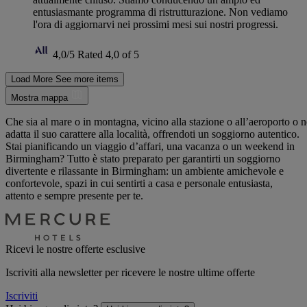
entusiasmante programma di ristrutturazione. Non vediamo
l'ora di aggiornarvi nei prossimi mesi sui nostri progressi.
4,0/5
Rated 4,0 of 5
Load More
See more items
Mostra mappa
Che sia al mare o in montagna, vicino alla stazione o all’aeroporto o n
adatta il suo carattere alla località, offrendoti un soggiorno autentico.
Stai pianificando un viaggio d’affari, una vacanza o un weekend in
Birmingham? Tutto è stato preparato per garantirti un soggiorno
divertente e rilassante in Birmingham: un ambiente amichevole e
confortevole, spazi in cui sentirti a casa e personale entusiasta,
attento e sempre presente per te.
Ricevi le nostre offerte esclusive
Iscriviti alla newsletter per ricevere le nostre ultime offerte
Iscriviti