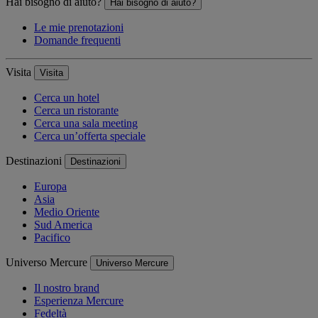
Hai bisogno di aiuto?
Hai bisogno di aiuto?
Le mie prenotazioni
Domande frequenti
Visita
Visita
Cerca un hotel
Cerca un ristorante
Cerca una sala meeting
Cerca un’offerta speciale
Destinazioni
Destinazioni
Europa
Asia
Medio Oriente
Sud America
Pacifico
Universo Mercure
Universo Mercure
Il nostro brand
Esperienza Mercure
Fedeltà