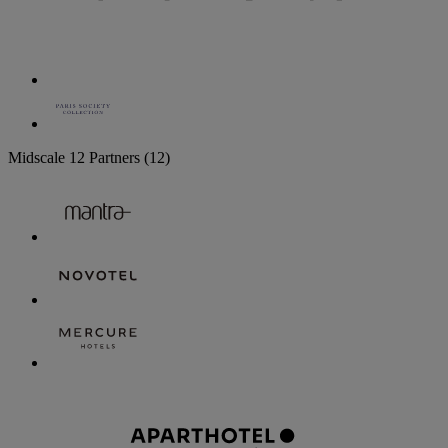
Midscale
12 Partners
(12)