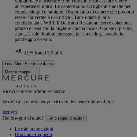
Soggiornate al Mercure Belo Horizonte Savassi per vivere
un'esperienza unica. Le camere sono accoglienti e adatte per
coppie, singoli e famiglie. Disponiamo di camere che possono
essere convertite a uso ufficio. Tutte dotate di aria
condizionata e WIFI. Il Delicatto Restaurant serve colazione,
pranzo e cena con la migliore cucina locale. Godetevi piscina,
sauna, 2 sale riunioni attrezzate per i meeting, lavanderia,
parcheggio esterno.
3,9/5
Rated 3,9 of 5
Load More
See more items
Mostra mappa
Ricevi le nostre offerte esclusive
Iscriviti alla newsletter per ricevere le nostre ultime offerte
Iscriviti
Hai bisogno di aiuto?
Hai bisogno di aiuto?
Le mie prenotazioni
Domande frequenti