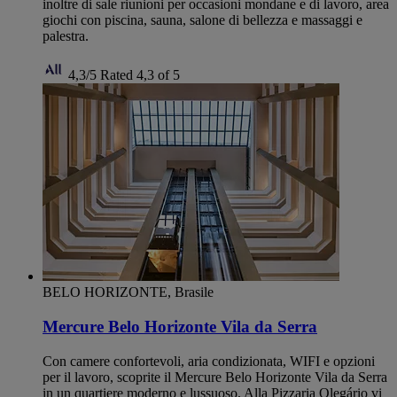
inoltre di sale riunioni per occasioni mondane e di lavoro, area
giochi con piscina, sauna, salone di bellezza e massaggi e
palestra.
4,3/5
Rated 4,3 of 5
BELO HORIZONTE, Brasile
Mercure Belo Horizonte Vila da Serra
Con camere confortevoli, aria condizionata, WIFI e opzioni
per il lavoro, scoprite il Mercure Belo Horizonte Vila da Serra
in un quartiere moderno e lussuoso. Alla Pizzaria Olegário vi