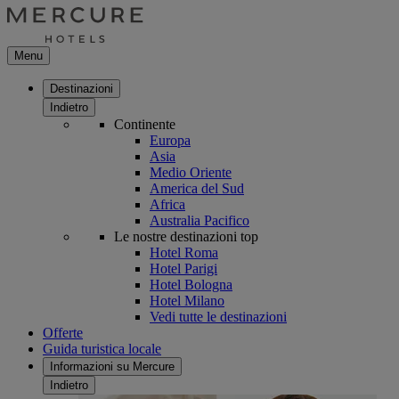
Menu
Destinazioni
Indietro
Continente
Europa
Asia
Medio Oriente
America del Sud
Africa
Australia Pacifico
Le nostre destinazioni top
Hotel Roma
Hotel Parigi
Hotel Bologna
Hotel Milano
Vedi tutte le destinazioni
Offerte
Guida turistica locale
Informazioni su Mercure
Indietro