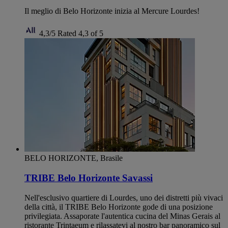
Il meglio di Belo Horizonte inizia al Mercure Lourdes!
4,3/5
Rated 4,3 of 5
BELO HORIZONTE, Brasile
TRIBE Belo Horizonte Savassi
Nell'esclusivo quartiere di Lourdes, uno dei distretti più vivaci
della città, il TRIBE Belo Horizonte gode di una posizione
privilegiata. Assaporate l'autentica cucina del Minas Gerais al
ristorante Trintaeum e rilassatevi al nostro bar panoramico sul