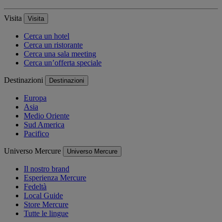
Visita
Visita
Cerca un hotel
Cerca un ristorante
Cerca una sala meeting
Cerca un’offerta speciale
Destinazioni
Destinazioni
Europa
Asia
Medio Oriente
Sud America
Pacifico
Universo Mercure
Universo Mercure
Il nostro brand
Esperienza Mercure
Fedeltà
Local Guide
Store Mercure
Tutte le lingue