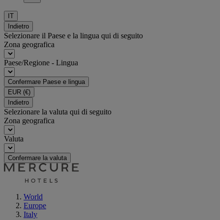
IT
Indietro
Selezionare il Paese e la lingua qui di seguito
Zona geografica
Paese/Regione - Lingua
Confermare Paese e lingua
EUR
(€)
Indietro
Selezionare la valuta qui di seguito
Zona geografica
Valuta
Confermare la valuta
World
Europe
Italy