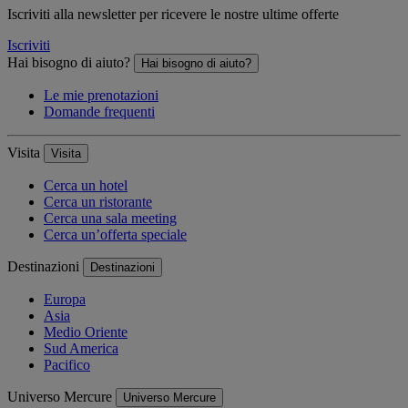
Iscriviti alla newsletter per ricevere le nostre ultime offerte
Iscriviti
Hai bisogno di aiuto?
Hai bisogno di aiuto?
Le mie prenotazioni
Domande frequenti
Visita
Visita
Cerca un hotel
Cerca un ristorante
Cerca una sala meeting
Cerca un’offerta speciale
Destinazioni
Destinazioni
Europa
Asia
Medio Oriente
Sud America
Pacifico
Universo Mercure
Universo Mercure