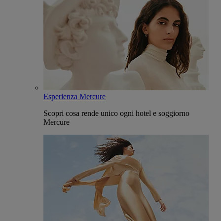
Esperienza Mercure
Scopri cosa rende unico ogni hotel e soggiorno
Mercure