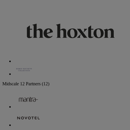
Midscale
12 Partners
(12)