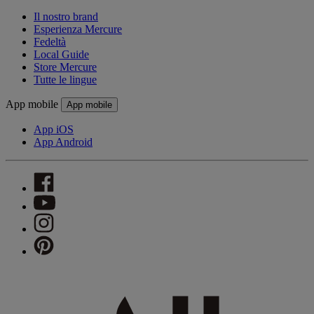
Il nostro brand
Esperienza Mercure
Fedeltà
Local Guide
Store Mercure
Tutte le lingue
App mobile
App mobile
App iOS
App Android