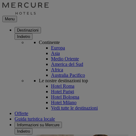
Menu
Destinazioni
Indietro
Continente
Europa
Asia
Medio Oriente
America del Sud
Africa
Australia Pacifico
Le nostre destinazioni top
Hotel Roma
Hotel Parigi
Hotel Bologna
Hotel Milano
Vedi tutte le destinazioni
Offerte
Guida turistica locale
Informazioni su Mercure
Indietro