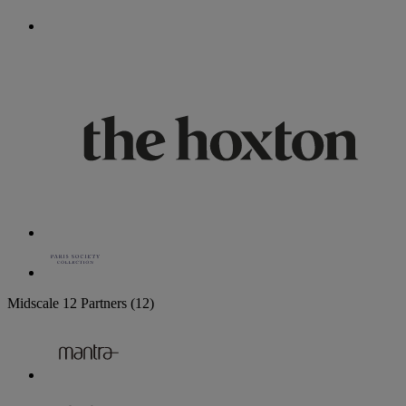
Midscale
12 Partners
(12)