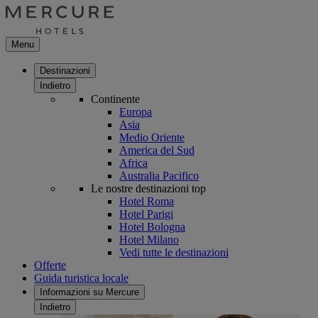
Menu
Destinazioni
Indietro
Continente
Europa
Asia
Medio Oriente
America del Sud
Africa
Australia Pacifico
Le nostre destinazioni top
Hotel Roma
Hotel Parigi
Hotel Bologna
Hotel Milano
Vedi tutte le destinazioni
Offerte
Guida turistica locale
Informazioni su Mercure
Indietro