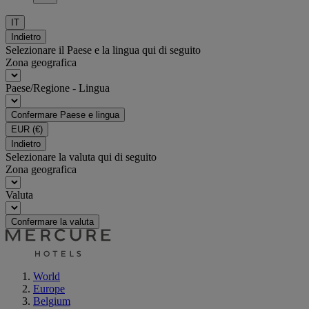
IT
Indietro
Selezionare il Paese e la lingua qui di seguito
Zona geografica
Paese/Regione - Lingua
Confermare Paese e lingua
EUR
(€)
Indietro
Selezionare la valuta qui di seguito
Zona geografica
Valuta
Confermare la valuta
World
Europe
Belgium