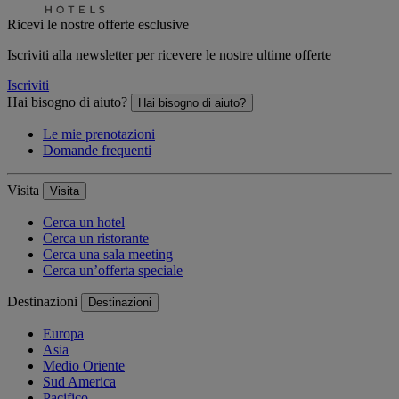
Ricevi le nostre offerte esclusive
Iscriviti alla newsletter per ricevere le nostre ultime offerte
Iscriviti
Hai bisogno di aiuto?
Hai bisogno di aiuto?
Le mie prenotazioni
Domande frequenti
Visita
Visita
Cerca un hotel
Cerca un ristorante
Cerca una sala meeting
Cerca un’offerta speciale
Destinazioni
Destinazioni
Europa
Asia
Medio Oriente
Sud America
Pacifico