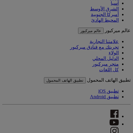
آسيا
الشرق الأوسط
أميركا الجنوبية
المحيط الهادئ
عالم ميركيور
عالم ميركيور
علامتنا التجارية
تجربتك مع فنادق ميركيور
الولاء
الدليل المحلي
متجر ميركيور
كل اللغات
تطبيق الهاتف المحمول
تطبيق الهاتف المحمول
تطبيق iOS
تطبيق Android