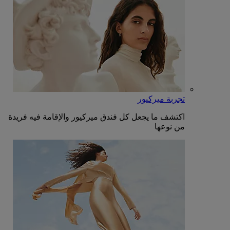
تجربة ميركيور
اكتشف ما يجعل كل فندق ميركيور والإقامة فيه فريدة
من نوعها