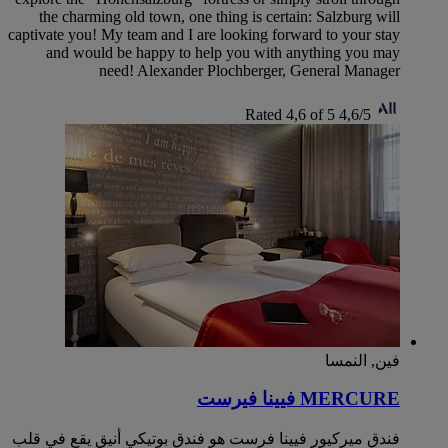
the charming old town, one thing is certain: Salzburg will
captivate you! My team and I are looking forward to your stay
and would be happy to help you with anything you may
need! Alexander Plochberger, General Manager
Rated 4,6 of 5
4,6/5
فين, النمسا
MERCURE فيينا فيرست
فندق ميركيور فيينا فرست هو فندق بوتيكي أنيق يقع في قلب