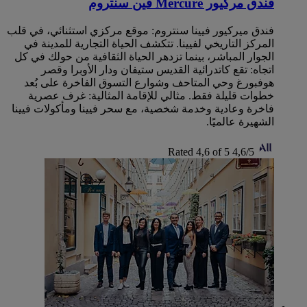
فندق مركيور Mercure فين سنتروم
فندق ميركيور فيينا سنتروم: موقع مركزي استثنائي، في قلب
المركز التاريخي لفيينا. تتكشف الحياة التجارية للمدينة في
الجوار المباشر، بينما تزدهر الحياة الثقافية من حولك في كل
اتجاه: تقع كاتدرائية القديس ستيفان ودار الأوبرا وقصر
هوفبورغ وحي المتاحف وشوارع التسوق الفاخرة على بُعد
خطوات قليلة فقط. مثالي للإقامة المثالية: غرف عصرية
فاخرة وعادية وخدمة شخصية، مع سحر فيينا ومأكولات فيينا
الشهيرة عالميًا.
Rated 4,6 of 5
4,6/5