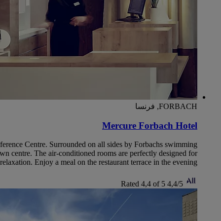
FORBACH, فرنسا
Mercure Forbach Hotel
Conference Centre. Surrounded on all sides by Forbachs swimming
 town centre. The air-conditioned rooms are perfectly designed for
relaxation. Enjoy a meal on the restaurant terrace in the evening.
Rated 4,4 of 5
4,4/5