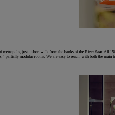
ini metropolis, just a short walk from the banks of the River Saar. All
as 4 partially modular rooms. We are easy to reach, with both the main