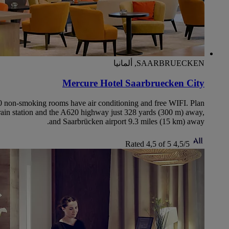
SAARBRUECKEN, ألمانيا
Mercure Hotel Saarbruecken City
 150 non-smoking rooms have air conditioning and free WIFI. Plan
 train station and the A620 highway just 328 yards (300 m) away,
and Saarbrücken airport 9.3 miles (15 km) away.
Rated 4,5 of 5
4,5/5