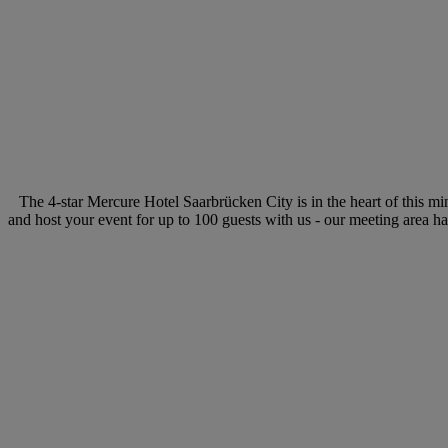
The 4-star Mercure Hotel Saarbrücken City is in the heart of this m
and host your event for up to 100 guests with us - our meeting area h