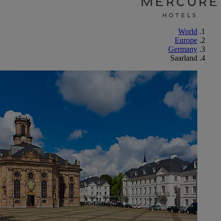
World
Europe
Germany
Saarland