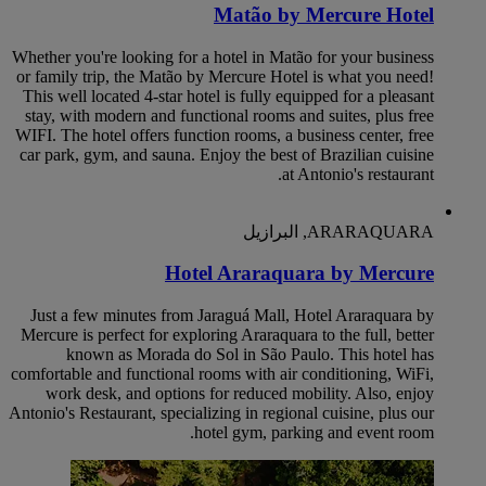
Matão by Mercure Hotel
Whether you're looking for a hotel in Matão for your business
or family trip, the Matão by Mercure Hotel is what you need!
This well located 4-star hotel is fully equipped for a pleasant
stay, with modern and functional rooms and suites, plus free
WIFI. The hotel offers function rooms, a business center, free
car park, gym, and sauna. Enjoy the best of Brazilian cuisine
at Antonio's restaurant.
ARARAQUARA, البرازيل
Hotel Araraquara by Mercure
Just a few minutes from Jaraguá Mall, Hotel Araraquara by
Mercure is perfect for exploring Araraquara to the full, better
known as Morada do Sol in São Paulo. This hotel has
comfortable and functional rooms with air conditioning, WiFi,
work desk, and options for reduced mobility. Also, enjoy
Antonio's Restaurant, specializing in regional cuisine, plus our
hotel gym, parking and event room.