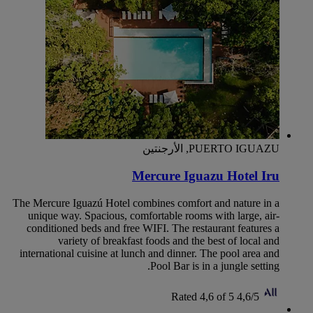
PUERTO IGUAZU, الأرجنتين
Mercure Iguazu Hotel Iru
The Mercure Iguazú Hotel combines comfort and nature in a
unique way. Spacious, comfortable rooms with large, air-
conditioned beds and free WIFI. The restaurant features a
variety of breakfast foods and the best of local and
international cuisine at lunch and dinner. The pool area and
Pool Bar is in a jungle setting.
Rated 4,6 of 5
4,6/5