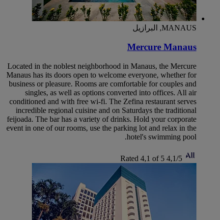
MANAUS, البرازيل
Mercure Manaus
Located in the noblest neighborhood in Manaus, the Mercure
Manaus has its doors open to welcome everyone, whether for
business or pleasure. Rooms are comfortable for couples and
singles, as well as options converted into offices. All air
conditioned and with free wi-fi. The Zefina restaurant serves
incredible regional cuisine and on Saturdays the traditional
feijoada. The bar has a variety of drinks. Hold your corporate
event in one of our rooms, use the parking lot and relax in the
hotel's swimming pool.
Rated 4,1 of 5
4,1/5