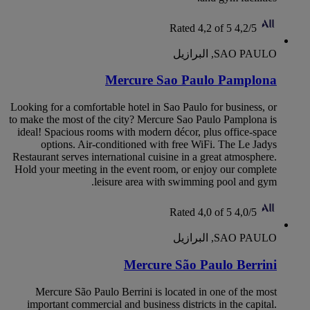
Rated 4,2 of 5
4,2/5
SAO PAULO, البرازيل
Mercure Sao Paulo Pamplona
Looking for a comfortable hotel in Sao Paulo for business, or
to make the most of the city? Mercure Sao Paulo Pamplona is
ideal! Spacious rooms with modern décor, plus office-space
options. Air-conditioned with free WiFi. The Le Jadys
Restaurant serves international cuisine in a great atmosphere.
Hold your meeting in the event room, or enjoy our complete
leisure area with swimming pool and gym.
Rated 4,0 of 5
4,0/5
SAO PAULO, البرازيل
Mercure São Paulo Berrini
Mercure São Paulo Berrini is located in one of the most
important commercial and business districts in the capital.