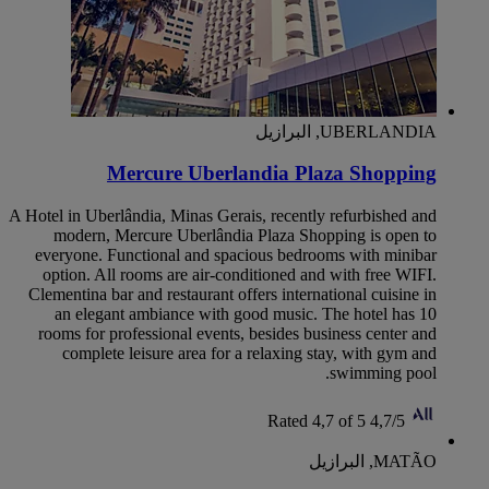
UBERLANDIA, البرازيل
Mercure Uberlandia Plaza Shopping
A Hotel in Uberlândia, Minas Gerais, recently refurbished and
modern, Mercure Uberlândia Plaza Shopping is open to
everyone. Functional and spacious bedrooms with minibar
option. All rooms are air-conditioned and with free WIFI.
Clementina bar and restaurant offers international cuisine in
an elegant ambiance with good music. The hotel has 10
rooms for professional events, besides business center and
complete leisure area for a relaxing stay, with gym and
swimming pool.
Rated 4,7 of 5
4,7/5
MATÃO, البرازيل