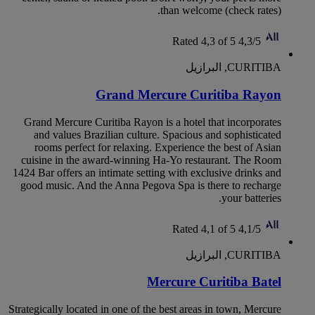
than welcome (check rates).
Rated 4,3 of 5
4,3/5
CURITIBA, البرازيل
Grand Mercure Curitiba Rayon
Grand Mercure Curitiba Rayon is a hotel that incorporates
and values Brazilian culture. Spacious and sophisticated
rooms perfect for relaxing. Experience the best of Asian
cuisine in the award-winning Ha-Yo restaurant. The Room
1424 Bar offers an intimate setting with exclusive drinks and
good music. And the Anna Pegova Spa is there to recharge
your batteries.
Rated 4,1 of 5
4,1/5
CURITIBA, البرازيل
Mercure Curitiba Batel
Strategically located in one of the best areas in town, Mercure