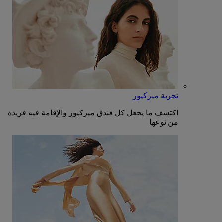
تجربة ميركيور
اكتشف ما يجعل كل فندق ميركيور والإقامة فيه فريدة
من نوعها