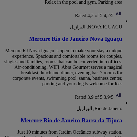
Relax in the pool and gym. Parking area.
Rated 4,2 of 5
4,2/5
NOVA IGUACU, البرازيل
Mercure Rio de Janeiro Nova Iguaçu
Mercure RJ Nova Iguaçu is open to make your stay a unique
experience. Spacious and comfortable rooms for couples,
singles and families, rooms that can be converted into offices.
Air-conditioning, WIFI. Abra Gourmet serves a magical
breakfast, lunch and dinner, evening bar. 7 rooms for
corporate events, swimming pool, sauna, business center,
parking and your dog is welcome for fees.
Rated 3,9 of 5
3,9/5
Rio de Janeiro, البرازيل
Mercure Rio de Janeiro Barra da Tijuca
Just 10 minutes from Jardim Oceânico subway station,