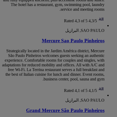
The hotel has a restaurant, gym, swimming pool, laundry
service and meeting rooms.
Rated 4,3 of 5
4,3/5
SAO PAULO, البرازيل
Mercure Sao Paulo Pinheiros
Strategically located in the Jardim América district, Mercure
São Paulo Pinheiros welcomes guests seeking an authentic
experience. Comfortable rooms for couples and singles, with
adaptations for reduced mobility and offices. All with A/C and
free Wi-Fi. La Terrina restaurant serves a full breakfast and
the best of Italian cuisine for lunch and dinner. Event rooms,
business center, pool, sauna and gym.
Rated 4,1 of 5
4,1/5
SAO PAULO, البرازيل
Grand Mercure São Paulo Pinheiros