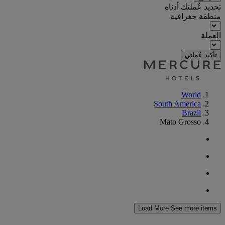
تحديد عُملتك أدناه
منطقة جغرافية
العملة
تأكيد عُملتي
World
South America
Brazil
Mato Grosso
Load More
See more items