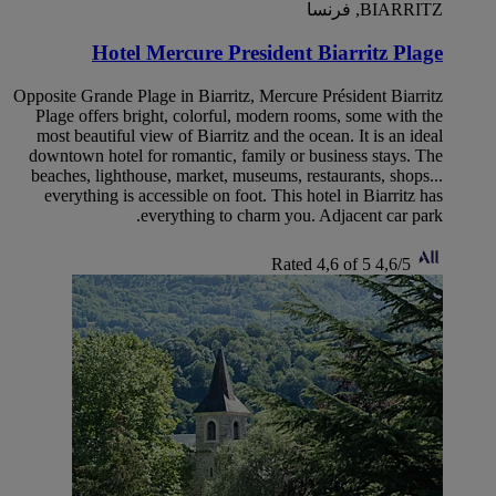
BIARRITZ, فرنسا
Hotel Mercure President Biarritz Plage
Opposite Grande Plage in Biarritz, Mercure Président Biarritz
Plage offers bright, colorful, modern rooms, some with the
most beautiful view of Biarritz and the ocean. It is an ideal
downtown hotel for romantic, family or business stays. The
beaches, lighthouse, market, museums, restaurants, shops...
everything is accessible on foot. This hotel in Biarritz has
everything to charm you. Adjacent car park.
Rated 4,6 of 5
4,6/5