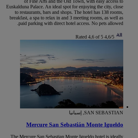
of Fine Arts and the Old Town, with easy access to
Euskalduna Palace. An ideal spot for enjoying the city, close
to restaurants, bars and shops. The hotel has 138 rooms,
breakfast, a spa to relax in and 3 meeting rooms, as well as
paid parking with direct hotel access. No pets allowed.
Rated 4,6 of 5
4,6/5
SAN SEBASTIAN, إسبانيا
Mercure San Sebastián Monte Igueldo
The Mercure San Sebastian Monte Igueldo hotel is ideally