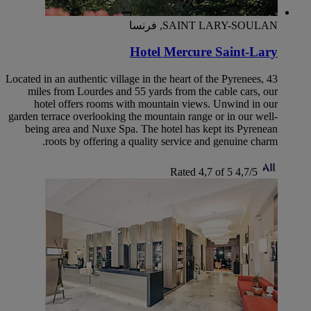
SAINT LARY-SOULAN, فرنسا
Hotel Mercure Saint-Lary
Located in an authentic village in the heart of the Pyrenees, 43
miles from Lourdes and 55 yards from the cable cars, our
hotel offers rooms with mountain views. Unwind in our
garden terrace overlooking the mountain range or in our well-
being area and Nuxe Spa. The hotel has kept its Pyrenean
roots by offering a quality service and genuine charm.
Rated 4,7 of 5
4,7/5