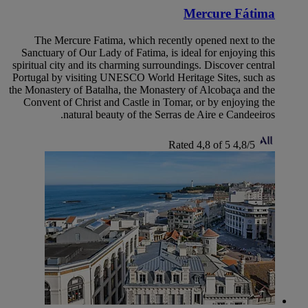
Mercure Fátima
The Mercure Fatima, which recently opened next to the
Sanctuary of Our Lady of Fatima, is ideal for enjoying this
spiritual city and its charming surroundings. Discover central
Portugal by visiting UNESCO World Heritage Sites, such as
the Monastery of Batalha, the Monastery of Alcobaça and the
Convent of Christ and Castle in Tomar, or by enjoying the
natural beauty of the Serras de Aire e Candeeiros.
Rated 4,8 of 5
4,8/5