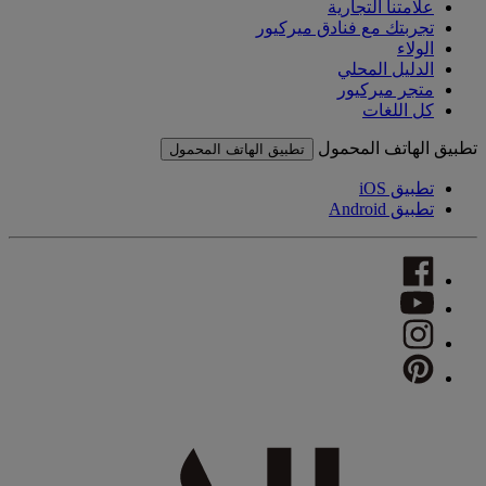
علامتنا التجارية
تجربتك مع فنادق ميركيور
الولاء
الدليل المحلي
متجر ميركيور
كل اللغات
تطبيق الهاتف المحمول
تطبيق الهاتف المحمول
تطبيق iOS
تطبيق Android