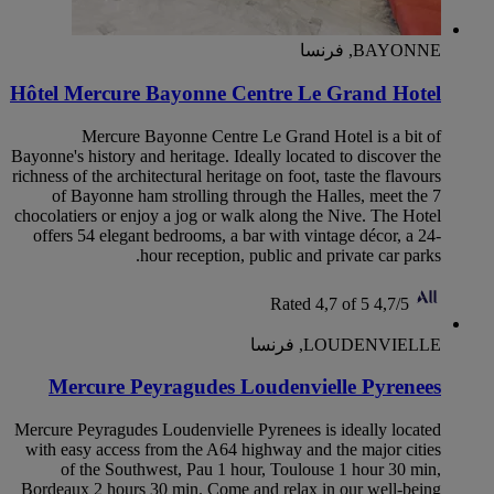
BAYONNE, فرنسا
Hôtel Mercure Bayonne Centre Le Grand Hotel
Mercure Bayonne Centre Le Grand Hotel is a bit of
Bayonne's history and heritage. Ideally located to discover the
richness of the architectural heritage on foot, taste the flavours
of Bayonne ham strolling through the Halles, meet the 7
chocolatiers or enjoy a jog or walk along the Nive. The Hotel
offers 54 elegant bedrooms, a bar with vintage décor, a 24-
hour reception, public and private car parks.
Rated 4,7 of 5
4,7/5
LOUDENVIELLE, فرنسا
Mercure Peyragudes Loudenvielle Pyrenees
Mercure Peyragudes Loudenvielle Pyrenees is ideally located
with easy access from the A64 highway and the major cities
of the Southwest, Pau 1 hour, Toulouse 1 hour 30 min,
Bordeaux 2 hours 30 min. Come and relax in our well-being