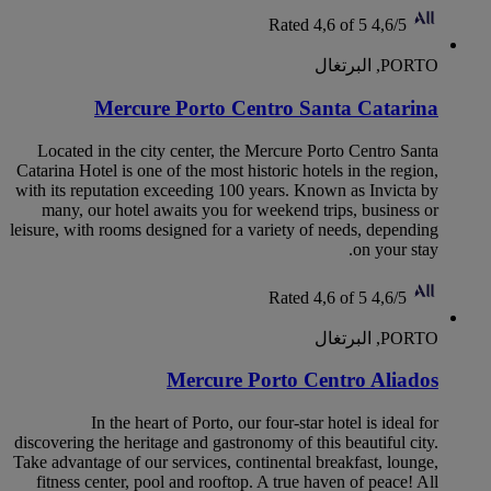
Rated 4,6 of 5
4,6/5
PORTO, البرتغال
Mercure Porto Centro Santa Catarina
Located in the city center, the Mercure Porto Centro Santa
Catarina Hotel is one of the most historic hotels in the region,
with its reputation exceeding 100 years. Known as Invicta by
many, our hotel awaits you for weekend trips, business or
leisure, with rooms designed for a variety of needs, depending
on your stay.
Rated 4,6 of 5
4,6/5
PORTO, البرتغال
Mercure Porto Centro Aliados
In the heart of Porto, our four-star hotel is ideal for
discovering the heritage and gastronomy of this beautiful city.
Take advantage of our services, continental breakfast, lounge,
fitness center, pool and rooftop. A true haven of peace! All