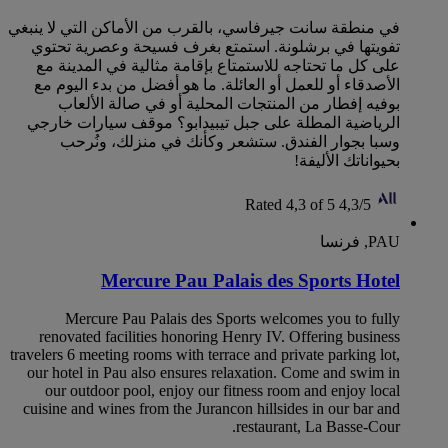
في منطقة سانت جيرفاسي، بالقرب من الأماكن التي لا ينبغي
تفويتها في برشلونة. استمتع بغرف فسيحة وعصرية تحتوي
على كل ما تحتاجه للاستمتاع بإقامة مثالية في المدينة مع
الأصدقاء أو للعمل أو العائلة. ما هو أفضل من بدء اليوم مع
بوفيه إفطار من المنتجات المحلية أو في صالة الألعاب
الرياضية المطلة على جبل تيبيدابو؟ موقف سيارات خارجي
وسبا بجوار الفندق. ستشعر وكأنك في منزلك، ونُرحب
بحيواناتك الأليفة!
Rated 4,3 of 5
4,3/5
PAU, فرنسا
Mercure Pau Palais des Sports Hotel
Mercure Pau Palais des Sports welcomes you to fully
renovated facilities honoring Henry IV. Offering business
travelers 6 meeting rooms with terrace and private parking lot,
our hotel in Pau also ensures relaxation. Come and swim in
our outdoor pool, enjoy our fitness room and enjoy local
cuisine and wines from the Jurancon hillsides in our bar and
restaurant, La Basse-Cour.