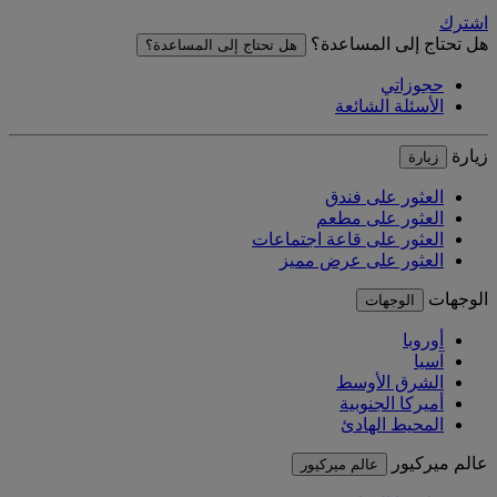
اشترك
هل تحتاج إلى المساعدة؟
هل تحتاج إلى المساعدة؟
حجوزاتي
الأسئلة الشائعة
زيارة
زيارة
العثور على فندق
العثور على مطعم
العثور على قاعة اجتماعات
العثور على عرض مميز
الوجهات
الوجهات
أوروبا
آسيا
الشرق الأوسط
أميركا الجنوبية
المحيط الهادئ
عالم ميركيور
عالم ميركيور