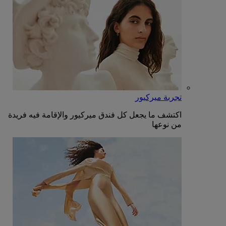
تجربة ميركيور
اكتشف ما يجعل كل فندق ميركيور والإقامة فيه فريدة
من نوعها