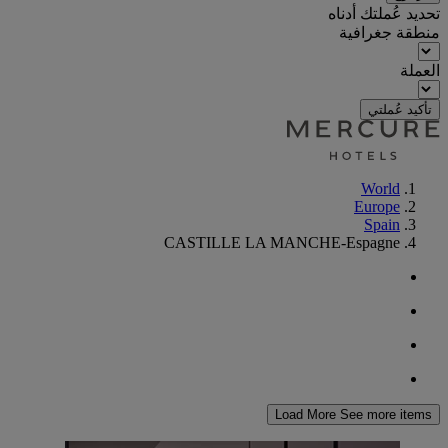
تحديد عُملتك أدناه
منطقة جغرافية
العملة
تأكيد عُملتي
World
Europe
Spain
CASTILLE LA MANCHE-Espagne
Load More
See more items