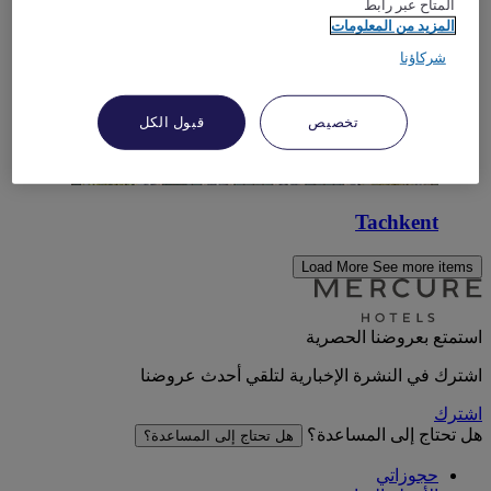
المتاح عبر رابط
المزيد من المعلومات
شركاؤنا
تخصيص
قبول الكل
Tachkent
Load More
See more items
استمتع بعروضنا الحصرية
اشترك في النشرة الإخبارية لتلقي أحدث عروضنا
اشترك
هل تحتاج إلى المساعدة؟
هل تحتاج إلى المساعدة؟
حجوزاتي