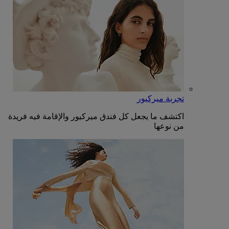
تجربة ميركيور
اكتشف ما يجعل كل فندق ميركيور والإقامة فيه فريدة
من نوعها