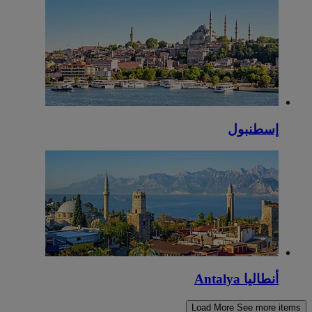
إسطنبول
أنطاليا Antalya
Load More
See more items