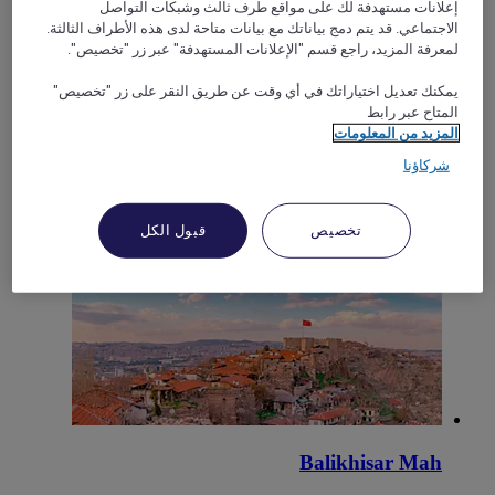
إعلانات مستهدفة لك على مواقع طرف ثالث وشبكات التواصل
الاجتماعي. قد يتم دمج بياناتك مع بيانات متاحة لدى هذه الأطراف الثالثة.
لمعرفة المزيد، راجع قسم "الإعلانات المستهدفة" عبر زر "تخصيص".
يمكنك تعديل اختياراتك في أي وقت عن طريق النقر على زر "تخصيص"
المتاح عبر رابط
المزيد من المعلومات
شركاؤنا
طرابزون
تخصيص
قبول الكل
Balikhisar Mah