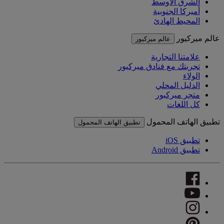
الشرق الأوسط
أميركا الجنوبية
المحيط الهادئ
عالم ميركيور
عالم ميركيور
علامتنا التجارية
تجربتك مع فنادق ميركيور
الولاء
الدليل المحلي
متجر ميركيور
كل اللغات
تطبيق الهاتف المحمول
تطبيق الهاتف المحمول
تطبيق iOS
تطبيق Android