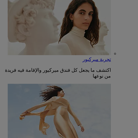
تجربة ميركيور
اكتشف ما يجعل كل فندق ميركيور والإقامة فيه فريدة
من نوعها