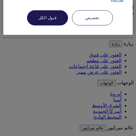
اشترك
هل تحتاج إلى المساعدة؟
هل تحتاج إلى المساعدة؟
تخصيص
قبول الكل
حجوزاتي
الأسئلة الشائعة
زيارة
زيارة
العثور على فندق
العثور على مطعم
العثور على قاعة اجتماعات
العثور على عرض مميز
الوجهات
الوجهات
أوروبا
آسيا
الشرق الأوسط
أميركا الجنوبية
المحيط الهادئ
عالم ميركيور
عالم ميركيور