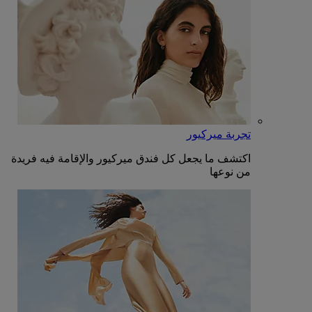
تجربة ميركيور
اكتشف ما يجعل كل فندق ميركيور والإقامة فيه فريدة
من نوعها