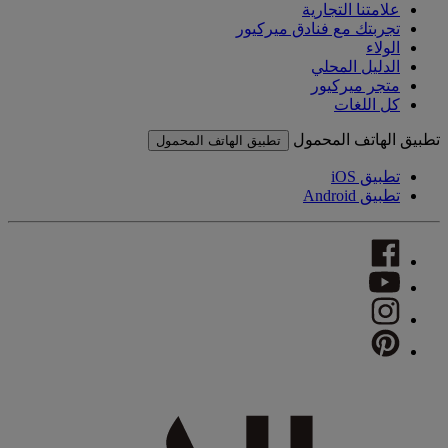
علامتنا التجارية
تجربتك مع فنادق ميركيور
الولاء
الدليل المحلي
متجر ميركيور
كل اللغات
تطبيق الهاتف المحمول
تطبيق الهاتف المحمول
تطبيق iOS
تطبيق Android