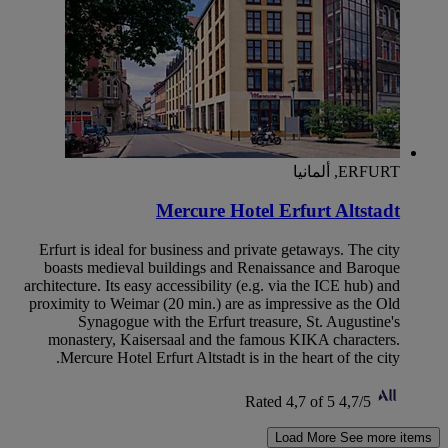
ERFURT, ألمانيا
Mercure Hotel Erfurt Altstadt
Erfurt is ideal for business and private getaways. The city
boasts medieval buildings and Renaissance and Baroque
architecture. Its easy accessibility (e.g. via the ICE hub) and
proximity to Weimar (20 min.) are as impressive as the Old
Synagogue with the Erfurt treasure, St. Augustine's
monastery, Kaisersaal and the famous KIKA characters.
Mercure Hotel Erfurt Altstadt is in the heart of the city.
Rated 4,7 of 5
4,7/5
Load More
See more items