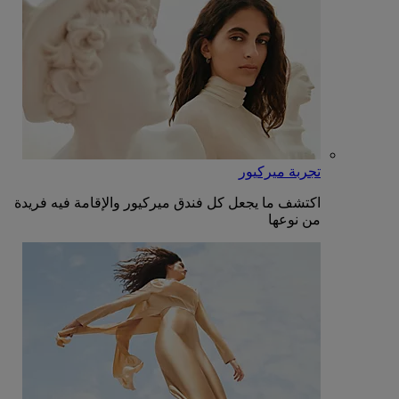
تجربة ميركيور
اكتشف ما يجعل كل فندق ميركيور والإقامة فيه فريدة
من نوعها