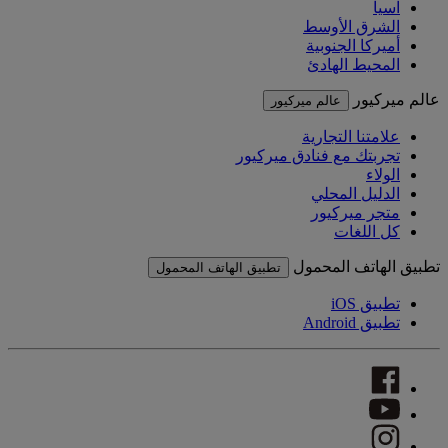
آسيا
الشرق الأوسط
أميركا الجنوبية
المحيط الهادئ
عالم ميركيور
عالم ميركيور
علامتنا التجارية
تجربتك مع فنادق ميركيور
الولاء
الدليل المحلي
متجر ميركيور
كل اللغات
تطبيق الهاتف المحمول
تطبيق الهاتف المحمول
تطبيق iOS
تطبيق Android