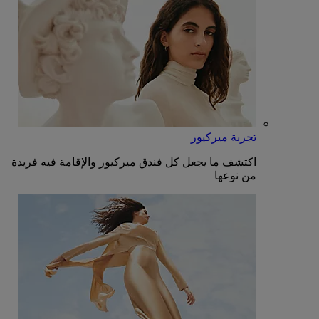
تجربة ميركيور
اكتشف ما يجعل كل فندق ميركيور والإقامة فيه فريدة
من نوعها