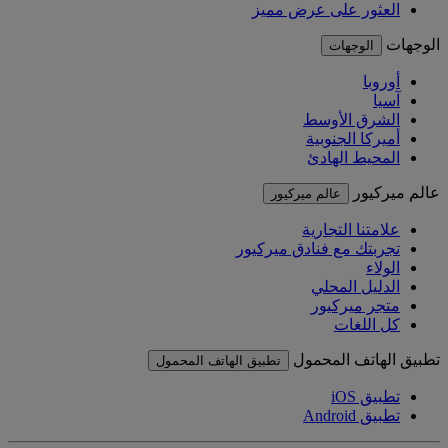
العثور على عرض مميز
الوجهات
الوجهات
أوروبا
آسيا
الشرق الأوسط
أميركا الجنوبية
المحيط الهادئ
عالم ميركيور
عالم ميركيور
علامتنا التجارية
تجربتك مع فنادق ميركيور
الولاء
الدليل المحلي
متجر ميركيور
كل اللغات
تطبيق الهاتف المحمول
تطبيق الهاتف المحمول
تطبيق iOS
تطبيق Android