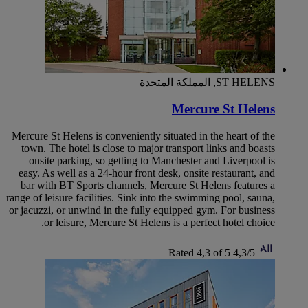
ST HELENS, المملكة المتحدة
Mercure St Helens
Mercure St Helens is conveniently situated in the heart of the
town. The hotel is close to major transport links and boasts
onsite parking, so getting to Manchester and Liverpool is
easy. As well as a 24-hour front desk, onsite restaurant, and
bar with BT Sports channels, Mercure St Helens features a
range of leisure facilities. Sink into the swimming pool, sauna,
or jacuzzi, or unwind in the fully equipped gym. For business
or leisure, Mercure St Helens is a perfect hotel choice.
Rated 4,3 of 5
4,3/5