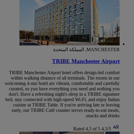
MANCHESTER, المملكة المتحدة
TRIBE Manchester Airport
TRIBE Manchester Airport hotel offers design-led comfort
within walking distance of all terminals. The rooms in our
welcoming 4-star hotel are vibrant, comfortable and carefully
curated, so you have everything you need and nothing you
don't. Have a refreshing night's sleep in a TRIBE signature
bed, stay connected with high-speed Wi-Fi, and enjoy Italian
cuisine at TRIBE Table. If you're arriving late or leaving
early, our TRIBE Café counter serves ready-to-eat meals,
snacks and drinks.
Rated 4,5 of 5
4,5/5