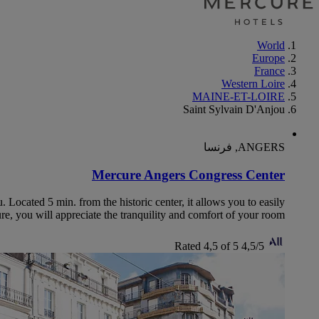
World
Europe
France
Western Loire
MAINE-ET-LOIRE
Saint Sylvain D'Anjou
ANGERS, فرنسا
Mercure Angers Congress Center
 Located 5 min. from the historic center, it allows you to easily
re, you will appreciate the tranquility and comfort of your room.
Rated 4,5 of 5
4,5/5