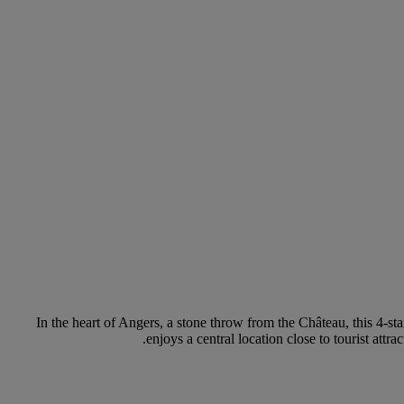
In the heart of Angers, a stone throw from the Château, this 4-st
enjoys a central location close to tourist att