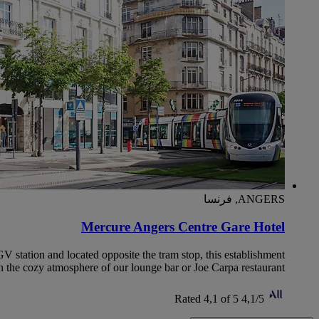
ANGERS, فرنسا
Mercure Angers Centre Gare Hotel
GV station and located opposite the tram stop, this establishment
 in the cozy atmosphere of our lounge bar or Joe Carpa restaurant.
Rated 4,1 of 5
4,1/5