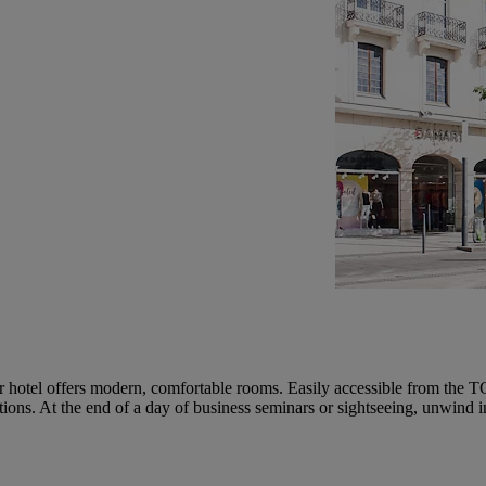
ar hotel offers modern, comfortable rooms. Easily accessible from the T
ractions. At the end of a day of business seminars or sightseeing, unwind