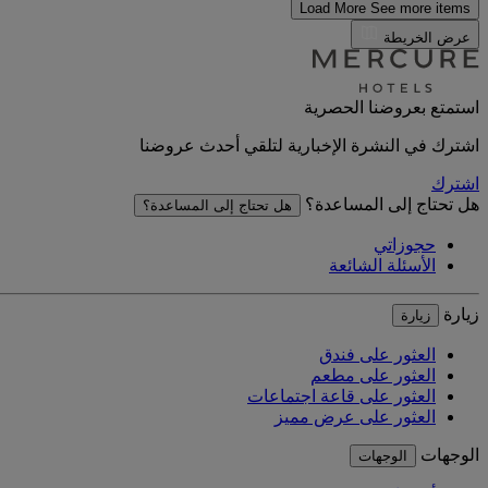
Load More
See more items
عرض الخريطة
استمتع بعروضنا الحصرية
اشترك في النشرة الإخبارية لتلقي أحدث عروضنا
اشترك
هل تحتاج إلى المساعدة؟
هل تحتاج إلى المساعدة؟
حجوزاتي
الأسئلة الشائعة
زيارة
زيارة
العثور على فندق
العثور على مطعم
العثور على قاعة اجتماعات
العثور على عرض مميز
الوجهات
الوجهات