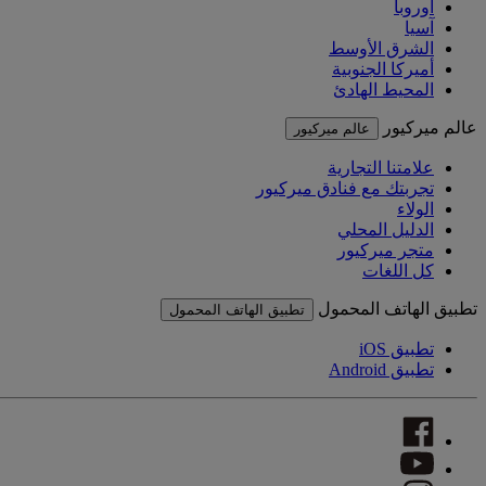
أوروبا
آسيا
الشرق الأوسط
أميركا الجنوبية
المحيط الهادئ
عالم ميركيور
عالم ميركيور
علامتنا التجارية
تجربتك مع فنادق ميركيور
الولاء
الدليل المحلي
متجر ميركيور
كل اللغات
تطبيق الهاتف المحمول
تطبيق الهاتف المحمول
تطبيق iOS
تطبيق Android