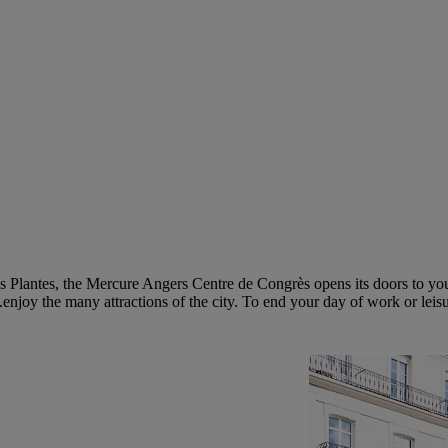
es Plantes, the Mercure Angers Centre de Congrès opens its doors to you.
enjoy the many attractions of the city. To end your day of work or leisu