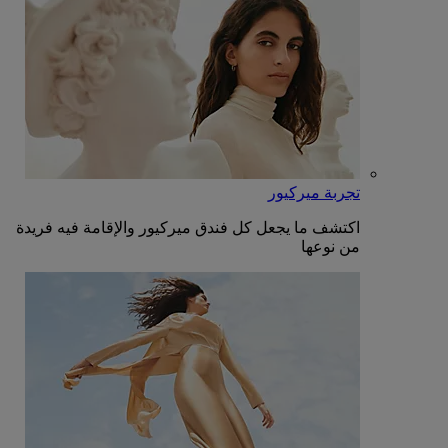
تجربة ميركيور
اكتشف ما يجعل كل فندق ميركيور والإقامة فيه فريدة
من نوعها