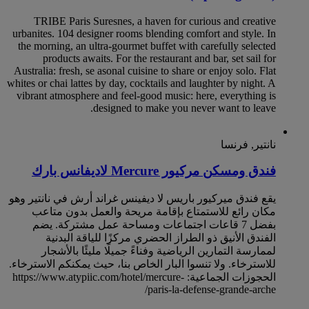
TRIBE Paris Suresnes, a haven for curious and creative
urbanites. 104 designer rooms blending comfort and style. In
the morning, an ultra-gourmet buffet with carefully selected
products awaits. For the restaurant and bar, set sail for
Australia: fresh, se asonal cuisine to share or enjoy solo. Flat
whites or chai lattes by day, cocktails and laughter by night. A
vibrant atmosphere and feel-good music: here, everything is
designed to make you never want to leave.
نانتير, فرنسا
فندق ومسكن مركيور Mercure لاديفانس بارك
يقع ‏‫فندق ميركيور باريس لا ديفينس غراند أرش‬ في نانتير وهو
مكان رائع للاستمتاع بإقامة مريحة والعمل بدون متاعب
بفضل 7 قاعات اجتماعات ومساحة عمل مشتركة. يضم
الفندق الأنيق ذو الطراز الحضري مركزًا للياقة البدنية
لممارسة التمارين الرياضية وفناءً جميلًا مليئًا بالأشجار
للاسترخاء. ولا تنسوا البار الخاص بنا، حيث يمكنكم الاسترخاء.
الحجوزات الجماعية: https://www.atypiic.com/hotel/mercure-
paris-la-defense-grande-arche/