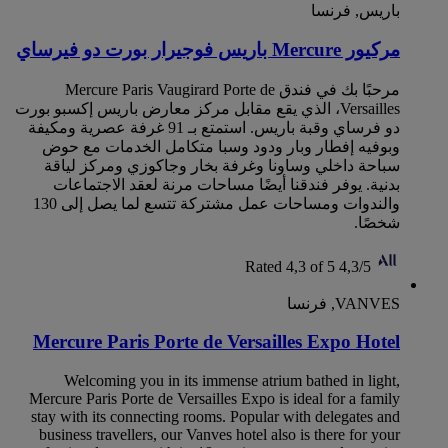
باريس, فرنسا
مركيور Mercure باريس فوجيرار بورت دو فيرساي
مرحبًا بك في فندق Mercure Paris Vaugirard Porte de
Versailles، الذي يقع مقابل مركز معارض باريس إكسبو بورت
دو فرساي وقبة باريس‬. استمتع بـ 91 غرفة عصرية ومكيفة
وبوفيه إفطار وبار ودود وسبا متكامل الخدمات مع حوض
سباحة داخلي وساونا وغرفة بخار وجاكوزي ومركز لياقة
بدنية. يوفر فندقنا أيضًا مساحات مرنة لعقد الاجتماعات
والندوات ومساحات عمل مشتركة تتسع لما يصل إلى 130
شخصًا.
Rated 4,3 of 5
4,3/5
VANVES, فرنسا
Mercure Paris Porte de Versailles Expo Hotel
Welcoming you in its immense atrium bathed in light,
Mercure Paris Porte de Versailles Expo is ideal for a family
stay with its connecting rooms. Popular with delegates and
business travellers, our Vanves hotel also is there for your