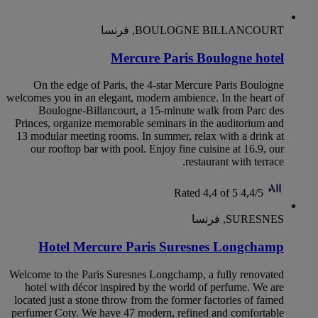
BOULOGNE BILLANCOURT, فرنسا
Mercure Paris Boulogne hotel
On the edge of Paris, the 4-star Mercure Paris Boulogne
welcomes you in an elegant, modern ambience. In the heart of
Boulogne-Billancourt, a 15-minute walk from Parc des
Princes, organize memorable seminars in the auditorium and
13 modular meeting rooms. In summer, relax with a drink at
our rooftop bar with pool. Enjoy fine cuisine at 16.9, our
restaurant with terrace.
Rated 4,4 of 5
4,4/5
SURESNES, فرنسا
Hotel Mercure Paris Suresnes Longchamp
Welcome to the Paris Suresnes Longchamp, a fully renovated
hotel with décor inspired by the world of perfume. We are
located just a stone throw from the former factories of famed
perfumer Coty. We have 47 modern, refined and comfortable