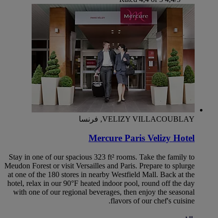
VELIZY VILLACOUBLAY, فرنسا
Mercure Paris Velizy Hotel
Stay in one of our spacious 323 ft² rooms. Take the family to
Meudon Forest or visit Versailles and Paris. Prepare to splurge
at one of the 180 stores in nearby Westfield Mall. Back at the
hotel, relax in our 90°F heated indoor pool, round off the day
with one of our regional beverages, then enjoy the seasonal
flavors of our chef's cuisine.