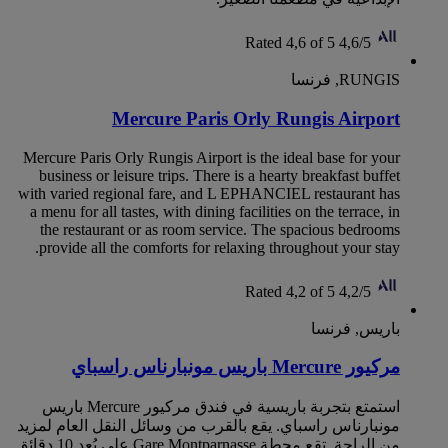
Rated 4,6 of 5
4,6/5
RUNGIS, فرنسا
Mercure Paris Orly Rungis Airport
Mercure Paris Orly Rungis Airport is the ideal base for your
business or leisure trips. There is a hearty breakfast buffet
with varied regional fare, and L EPHANCIEL restaurant has
a menu for all tastes, with dining facilities on the terrace, in
the restaurant or as room service. The spacious bedrooms
provide all the comforts for relaxing throughout your stay.
Rated 4,2 of 5
4,2/5
باريس, فرنسا
مركيور Mercure باريس مونبارناس راسباي
استمتع بتجربة باريسية في فندق مركيور Mercure باريس
مونبارناس راسباي. يقع بالقرب من وسائل النقل العام لمزيد
من الراحة. تقع محطة Gare Montparnasse على بُعد 10 دقائق