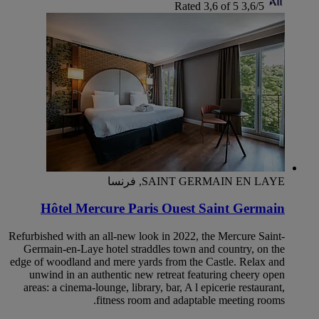
Rated 3,6 of 5
3,6/5
SAINT GERMAIN EN LAYE, فرنسا
Hôtel Mercure Paris Ouest Saint Germain
Refurbished with an all-new look in 2022, the Mercure Saint-
Germain-en-Laye hotel straddles town and country, on the
edge of woodland and mere yards from the Castle. Relax and
unwind in an authentic new retreat featuring cheery open
areas: a cinema-lounge, library, bar, A l epicerie restaurant,
fitness room and adaptable meeting rooms.