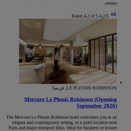
rooms.
Rated 4,2 of 5
4,2/5
LE PLESSIS ROBINSON, فرنسا
Mercure Le Plessis Robinson (Opening
September 2026)
The Mercure Le Plessis Robinson hotel welcomes you to an
elegant and contemporary setting, in a quiet location near
Paris and major transport links. Ideal for business or leisure