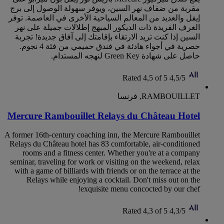
مقربة من ضفاف نهر السين، ويوفر سهولة الوصول إلى برج
إيفل والعديد من المعالم السياحية الأخرى في العاصمة. توفر
الغرف الفريدة ذات الديكور المبهج إطلالات جميلة على نهر
السين إذا كنت تريد الارتقاء بإقامتك إلى آفاق جديدة! تجربة
حصرية في أجواء هادئة في فندق حميمي من فئة 4 نجوم.
حاصل على شهادة Green Key لنهجه المستدام.
Rated 4,5 of 5
4,5/5
RAMBOUILLET, فرنسا
Mercure Rambouillet Relays du Château Hotel
A former 16th-century coaching inn, the Mercure Rambouillet
Relays du Château hotel has 83 comfortable, air-conditioned
rooms and a fitness center. Whether you're at a company
seminar, traveling for work or visiting on the weekend, relax
with a game of billiards with friends or on the terrace at the
Relays while enjoying a cocktail. Don't miss out on the
exquisite menu concocted by our chef!
Rated 4,3 of 5
4,3/5