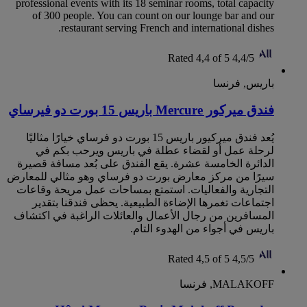
professional events with its 18 seminar rooms, total capacity
of 300 people. You can count on our lounge bar and our
restaurant serving French and international dishes.
Rated 4,4 of 5
4,4/5
باريس, فرنسا
فندق ميركور Mercure باريس 15 بورت دو فيرساي
يُعد ‏‫فندق ميركيور باريس 15 بورت دو فرساي خيارًا مثاليًا
لرحلة عمل أو لقضاء عطلة في باريس ويرحب بكم في
الدائرة الخامسة عشرة. يقع الفندق على بُعد مسافة قصيرة
سيرًا من مركز معارض بورت دو فرساي وهو مثالي للمعارض
التجارية والفعاليات. استمتع بمساحات عمل مريحة وقاعات
اجتماعات تغمرها الإضاءة الطبيعية. يحظى فندقنا بتقدير
المسافرين من رجال الأعمال والعائلات الراغبة في اكتشاف
باريس في أجواء من الهدوء التام.
Rated 4,5 of 5
4,5/5
MALAKOFF, فرنسا