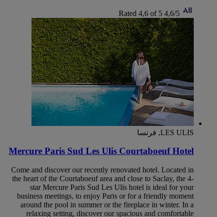
Rated 4,6 of 5
4,6/5
LES ULIS, فرنسا
Mercure Paris Sud Les Ulis Courtaboeuf Hotel
Come and discover our recently renovated hotel. Located in
the heart of the Courtaboeuf area and close to Saclay, the 4-
star Mercure Paris Sud Les Ulis hotel is ideal for your
business meetings, to enjoy Paris or for a friendly moment
around the pool in summer or the fireplace in winter. In a
relaxing setting, discover our spacious and comfortable