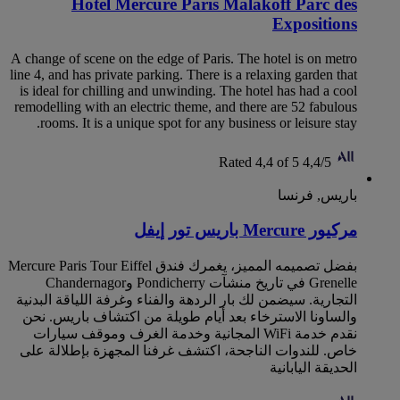
Hôtel Mercure Paris Malakoff Parc des
Expositions
A change of scene on the edge of Paris. The hotel is on metro
line 4, and has private parking. There is a relaxing garden that
is ideal for chilling and unwinding. The hotel has had a cool
remodelling with an electric theme, and there are 52 fabulous
rooms. It is a unique spot for any business or leisure stay.
Rated 4,4 of 5
4,4/5
باريس, فرنسا
مركيور Mercure باريس تور إيفل
بفضل تصميمه المميز، يغمرك فندق Mercure Paris Tour Eiffel
Grenelle في تاريخ منشآت Pondicherry وChandernagor
التجارية. سيضمن لك بار الردهة والفناء وغرفة اللياقة البدنية
والساونا الاسترخاء بعد أيام طويلة من اكتشاف باريس. نحن
نقدم خدمة WiFi المجانية وخدمة الغرف وموقف سيارات
خاص. للندوات الناجحة، اكتشف غرفنا المجهزة بإطلالة على
الحديقة اليابانية