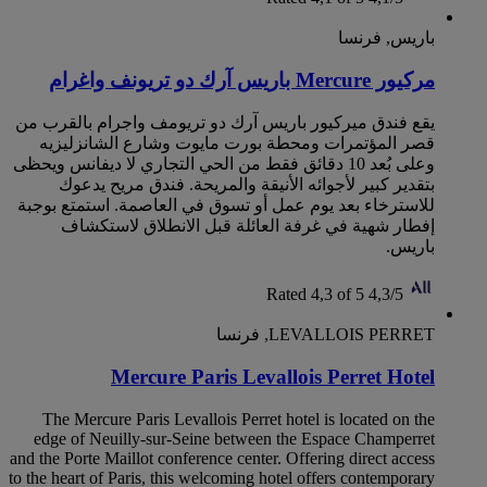
باريس, فرنسا
مركيور Mercure باريس آرك دو تريونف واغرام
يقع فندق ميركيور باريس آرك دو تريومف واجرام بالقرب من
قصر المؤتمرات ومحطة بورت مايوت وشارع الشانزليزيه
وعلى بُعد 10 دقائق فقط من الحي التجاري لا ديفانس ويحظى
بتقدير كبير لأجوائه الأنيقة والمريحة. فندق مريح يدعوك
للاسترخاء بعد يوم عمل أو تسوق في العاصمة. استمتع بوجبة
إفطار شهية في غرفة العائلة قبل الانطلاق لاستكشاف
باريس.
Rated 4,3 of 5
4,3/5
LEVALLOIS PERRET, فرنسا
Mercure Paris Levallois Perret Hotel
The Mercure Paris Levallois Perret hotel is located on the
edge of Neuilly-sur-Seine between the Espace Champerret
and the Porte Maillot conference center. Offering direct access
to the heart of Paris, this welcoming hotel offers contemporary