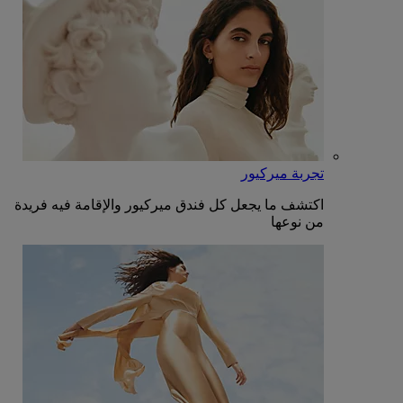
تجربة ميركيور
اكتشف ما يجعل كل فندق ميركيور والإقامة فيه فريدة
من نوعها