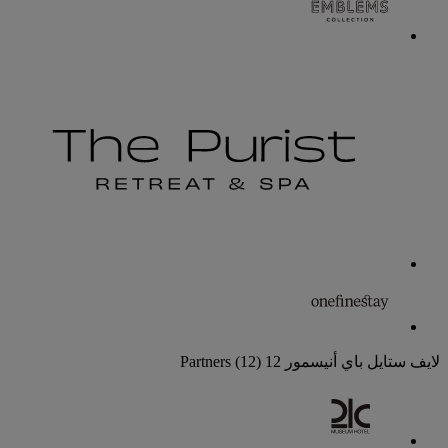
لايف ستايل باي أنيسمور
12 Partners
(12)