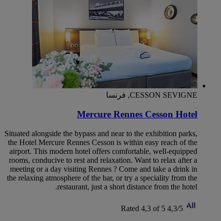
CESSON SEVIGNE, فرنسا
Mercure Rennes Cesson Hotel
Situated alongside the bypass and near to the exhibition parks,
the Hotel Mercure Rennes Cesson is within easy reach of the
airport. This modern hotel offers comfortable, well-equipped
rooms, conducive to rest and relaxation. Want to relax after a
meeting or a day visiting Rennes ? Come and take a drink in
the relaxing atmosphere of the bar, or try a speciality from the
restaurant, just a short distance from the hotel.
Rated 4,3 of 5
4,3/5