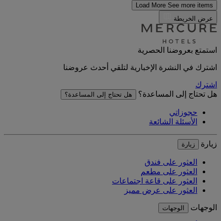
Load More
See more items
عرض الخريطة
استمتع بعروضنا الحصرية
اشترك في النشرة الإخبارية لتلقي أحدث عروضنا
اشترك
هل تحتاج إلى المساعدة؟
هل تحتاج إلى المساعدة؟
حجوزاتي
الأسئلة الشائعة
زيارة
زيارة
العثور على فندق
العثور على مطعم
العثور على قاعة اجتماعات
العثور على عرض مميز
الوجهات
الوجهات