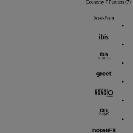
Economy
7 Partners
(7)