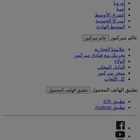
أوروبا
آسيا
الشرق الأوسط
أميركا الجنوبية
المحيط الهادئ
عالم ميركيور
عالم ميركيور
علامتنا التجارية
تجربتك مع فنادق ميركيور
الولاء
الدليل المحلي
متجر ميركيور
كل اللغات
تطبيق الهاتف المحمول
تطبيق الهاتف المحمول
تطبيق iOS
تطبيق Android