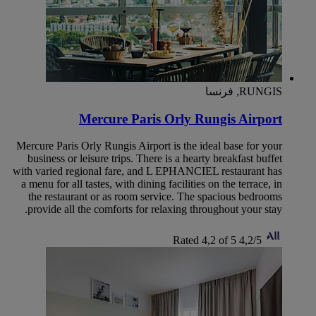
RUNGIS, فرنسا
Mercure Paris Orly Rungis Airport
Mercure Paris Orly Rungis Airport is the ideal base for your
business or leisure trips. There is a hearty breakfast buffet
with varied regional fare, and L EPHANCIEL restaurant has
a menu for all tastes, with dining facilities on the terrace, in
the restaurant or as room service. The spacious bedrooms
provide all the comforts for relaxing throughout your stay.
Rated 4,2 of 5
4,2/5