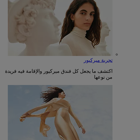
تجربة ميركيور
اكتشف ما يجعل كل فندق ميركيور والإقامة فيه فريدة
من نوعها