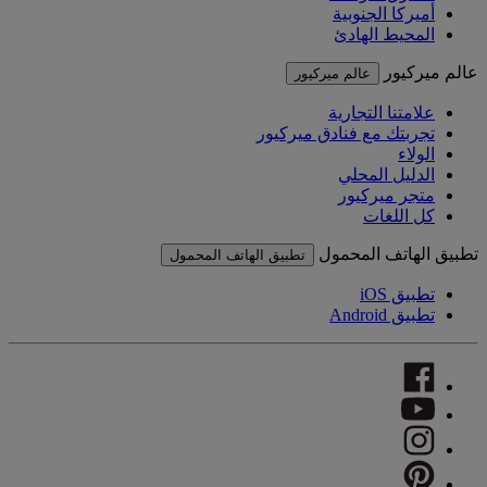
أميركا الجنوبية
المحيط الهادئ
عالم ميركيور
عالم ميركيور
علامتنا التجارية
تجربتك مع فنادق ميركيور
الولاء
الدليل المحلي
متجر ميركيور
كل اللغات
تطبيق الهاتف المحمول
تطبيق الهاتف المحمول
تطبيق iOS
تطبيق Android