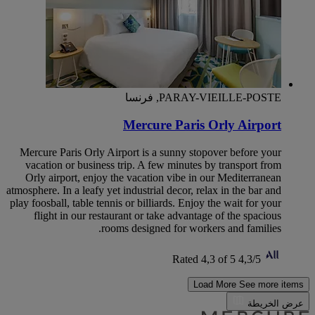
PARAY-VIEILLE-POSTE, فرنسا
Mercure Paris Orly Airport
Mercure Paris Orly Airport is a sunny stopover before your
vacation or business trip. A few minutes by transport from
Orly airport, enjoy the vacation vibe in our Mediterranean
atmosphere. In a leafy yet industrial decor, relax in the bar and
play foosball, table tennis or billiards. Enjoy the wait for your
flight in our restaurant or take advantage of the spacious
rooms designed for workers and families.
Rated 4,3 of 5
4,3/5
Load More
See more items
عرض الخريطة