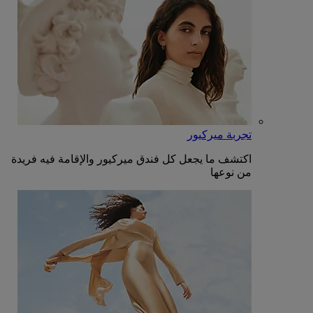
تجربة ميركيور
اكتشف ما يجعل كل فندق ميركيور والإقامة فيه فريدة
من نوعها