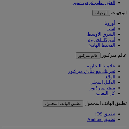
العثور على عرض مميز
الوجهات
الوجهات
أوروبا
آسيا
الشرق الأوسط
أميركا الجنوبية
المحيط الهادئ
عالم ميركيور
عالم ميركيور
علامتنا التجارية
تجربتك مع فنادق ميركيور
الولاء
الدليل المحلي
متجر ميركيور
كل اللغات
تطبيق الهاتف المحمول
تطبيق الهاتف المحمول
تطبيق iOS
تطبيق Android