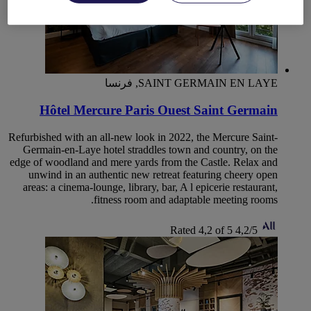
SAINT GERMAIN EN LAYE, فرنسا
Hôtel Mercure Paris Ouest Saint Germain
Refurbished with an all-new look in 2022, the Mercure Saint-
Germain-en-Laye hotel straddles town and country, on the
edge of woodland and mere yards from the Castle. Relax and
unwind in an authentic new retreat featuring cheery open
areas: a cinema-lounge, library, bar, A l epicerie restaurant,
fitness room and adaptable meeting rooms.
Rated 4,2 of 5
4,2/5