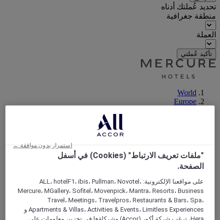
تحديد عُملتك أدناه
منطقة جغرافية
العملة
تأكيد عُملتي
World
Europe
France
Ile-de-France
YVELINES
Maisons Laffitte
استمرار بدون موافقة ←
"ملفات تعريف الارتباط" (Cookies) في أسفل
الصفحة.
على مواقعنا الإلكترونية: ALL، hotelF1، ibis، Pullman، Novotel،
Mercure، MGallery، Sofitel، Movenpick، Mantra، Resorts، Business
Travel، Meetings، Travelpros، Restaurants & Bars، Spa،
Apartments & Villas، Activities & Events، Limitless Experiences و
Hera، ترغب شركة أكور (Accor) وشركاؤها في تخزين معلومات على