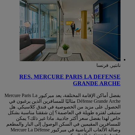
نانتير, فرنسا
RES. MERCURE PARIS LA DEFENSE
GRANDE ARCHE
بفضل أماكن الإقامة المختلفة، يعد ميركيور Mercure Paris La
Défense Grande Arche مثاليًا للمسافرين الذين يرغبون في
الحصول على مزيد من الخصوصية في فندق كلاسيكي. هل
ستبقى لفتره طويلة في العاصمة؟ إن شققنا مناسبة بشكل
خاص لهذا بفضل سعر أكثر جاذبية. ماذا غير ذلك؟ يمكن
للمسافرين المقيمين في السكن الوصول إلى البار والمطعم
وصالة الألعاب الرياضية في ميركيور Mercure La Défense