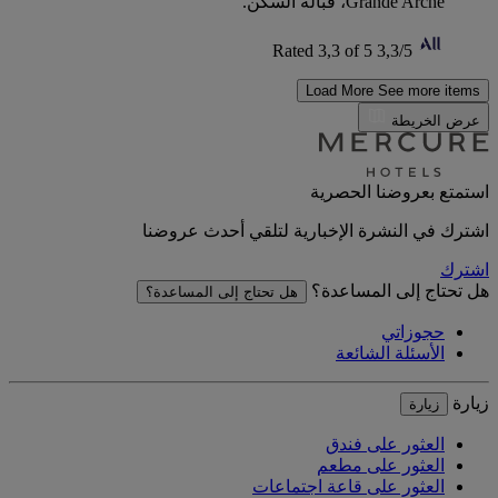
Grande Arche، قبالة السكن.
Rated 3,3 of 5
3,3/5
Load More
See more items
عرض الخريطة
استمتع بعروضنا الحصرية
اشترك في النشرة الإخبارية لتلقي أحدث عروضنا
اشترك
هل تحتاج إلى المساعدة؟
هل تحتاج إلى المساعدة؟
حجوزاتي
الأسئلة الشائعة
زيارة
زيارة
العثور على فندق
العثور على مطعم
العثور على قاعة اجتماعات