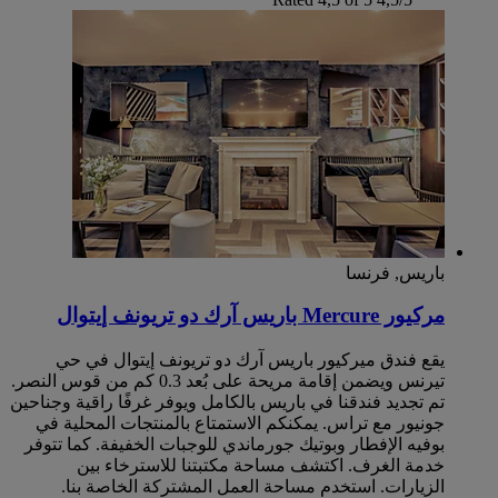
باريس, فرنسا
مركيور Mercure باريس آرك دو تريونف إيتوال
يقع فندق ميركيور باريس آرك دو تريونف إيتوال في حي
تيرنس ويضمن إقامة مريحة على بُعد 0.3 كم من قوس النصر.
تم تجديد فندقنا في باريس بالكامل ويوفر غرفًا راقية وجناحين
جونيور مع تراس. يمكنكم الاستمتاع بالمنتجات المحلية في
بوفيه الإفطار وبوتيك جورماندي للوجبات الخفيفة. كما تتوفر
خدمة الغرف. اكتشف مساحة مكتبتنا للاسترخاء بين
الزيارات. استخدم مساحة العمل المشتركة الخاصة بنا.