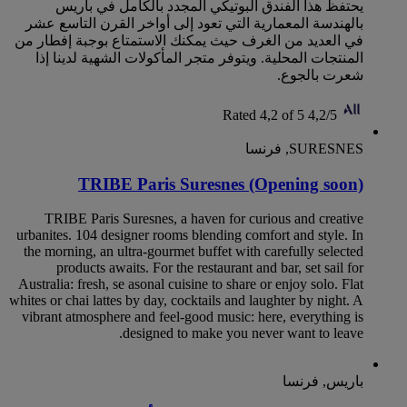
يحتفظ هذا الفندق البوتيكي المجدد بالكامل في باريس
بالهندسة المعمارية التي تعود إلى أواخر القرن التاسع عشر
في العديد من الغرف حيث يمكنك الاستمتاع بوجبة إفطار من
المنتجات المحلية. ويتوفر متجر المأكولات الشهية لدينا إذا
شعرت بالجوع.
Rated 4,2 of 5
4,2/5
SURESNES, فرنسا
TRIBE Paris Suresnes (Opening soon)
TRIBE Paris Suresnes, a haven for curious and creative
urbanites. 104 designer rooms blending comfort and style. In
the morning, an ultra-gourmet buffet with carefully selected
products awaits. For the restaurant and bar, set sail for
Australia: fresh, se asonal cuisine to share or enjoy solo. Flat
whites or chai lattes by day, cocktails and laughter by night. A
vibrant atmosphere and feel-good music: here, everything is
designed to make you never want to leave.
باريس, فرنسا