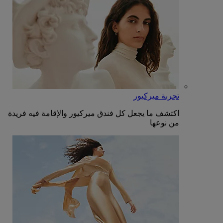
تجربة ميركيور
اكتشف ما يجعل كل فندق ميركيور والإقامة فيه فريدة
من نوعها