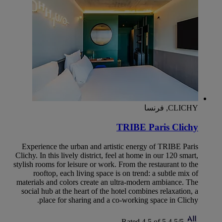
CLICHY, فرنسا
TRIBE Paris Clichy
Experience the urban and artistic energy of TRIBE Paris
Clichy. In this lively district, feel at home in our 120 smart,
stylish rooms for leisure or work. From the restaurant to the
rooftop, each living space is on trend: a subtle mix of
materials and colors create an ultra-modern ambiance. The
social hub at the heart of the hotel combines relaxation, a
place for sharing and a co-working space in Clichy.
Rated 4,5 of 5
4,5/5