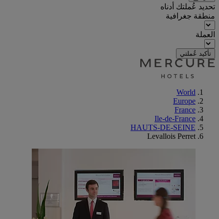
تحديد عُملتك أدناه
منطقة جغرافية
العملة
تأكيد عُملتي
World
Europe
France
Ile-de-France
HAUTS-DE-SEINE
Levallois Perret