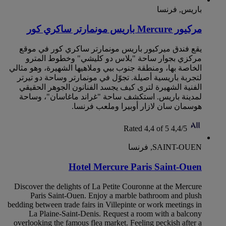
باريس, فرنسا
مركيور Mercure باريس مونمارتر ساكري كور
يقع فندق ميركيور باريس مونمارتر ساكري كور في موقع
مركزي بجوار ساحة "بلاس دو كليشي" وخطوط المترو
الخاصة بها، ومنطقة جنوب بيي وملاهيها الشهيرة، وهو مثالي
لتجربة باريسية أصيلة. تجوّل في مونمارتر وساحة دو تيرتر
الفنية الشهيرة لترى كيف يجسد الفنانون الجوهر الحقيقي
لمدينة باريس. استكشف ساحة "غراند ماغاسان"، وساحة
هوسمان سان لازار أوبيرا وملعب فرنسا.
Rated 4,4 of 5
4,4/5
SAINT-OUEN, فرنسا
Hotel Mercure Paris Saint-Ouen
Discover the delights of La Petite Couronne at the Mercure
Paris Saint-Ouen. Enjoy a marble bathroom and plush
bedding between trade fairs in Villepinte or work meetings in
La Plaine-Saint-Denis. Request a room with a balcony
overlooking the famous flea market. Feeling peckish after a