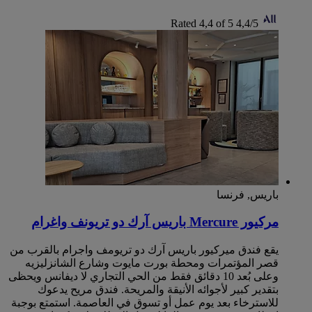
Rated 4,4 of 5
4,4/5
باريس, فرنسا
مركيور Mercure باريس آرك دو تريونف واغرام
يقع فندق ميركيور باريس آرك دو تريومف واجرام بالقرب من
قصر المؤتمرات ومحطة بورت مايوت وشارع الشانزليزيه
وعلى بُعد 10 دقائق فقط من الحي التجاري لا ديفانس ويحظى
بتقدير كبير لأجوائه الأنيقة والمريحة. فندق مريح يدعوك
للاسترخاء بعد يوم عمل أو تسوق في العاصمة. استمتع بوجبة