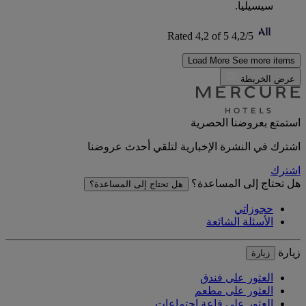
سيسيليا.
Rated 4,2 of 5
4,2/5
Load More
See more items
عرض الخريطة
استمتع بعروضنا الحصرية
اشترك في النشرة الإخبارية لتلقي أحدث عروضنا
اشترك
هل تحتاج إلى المساعدة؟
هل تحتاج إلى المساعدة؟
حجوزاتي
الأسئلة الشائعة
زيارة
زيارة
العثور على فندق
العثور على مطعم
العثور على قاعة اجتماعات