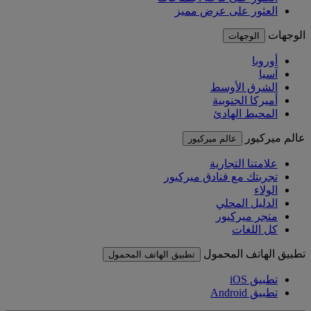
العثور على عرض مميز
الوجهات
الوجهات
أوروبا
آسيا
الشرق الأوسط
أميركا الجنوبية
المحيط الهادئ
عالم ميركيور
عالم ميركيور
علامتنا التجارية
تجربتك مع فنادق ميركيور
الولاء
الدليل المحلي
متجر ميركيور
كل اللغات
تطبيق الهاتف المحمول
تطبيق الهاتف المحمول
تطبيق iOS
تطبيق Android