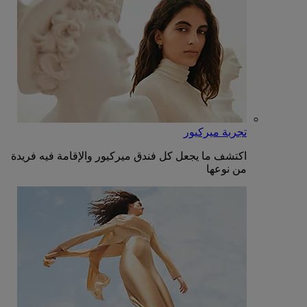
تجربة ميركيور
اكتشف ما يجعل كل فندق ميركيور والإقامة فيه فريدة
من نوعها