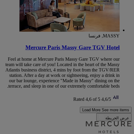
MASSY, فرنسا
Mercure Paris Massy Gare TGV Hotel
Feel at home at Mercure Paris Massy Gare TGV where our
team will take care of you! Located in the heart of the Massy
Atlantis business district, 4 mins by foot from the TGV/RER
station. After a day at work or sightseeing, enjoy a drink in
our bar lounge, experience "Made in Massy" dining on the
terrace, and sleep in one of our extremely comfortable beds.
Rated 4,6 of 5
4,6/5
Load More
See more items
عرض الخريطة