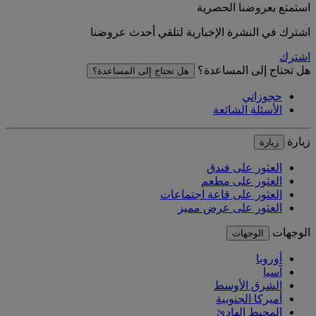
استمتع بعروضنا الحصرية
اشترك في النشرة الإخبارية لتلقي أحدث عروضنا
اشترك
هل تحتاج إلى المساعدة؟
هل تحتاج إلى المساعدة؟
حجوزاتي
الأسئلة الشائعة
زيارة
زيارة
العثور على فندق
العثور على مطعم
العثور على قاعة اجتماعات
العثور على عرض مميز
الوجهات
الوجهات
أوروبا
آسيا
الشرق الأوسط
أميركا الجنوبية
المحيط الهادئ