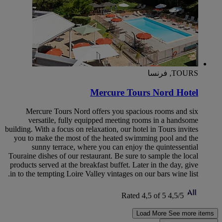
TOURS, فرنسا
Mercure Tours Nord Hotel
Mercure Tours Nord offers you spacious rooms and six
versatile, fully equipped meeting rooms in a handsome
building. With a focus on relaxation, our hotel in Tours invites
you to make the most of the heated swimming pool and the
sunny terrace, where you can enjoy the quintessential
Touraine dishes of our restaurant. Be sure to sample the local
products served at the breakfast buffet. Later in the day, give
in to the tempting Loire Valley vintages on our bars wine list.
Rated 4,5 of 5
4,5/5
Load More
See more items