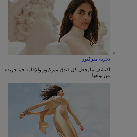
تجربة ميركيور
اكتشف ما يجعل كل فندق ميركيور والإقامة فيه فريدة
من نوعها