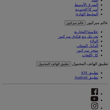
آسيا
الشرق الأوسط
أميركا الجنوبية
المحيط الهادئ
عالم ميركيور
عالم ميركيور
علامتنا التجارية
تجربتك مع فنادق ميركيور
الولاء
الدليل المحلي
متجر ميركيور
كل اللغات
تطبيق الهاتف المحمول
تطبيق الهاتف المحمول
تطبيق iOS
تطبيق Android