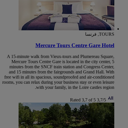
TOURS, فرنسا
Mercure Tours Centre Gare Hotel
A 15-minute walk from Vieux-tours and Plumereau Square,
Mercure Tours Centre Gare is located in the city center, 5
minutes from the SNCF train station and Congress Center,
and 15 minutes from the fairgrounds and Grand Hall. With
free wifi in all its spacious, soundproofed and air-conditioned
rooms, you can relax during your business stay or even leisure
with your family, in the Loire castles region.
Rated 3,7 of 5
3,7/5