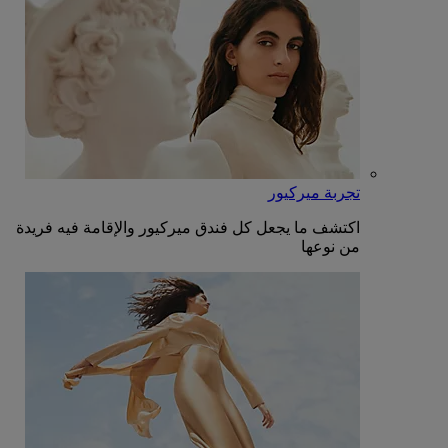
تجربة ميركيور
اكتشف ما يجعل كل فندق ميركيور والإقامة فيه فريدة
من نوعها