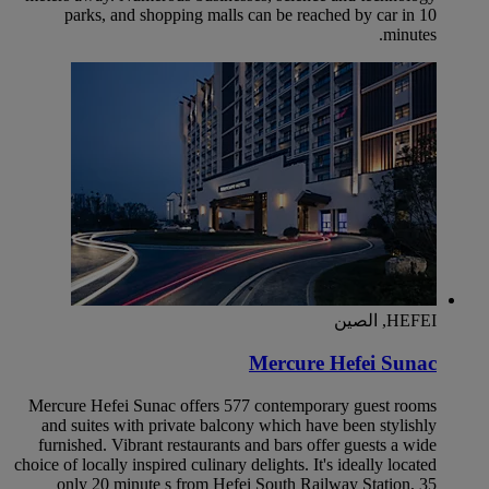
parks, and shopping malls can be reached by car in 10
minutes.
HEFEI, الصين
Mercure Hefei Sunac
Mercure Hefei Sunac offers 577 contemporary guest rooms
and suites with private balcony which have been stylishly
furnished. Vibrant restaurants and bars offer guests a wide
choice of locally inspired culinary delights. It's ideally located
only 20 minute s from Hefei South Railway Station, 35