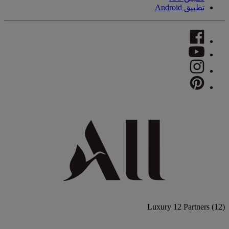
تطبيق Android
Luxury
12 Partners
(12)