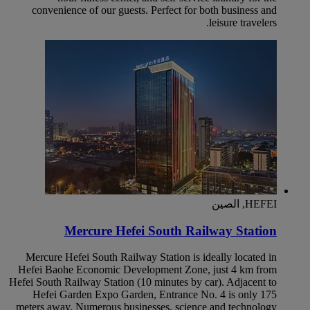
convenience of our guests. Perfect for both business and
leisure travelers.
HEFEI, الصين
Mercure Hefei South Railway Station
Mercure Hefei South Railway Station is ideally located in
Hefei Baohe Economic Development Zone, just 4 km from
Hefei South Railway Station (10 minutes by car). Adjacent to
Hefei Garden Expo Garden, Entrance No. 4 is only 175
meters away. Numerous businesses, science and technology