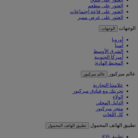
العثور على مطعم
العثور على قاعة اجتماعات
العثور على عرض مميز
الوجهات
الوجهات
أوروبا
آسيا
الشرق الأوسط
أميركا الجنوبية
المحيط الهادئ
عالم ميركيور
عالم ميركيور
علامتنا التجارية
تجربتك مع فنادق ميركيور
الولاء
الدليل المحلي
متجر ميركيور
كل اللغات
تطبيق الهاتف المحمول
تطبيق الهاتف المحمول
تطبيق iOS