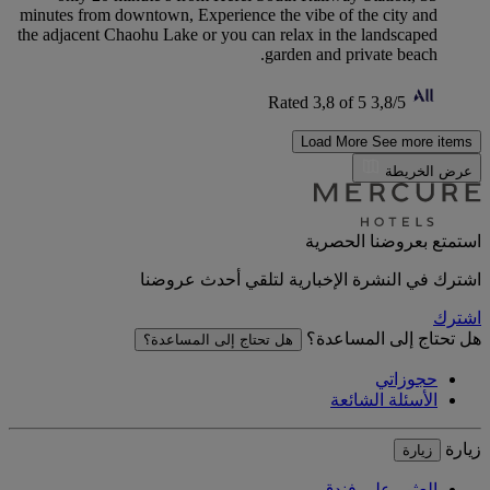
minutes from downtown, Experience the vibe of the city and
the adjacent Chaohu Lake or you can relax in the landscaped
garden and private beach.
Rated 3,8 of 5
3,8/5
Load More
See more items
عرض الخريطة
استمتع بعروضنا الحصرية
اشترك في النشرة الإخبارية لتلقي أحدث عروضنا
اشترك
هل تحتاج إلى المساعدة؟
هل تحتاج إلى المساعدة؟
حجوزاتي
الأسئلة الشائعة
زيارة
زيارة
العثور على فندق