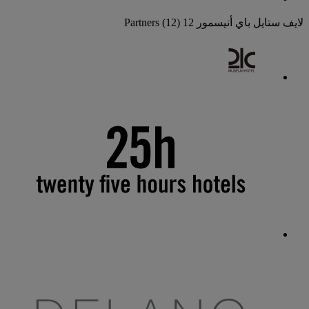
لايف ستايل باي أنيسمور
12 Partners
(12)