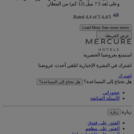
وعلى بُعد 7.5 ميل (12 كم) من المطار.
Rated 4,4 of 5
4,4/5
Load More
See more items
عرض الخريطة
استمتع بعروضنا الحصرية
اشترك في النشرة الإخبارية لتلقي أحدث عروضنا
اشترك
هل تحتاج إلى المساعدة؟
هل تحتاج إلى المساعدة؟
حجوزاتي
الأسئلة الشائعة
زيارة
زيارة
العثور على فندق
العثور على مطعم