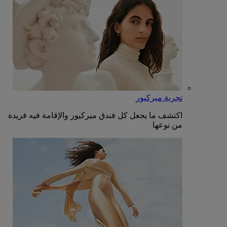
تجربة ميركيور
اكتشف ما يجعل كل فندق ميركيور والإقامة فيه فريدة
من نوعها