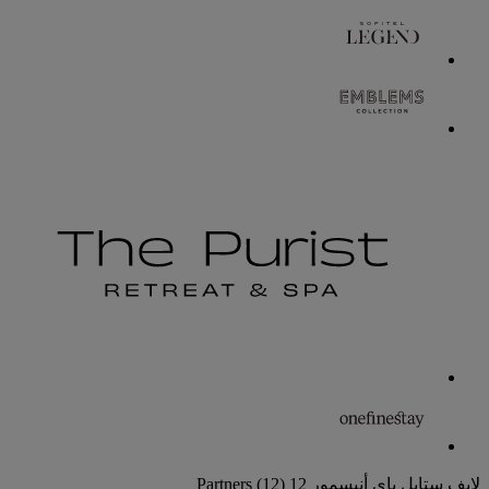
لايف ستايل باي أنيسمور
12 Partners
(12)