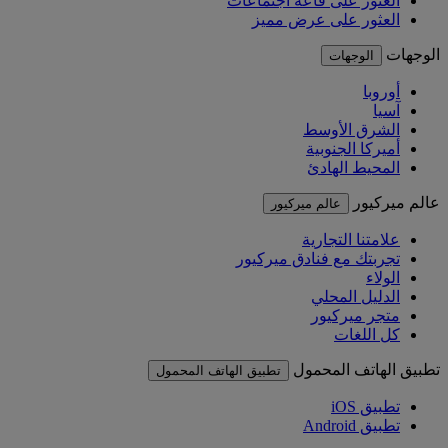
العثور على قاعة اجتماعات
العثور على عرض مميز
الوجهات
الوجهات
أوروبا
آسيا
الشرق الأوسط
أميركا الجنوبية
المحيط الهادئ
عالم ميركيور
عالم ميركيور
علامتنا التجارية
تجربتك مع فنادق ميركيور
الولاء
الدليل المحلي
متجر ميركيور
كل اللغات
تطبيق الهاتف المحمول
تطبيق الهاتف المحمول
تطبيق iOS
تطبيق Android