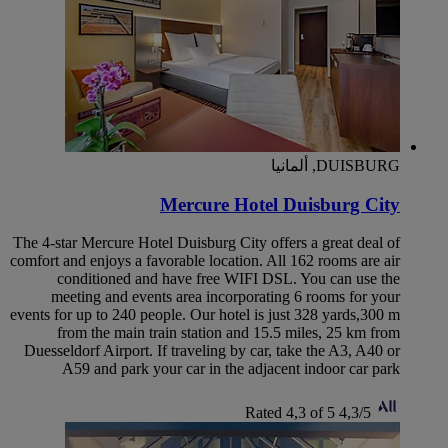
DUISBURG, ألمانيا
Mercure Hotel Duisburg City
The 4-star Mercure Hotel Duisburg City offers a great deal of
comfort and enjoys a favorable location. All 162 rooms are air
conditioned and have free WIFI DSL. You can use the
meeting and events area incorporating 6 rooms for your
events for up to 240 people. Our hotel is just 328 yards,300 m
from the main train station and 15.5 miles, 25 km from
Duesseldorf Airport. If traveling by car, take the A3, A40 or
A59 and park your car in the adjacent indoor car park
Rated 4,3 of 5
4,3/5