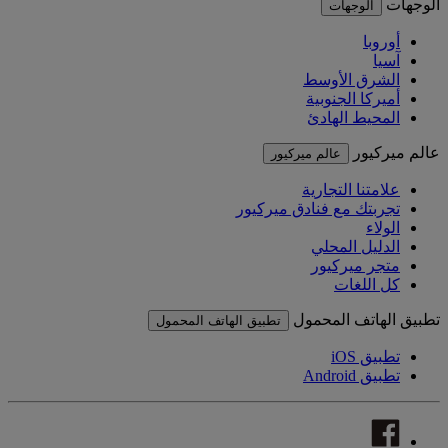
الوجهات
الوجهات
أوروبا
آسيا
الشرق الأوسط
أميركا الجنوبية
المحيط الهادئ
عالم ميركيور
عالم ميركيور
علامتنا التجارية
تجربتك مع فنادق ميركيور
الولاء
الدليل المحلي
متجر ميركيور
كل اللغات
تطبيق الهاتف المحمول
تطبيق الهاتف المحمول
تطبيق iOS
تطبيق Android