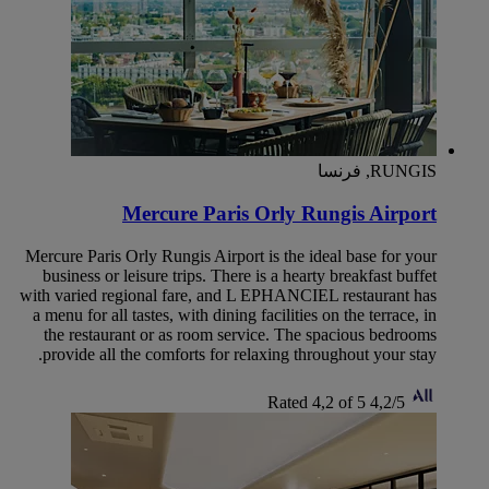
RUNGIS, فرنسا
Mercure Paris Orly Rungis Airport
Mercure Paris Orly Rungis Airport is the ideal base for your
business or leisure trips. There is a hearty breakfast buffet
with varied regional fare, and L EPHANCIEL restaurant has
a menu for all tastes, with dining facilities on the terrace, in
the restaurant or as room service. The spacious bedrooms
provide all the comforts for relaxing throughout your stay.
Rated 4,2 of 5
4,2/5