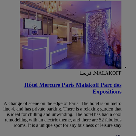
MALAKOFF, فرنسا
Hôtel Mercure Paris Malakoff Parc des
Expositions
A change of scene on the edge of Paris. The hotel is on metro
line 4, and has private parking. There is a relaxing garden that
is ideal for chilling and unwinding. The hotel has had a cool
remodelling with an electric theme, and there are 52 fabulous
rooms. It is a unique spot for any business or leisure stay.