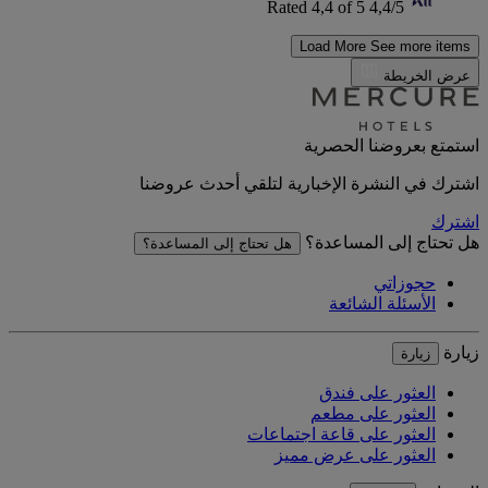
Rated 4,4 of 5
4,4/5
Load More
See more items
عرض الخريطة
استمتع بعروضنا الحصرية
اشترك في النشرة الإخبارية لتلقي أحدث عروضنا
اشترك
هل تحتاج إلى المساعدة؟
هل تحتاج إلى المساعدة؟
حجوزاتي
الأسئلة الشائعة
زيارة
زيارة
العثور على فندق
العثور على مطعم
العثور على قاعة اجتماعات
العثور على عرض مميز