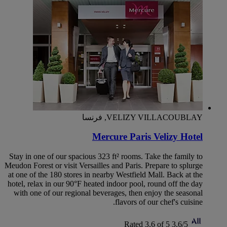
VELIZY VILLACOUBLAY, فرنسا
Mercure Paris Velizy Hotel
Stay in one of our spacious 323 ft² rooms. Take the family to
Meudon Forest or visit Versailles and Paris. Prepare to splurge
at one of the 180 stores in nearby Westfield Mall. Back at the
hotel, relax in our 90°F heated indoor pool, round off the day
with one of our regional beverages, then enjoy the seasonal
flavors of our chef's cuisine.
Rated 3,6 of 5
3,6/5