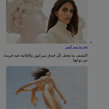
تجربة ميركيور
اكتشف ما يجعل كل فندق ميركيور والإقامة فيه فريدة
من نوعها