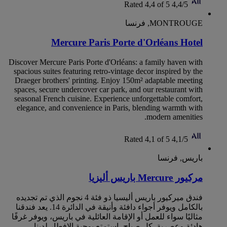
Rated 4,4 of 5
4,4/5
MONTROUGE, فرنسا
Mercure Paris Porte d'Orléans Hotel
Discover Mercure Paris Porte d'Orléans: a family haven with
spacious suites featuring retro-vintage decor inspired by the
Draeger brothers' printing. Enjoy 150m² adaptable meeting
spaces, secure undercover car park, and our restaurant with
seasonal French cuisine. Experience unforgettable comfort,
elegance, and convenience in Paris, blending warmth with
modern amenities.
Rated 4,1 of 5
4,1/5
باريس, فرنسا
مركيور Mercure باريس أليزيا
فندق ميركيور باريس أليسيا ذو فئة 4 نجوم الذي تم تجديده
بالكامل ويوفر أجواء دافئة وأنيقة في الدائرة 14. يعد فندقنا
مثاليًا سواء للعمل أو الإقامة العائلية في باريس، ويوفر غرفًا
هادئة وعصرية. كل صباح، استمتع بوجبة الإفطار لدينا،