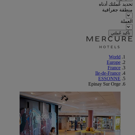
تحديد عُملتك أدناه
منطقة جغرافية
العملة
تأكيد عُملتي
World
Europe
France
Ile-de-France
ESSONNE
Epinay Sur Orge