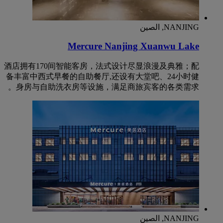
NANJING, الصين
Mercure Nanjing Xuanwu Lake
酒店拥有170间智能客房，法式设计尽显浪漫及典雅；配
备丰富中西式早餐的自助餐厅,还设有大堂吧、24小时健
身房与自助洗衣房等设施，满足商旅宾客的各类需求。
NANJING, الصين