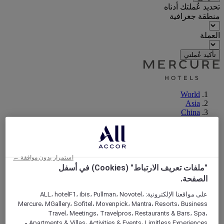
تحديد عُملتك أدناه
منطقة جغرافية
العملة
تأكيد عُملتي
World
Asia
China
ANHUI
Chuzhou
استمرار بدون موافقة ←
"ملفات تعريف الارتباط" (Cookies) في أسفل
الصفحة.
على مواقعنا الإلكترونية: ALL، hotelF1، ibis، Pullman، Novotel،
Mercure، MGallery، Sofitel، Movenpick، Mantra، Resorts، Business
Travel، Meetings، Travelpros، Restaurants & Bars، Spa،
Apartments & Villas، Activities & Events، Limitless Experiences و