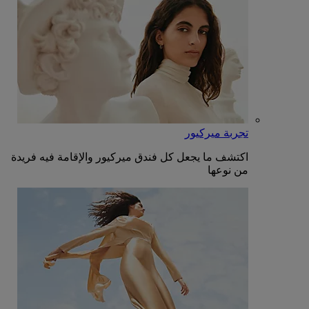
تجربة ميركيور
اكتشف ما يجعل كل فندق ميركيور والإقامة فيه فريدة
من نوعها