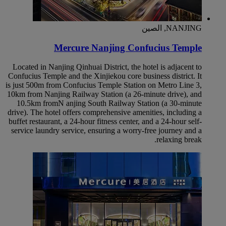
NANJING, الصين
Mercure Nanjing Confucius Temple
Located in Nanjing Qinhuai District, the hotel is adjacent to
Confucius Temple and the Xinjiekou core business district. It
is just 500m from Confucius Temple Station on Metro Line 3,
10km from Nanjing Railway Station (a 26-minute drive), and
10.5km fromN anjing South Railway Station (a 30-minute
drive). The hotel offers comprehensive amenities, including a
buffet restaurant, a 24-hour fitness center, and a 24-hour self-
service laundry service, ensuring a worry-free journey and a
relaxing break.