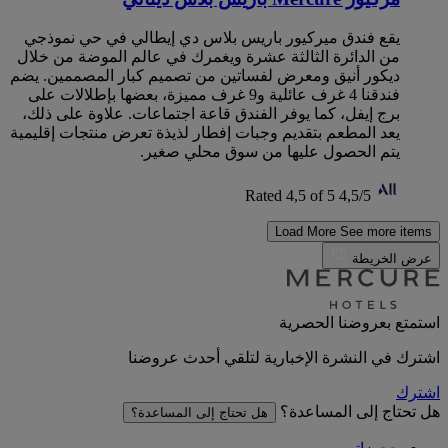
يقع فندق ميركيور باريس بلاس دي إيطالي في حي نموذجي
من الدائرة الثالثة عشرة ويغمرك في عالم الموضة من خلال
ديكور أنيق ومعرض لفساتين من تصميم كبار المصممين. يضم
فندقنا 4 غرف عائلية و9 غرف مميزة، بعضها بإطلالات على
برج إيفل، كما يوفر الفندق قاعة اجتماعات. علاوة على ذلك،
يعد المطعم بتقديم وجبات إفطار لذيذة تعرض منتجات إقليمية
يتم الحصول عليها من سوق محلي صغير.
Rated 4,5 of 5
4,5/5
Load More
See more items
عرض الخريطة
استمتع بعروضنا الحصرية
اشترك في النشرة الإخبارية لتلقي أحدث عروضنا
اشترك
هل تحتاج إلى المساعدة؟
هل تحتاج إلى المساعدة؟