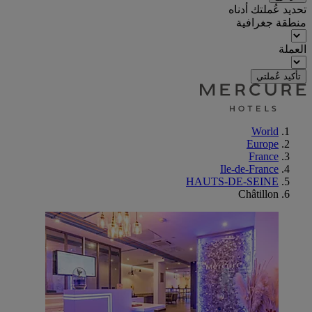
تحديد عُملتك أدناه
منطقة جغرافية
العملة
تأكيد عُملتي
World
Europe
France
Ile-de-France
HAUTS-DE-SEINE
Châtillon