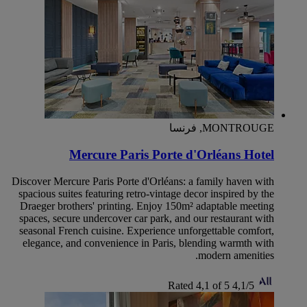
MONTROUGE, فرنسا
Mercure Paris Porte d'Orléans Hotel
Discover Mercure Paris Porte d'Orléans: a family haven with
spacious suites featuring retro-vintage decor inspired by the
Draeger brothers' printing. Enjoy 150m² adaptable meeting
spaces, secure undercover car park, and our restaurant with
seasonal French cuisine. Experience unforgettable comfort,
elegance, and convenience in Paris, blending warmth with
modern amenities.
Rated 4,1 of 5
4,1/5