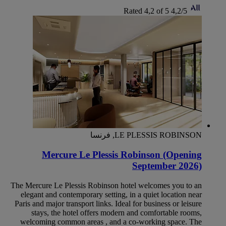
Rated 4,2 of 5
4,2/5
LE PLESSIS ROBINSON, فرنسا
Mercure Le Plessis Robinson (Opening
September 2026)
The Mercure Le Plessis Robinson hotel welcomes you to an
elegant and contemporary setting, in a quiet location near
Paris and major transport links. Ideal for business or leisure
stays, the hotel offers modern and comfortable rooms,
welcoming common areas , and a co-working space. The