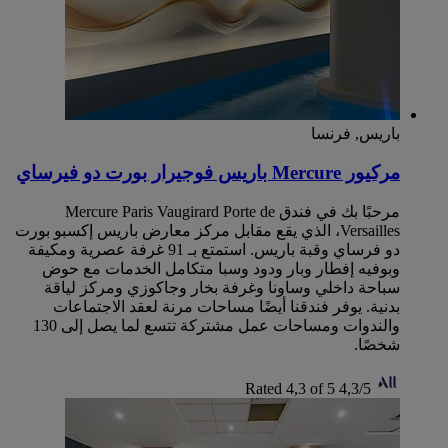
باريس, فرنسا
مركيور Mercure باريس فوجيرار بورت دو فيرساي
مرحبًا بك في فندق Mercure Paris Vaugirard Porte de
Versailles، الذي يقع مقابل مركز معارض باريس إكسبو بورت
دو فرساي وقبة باريس‬. استمتع بـ 91 غرفة عصرية ومكيفة
وبوفيه إفطار وبار ودود وسبا متكامل الخدمات مع حوض
سباحة داخلي وساونا وغرفة بخار وجاكوزي ومركز لياقة
بدنية. يوفر فندقنا أيضًا مساحات مرنة لعقد الاجتماعات
والندوات ومساحات عمل مشتركة تتسع لما يصل إلى 130
شخصًا.
Rated 4,3 of 5
4,3/5