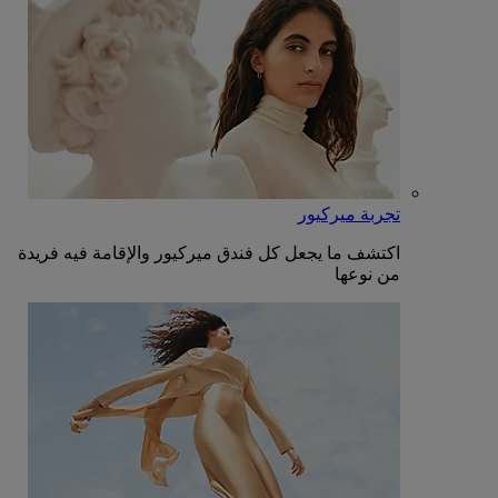
تجربة ميركيور
اكتشف ما يجعل كل فندق ميركيور والإقامة فيه فريدة
من نوعها