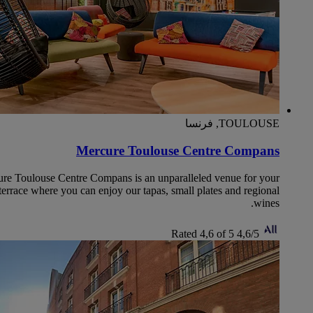
TOULOUSE, فرنسا
Mercure Toulouse Centre Compans
cure Toulouse Centre Compans is an unparalleled venue for your
terrace where you can enjoy our tapas, small plates and regional
wines.
Rated 4,6 of 5
4,6/5