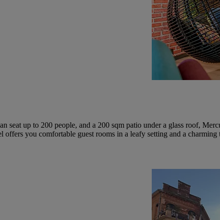
can seat up to 200 people, and a 200 sqm patio under a glass roof, Mer
el offers you comfortable guest rooms in a leafy setting and a charming 