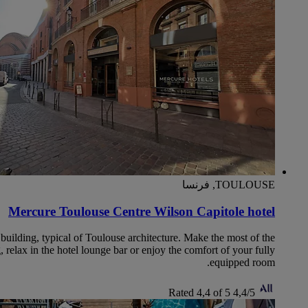
TOULOUSE, فرنسا
Mercure Toulouse Centre Wilson Capitole hotel
k building, typical of Toulouse architecture. Make the most of the
g, relax in the hotel lounge bar or enjoy the comfort of your fully
equipped room.
Rated 4,4 of 5
4,4/5