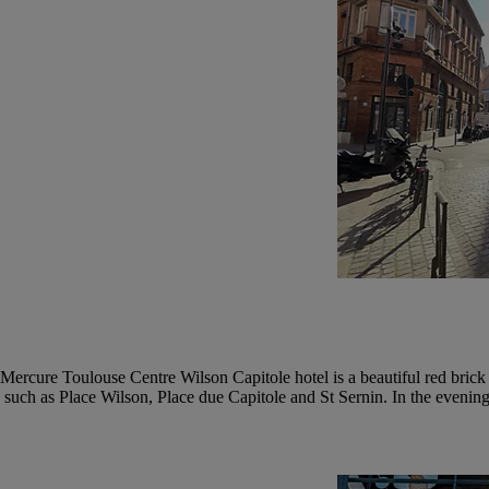
ar Mercure Toulouse Centre Wilson Capitole hotel is a beautiful red bric
ers, such as Place Wilson, Place due Capitole and St Sernin. In the evenin