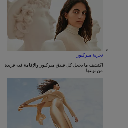
تجربة ميركيور
اكتشف ما يجعل كل فندق ميركيور والإقامة فيه فريدة
من نوعها