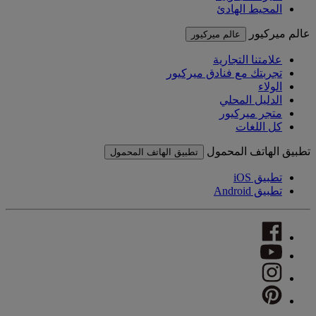
المحيط الهادئ
عالم ميركيور
عالم ميركيور
علامتنا التجارية
تجربتك مع فنادق ميركيور
الولاء
الدليل المحلي
متجر ميركيور
كل اللغات
تطبيق الهاتف المحمول
تطبيق الهاتف المحمول
تطبيق iOS
تطبيق Android