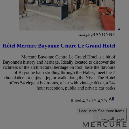
BAYONNE, فرنسا
Hôtel Mercure Bayonne Centre Le Grand Hotel
Mercure Bayonne Centre Le Grand Hotel is a bit of
Bayonne's history and heritage. Ideally located to discover the
richness of the architectural heritage on foot, taste the flavours
of Bayonne ham strolling through the Halles, meet the 7
chocolatiers or enjoy a jog or walk along the Nive. The Hotel
offers 54 elegant bedrooms, a bar with vintage décor, a 24-
hour reception, public and private car parks.
Rated 4,7 of 5
4,7/5
Load More
See more items
عرض الخريطة