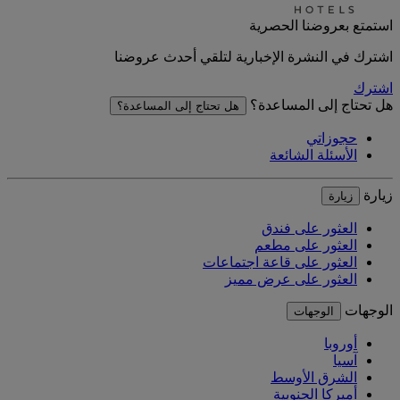
استمتع بعروضنا الحصرية
اشترك في النشرة الإخبارية لتلقي أحدث عروضنا
اشترك
هل تحتاج إلى المساعدة؟
هل تحتاج إلى المساعدة؟
حجوزاتي
الأسئلة الشائعة
زيارة
زيارة
العثور على فندق
العثور على مطعم
العثور على قاعة اجتماعات
العثور على عرض مميز
الوجهات
الوجهات
أوروبا
آسيا
الشرق الأوسط
أميركا الجنوبية