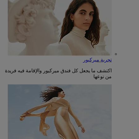
تجربة ميركيور
اكتشف ما يجعل كل فندق ميركيور والإقامة فيه فريدة
من نوعها