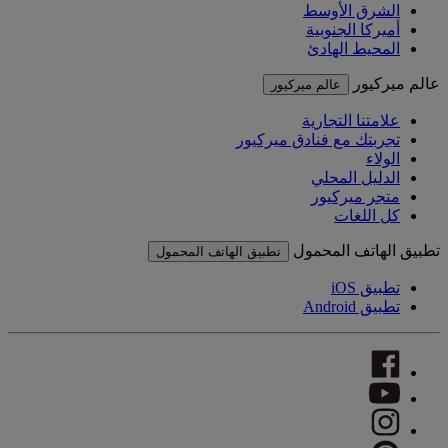
الشرق الأوسط
أميركا الجنوبية
المحيط الهادئ
عالم ميركيور
عالم ميركيور
علامتنا التجارية
تجربتك مع فنادق ميركيور
الولاء
الدليل المحلي
متجر ميركيور
كل اللغات
تطبيق الهاتف المحمول
تطبيق الهاتف المحمول
تطبيق iOS
تطبيق Android