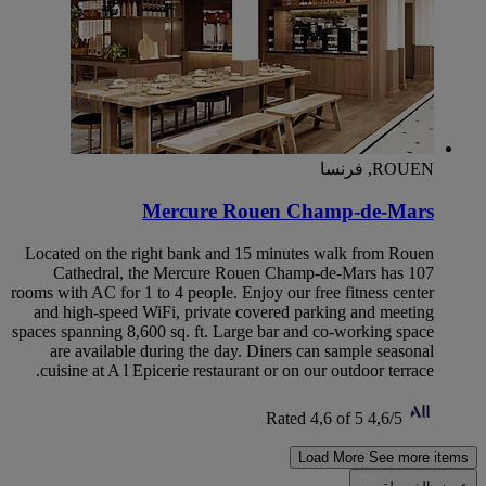
ROUEN, فرنسا
Mercure Rouen Champ-de-Mars
Located on the right bank and 15 minutes walk from Rouen
Cathedral, the Mercure Rouen Champ-de-Mars has 107
rooms with AC for 1 to 4 people. Enjoy our free fitness center
and high-speed WiFi, private covered parking and meeting
spaces spanning 8,600 sq. ft. Large bar and co-working space
are available during the day. Diners can sample seasonal
cuisine at A l Epicerie restaurant or on our outdoor terrace.
Rated 4,6 of 5
4,6/5
Load More
See more items