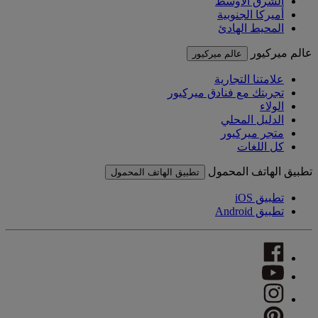
الشرق الأوسط
أميركا الجنوبية
المحيط الهادئ
عالم ميركيور
عالم ميركيور
علامتنا التجارية
تجربتك مع فنادق ميركيور
الولاء
الدليل المحلي
متجر ميركيور
كل اللغات
تطبيق الهاتف المحمول
تطبيق الهاتف المحمول
تطبيق iOS
تطبيق Android