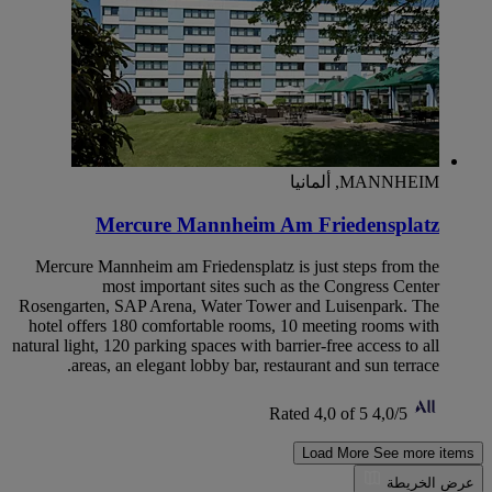
MANNHEIM, ألمانيا
Mercure Mannheim Am Friedensplatz
Mercure Mannheim am Friedensplatz is just steps from the
most important sites such as the Congress Center
Rosengarten, SAP Arena, Water Tower and Luisenpark. The
hotel offers 180 comfortable rooms, 10 meeting rooms with
natural light, 120 parking spaces with barrier-free access to all
areas, an elegant lobby bar, restaurant and sun terrace.
Rated 4,0 of 5
4,0/5
Load More
See more items
عرض الخريطة