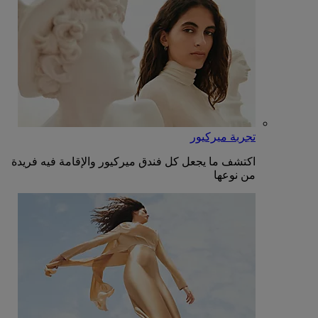
تجربة ميركيور
اكتشف ما يجعل كل فندق ميركيور والإقامة فيه فريدة
من نوعها