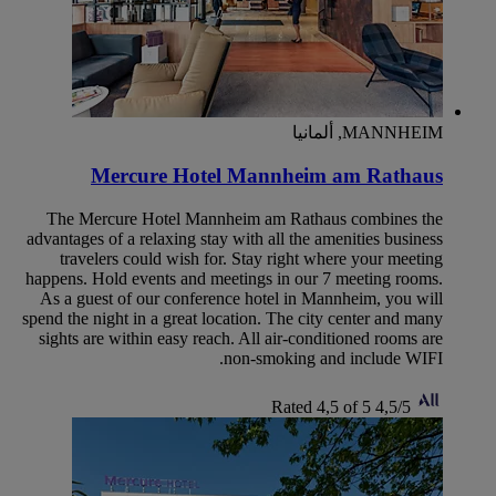
MANNHEIM, ألمانيا
Mercure Hotel Mannheim am Rathaus
The Mercure Hotel Mannheim am Rathaus combines the
advantages of a relaxing stay with all the amenities business
travelers could wish for. Stay right where your meeting
happens. Hold events and meetings in our 7 meeting rooms.
As a guest of our conference hotel in Mannheim, you will
spend the night in a great location. The city center and many
sights are within easy reach. All air-conditioned rooms are
non-smoking and include WIFI.
Rated 4,5 of 5
4,5/5