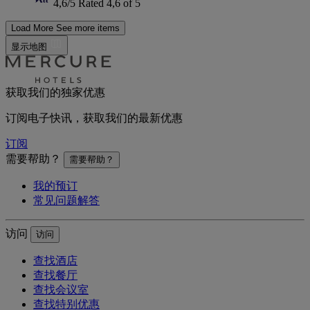
4,6/5
Rated 4,6 of 5
Load More
See more items
显示地图
获取我们的独家优惠
订阅电子快讯，获取我们的最新优惠
订阅
需要帮助？
需要帮助？
我的预订
常见问题解答
访问
访问
查找酒店
查找餐厅
查找会议室
查找特别优惠