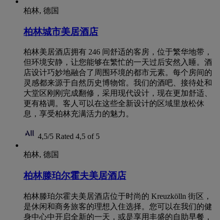
柏林, 德国
柏林城市美居酒店
柏林美居酒店拥有 246 间舒适的客房，位于繁华地带，
但环境安静，让您能够在繁忙的一天过后安然入睡。酒
店设计巧妙地融合了周围环境的都市元素。每个房间的
灵感都来源于自然历史博物馆。我们的酒吧、接待处和
大堂区刚刚完成翻修，采用现代设计，现在更加舒适、
更有格调。客人可以在这些全新设计的区域里放松休
息，享受柏林充满活力的魅力。
4,5/5
Rated 4,5 of 5
柏林, 德国
柏林滕珀尔霍夫美居酒店
柏林滕珀尔霍夫美居酒店位于时尚的 Kreuzkölln 街区，
是休闲和商务旅客的理想入住选择。您可以在我们的健
身中心中开启全新的一天，或是享用丰盛的自助早餐，