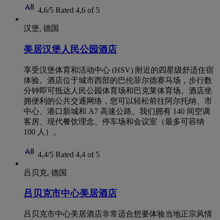
4,6/5
Rated 4,6 of 5
汉堡, 德国
美居汉堡人民公园酒店
享受汉堡体育和活动中心 (HSV) 附近的四星级舒适住宿
体验。酒店位于城市西部的巴伦菲尔德赛马场，步行数
分钟即可抵达人民公园体育场和巴克莱体育场。酒店坐
拥便利的公共交通网络，您可以轻松前往阿尔托纳、市
中心、港口新城和 A7 高速公路。我们拥有 140 间空调
客房、现代餐饮理念、停车场和会议室（最多可容纳
100 人）。
4,4/5
Rated 4,4 of 5
吕贝克, 德国
吕贝克市中心美居酒店
吕贝克市中心美居酒店非常适合想要体验当地正宗风情