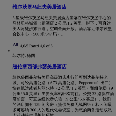
维尔茨堡马纽夫美居酒店
3 星级维尔茨堡马纽夫美居酒店坐落在维尔茨堡中心的
马林贝格城堡（距酒店 2 公里/1.2 英里）脚下，可直达
美因河徒步旅行道，空调全面开放。酒店靠近维尔茨堡
会议中心（500 米/547 码）。
4,6/5
Rated 4,6 of 5
菲尔特, 德国
纽伦堡西部弗瑟美居酒店
纽伦堡西菲尔特美居高级酒店步行即可到达菲尔特老
城。可经高速公路（A73 高速公路、Poppenreuth 出口）
快速抵达或者从菲尔特（2 公里/ 1.2 英里）和纽伦堡（9
公里/ 5.6 英里）主要火车站轻松前往。公交 33 路就在酒
店前面，可直达纽伦堡机场（9 公里/ 5.6 英里）。我们
的酒店拥有 129 间客房（提供免费无线网络）和 8 间最
多可容纳 300 人的现代化会议室，为您的商务活动或私
人活动提供理想的环境。