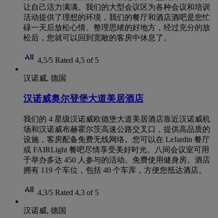
让自己活力满满。我们的大型会议区为各种会议和培训
活动提供了理想的环境，我们的餐厅和酒店酒吧是您忙
碌一天后放松心情、整理思绪的好地方，经过充分的放
松后，您就可以回到宽敞的客房中休息了。
4,5/5
Rated 4,5 of 5
汉诺威, 德国
汉诺威奥尔登堡大道美居酒店
我们的 4 星级汉诺威欧德堡大道美居酒店靠近汉诺威机
场和汉诺威布赫霍尔茨高速公路交叉口，提供高品质的
设施，客房配备免费无线网络。您可以在 LeJardin 餐厅
或 FAIRLight 餐吧尽情享受美好时光。八间会议室可用
于举办多达 450 人参与的活动。免费使用健身房。酒店
拥有 119 个车位，包括 40 个车库，方便您抵达酒店。
4,3/5
Rated 4,3 of 5
汉诺威, 德国