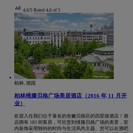
4,6/5
Rated 4,6 of 5
柏林, 德国
柏林维滕贝格广场美居酒店（2016 年 11 月开
业）
欢迎入住我们位于著名的舍嫩贝格区的四星级酒店！酒
店拥有 183 间客房，可欣赏到维滕贝格广场的美景，室
内装饰采用独特的时尚与生活风尚主题。您可以在酒吧