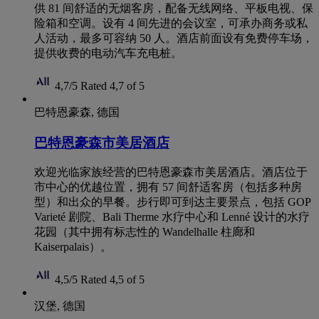
供 81 间舒适的无烟客房，配备无线网络、平板电视、保
险箱和空调。设有 4 间先进的会议室，可承办商务或私
人活动，最多可容纳 50 人。酒店前面设有免费停车场，
提供收费的电动汽车充电桩。
4,7/5
Rated 4,7 of 5
巴特恩豪森, 德国
巴特恩豪森市美居酒店
欢迎光临家族经营的巴特恩豪森市美居酒店。酒店位于
市中心的优越位置，拥有 57 间舒适客房（包括多种房
型）和出众的早餐。步行即可到达主要景点，包括 GOP
Varieté 剧院、Bali Therme 水疗中心和 Lenné 设计的水疗
花园（其中拥有标志性的 Wandelhalle 柱廊和
Kaiserpalais）。
4,5/5
Rated 4,5 of 5
汉堡, 德国