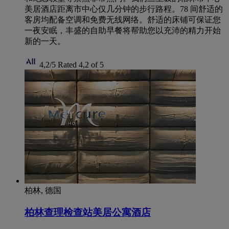
美居酒店距离市中心仅几分钟的步行路程。78 间舒适的
客房均配备空调和免费无线网络。舒适的床铺可保证您
一夜安眠，丰盛的自助早餐将帮助您以充沛的精力开始
新的一天。
4,2/5
Rated 4,2 of 5
柏林, 德国
柏林查理检查站美居公寓酒店