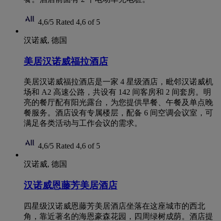
4,6/5
Rated 4,6 of 5
汉诺威, 德国
美居汉诺威福拉酒店
美居汉诺威福拉酒店是一家 4 星级酒店，毗邻汉诺威机
场和 A2 高速公路，共设有 142 间客房和 2 间套房。明
亮的餐厅配有阳光露台，为您提供早餐、午餐及单点晚
餐服务。酒店设有专属楼层，配备 6 间空调会议室，可
满足各类活动与工作会议的需求。
4,6/5
Rated 4,6 of 5
汉诺威, 德国
汉诺威恩藤芳美居酒店
四星级汉诺威恩藤芳美居酒店坐落在这座城市的西北
角，靠近著名的海恩豪森花园，四周绿树成荫。酒店提