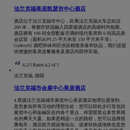
法兰克福美居凯瑟市中心酒店
酒店位于法兰克福市中心，距离法兰克福火车总站仅
200 米，将都市舒适融入四星级酒店的高级时尚氛围。
酒店拥有 106 间全部配备空调的现代客房和 6 间高品质
会议室（面积从约 25 平方米至 150 平方米不等），
Gallery62 酒吧和休闲区供应精致美食和饮品，我们还提
供便捷的客房送餐服务及酒店内部停车场。
4,2/5
Rated 4,2 of 5
法兰克福, 德国
法兰克福市会展中心美居酒店
4 星级法兰克福城市展览中心美居酒店地理位置便利，
是您参加所有活动的理想住处：您可以轻松步行至包括
展览中心和金融区在内各个景点，仰望那里众多世界闻
名的摩天大厦。如果是稍远一点的路程，您可以选择搭
乘电车；酒店前方就设有站台。或者轻轨或地铁也是您