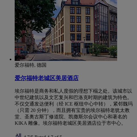
爱尔福特, 德国
爱尔福特老城区美居酒店
埃尔福特是商务和私人度假的理想下榻之处。该城市以
中世纪建筑以及文艺复兴和巴洛克时期的建筑为特色。
不仅交通发达便利（经 ICE 枢纽中心中转），紧邻魏玛
（只需 20 分钟），而且拥有宝贵的埃尔福特老犹太教
堂、圣奥古斯丁修道院、凯撒斯尔会议中心和著名的
KIKA 雕像。埃尔福特老城区美居酒店位于市中心。