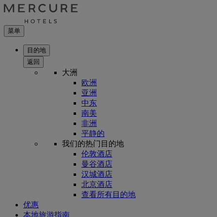
菜单
目的地
返回
大洲
欧洲
亚洲
中东
南美
非洲
平静的
我们的热门目的地
伦敦酒店
曼谷酒店
汉城酒店
北京酒店
查看所有目的地
优惠
本地旅游指南