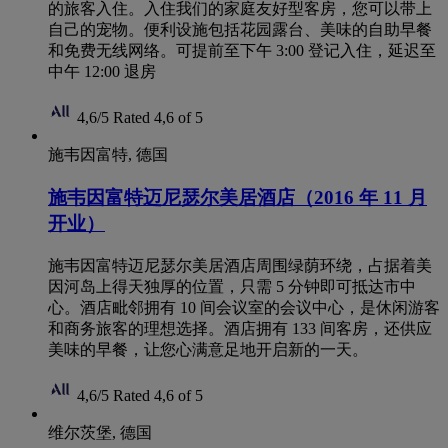
的旅客入住。入住我们的家庭友好型客房，您可以带上
自己的宠物。便利设施包括花园露台、美味的自助早餐
和免费无线网络。可提前至下午 3:00 登记入住，延迟至
中午 12:00 退房
4,6/5
Rated 4,6 of 5
施韦因富特, 德国
施韦因富特迈尼瑟尔美居酒店（2016 年 11 月
开业）
施韦因富特迈尼瑟尔美居酒店周围绿荫环绕，占据着美
因河岛上得天独厚的位置，只需 5 分钟即可抵达市中
心。酒店毗邻拥有 10 间会议室的会议中心，是休闲游客
和商务旅客的理想选择。酒店拥有 133 间客房，还供应
美味的早餐，让您心满意足地开启新的一天。
4,6/5
Rated 4,6 of 5
维尔茨堡, 德国