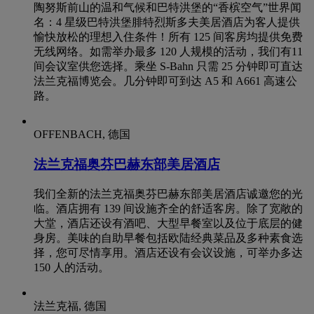
陶努斯前山的温和气候和巴特洪堡的“香槟空气”世界闻
名：4 星级巴特洪堡腓特烈斯多夫美居酒店为客人提供
愉快放松的理想入住条件！所有 125 间客房均提供免费
无线网络。如需举办最多 120 人规模的活动，我们有11
间会议室供您选择。乘坐 S-Bahn 只需 25 分钟即可直达
法兰克福博览会。几分钟即可到达 A5 和 A661 高速公
路。
OFFENBACH, 德国
法兰克福奥芬巴赫东部美居酒店
我们全新的法兰克福奥芬巴赫东部美居酒店诚邀您的光
临。酒店拥有 139 间设施齐全的舒适客房。除了宽敞的
大堂，酒店还设有酒吧、大型早餐室以及位于底层的健
身房。美味的自助早餐包括欧陆经典菜品及多种素食选
择，您可尽情享用。酒店还设有会议设施，可举办多达
150 人的活动。
法兰克福, 德国