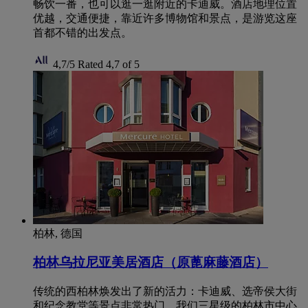
畅饮一番，也可以逛一逛附近的卡迪威。酒店地理位置
优越，交通便捷，靠近许多博物馆和景点，是游览这座
首都不错的出发点。
4,7/5
Rated 4,7 of 5
柏林, 德国
柏林乌拉尼亚美居酒店（原蓖麻藤酒店）
传统的西柏林焕发出了新的活力：卡迪威、选帝侯大街
和纪念教堂等景点非常热门。我们三星级的柏林市中心