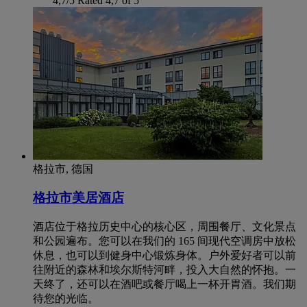
4,7/5
Rated 4,7 of 5
格拉市, 德国
格拉市美居酒店
酒店位于格拉历史中心的核心区，周围餐厅、文化景点
和公园遍布。您可以在我们的 165 间现代空调房中放松
休息，也可以到健身中心锻炼身体。户外爱好者可以前
往附近的森林和埃尔斯特河畔，投入大自然的怀抱。一
天终了，还可以在酒吧或餐厅喝上一杯开胃酒。我们期
待您的光临。