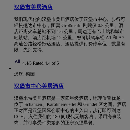
汉堡市美居酒店
我们现代化的汉堡市美居酒店位于汉堡市中心。步行可
轻松抵达市中心，距离 Großmarkt 剧院仅 0.8 公里。酒
店距离火车总站不到 1.6 公里，周边还有巴士站和城市
轻轨站。酒店距机场 12 公里。您可以驾车经 A1 和 A7
高速公路轻松抵达酒店。酒店提供付费停车位，数量有
限，先到先得。
4,4/5
Rated 4,4 of 5
汉堡, 德国
汉堡市中心美居酒店
汉堡米特美居酒店是一家四星级酒店，地理位置优越，
位于 Schanzen、Karolinenviertel 和 Grindel 区之间。酒店
正对面是汉堡国际会展中心的主入口，步行即可到达
CCH。入住我们的 180 间现代无烟客房，采用海事装
饰，并可享受种类繁多的正宗汉堡早餐。