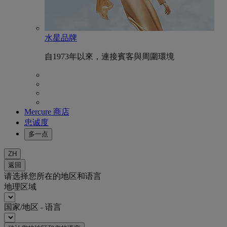
水星品牌
自1973年以來，連接賓客與周圍環境
Mercure 商店
忠诚度
多一点
ZH
返回
请选择您所在的地区和语言
地理区域
国家/地区 - 语言