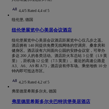
4,4/5
Rated 4,4 of 5
纽伦堡, 德国
纽伦堡展览中心美居会议酒店
纽伦堡展览中心美居会议酒店距展览中心仅几步之遥。
酒店拥有 140 间提供免费无线网络的空调房、桑拿房和
健身区。酒店设有六间面向公园的安静会议室，可举办
多达 200 人的各类活动。酒店距火车总站 3 公里（1.9 英
里），距机场 12 公里（7.5 英里）。最近的高速公路是
A3、A6、A9 和 A73，酒店设有停车场。乘坐地铁 10 分
钟内即可抵达市区。
4,2/5
Rated 4,2 of 5
弗里德里希斯多尔夫, 德国
弗里德里希斯多尔夫巴特洪堡美居酒店