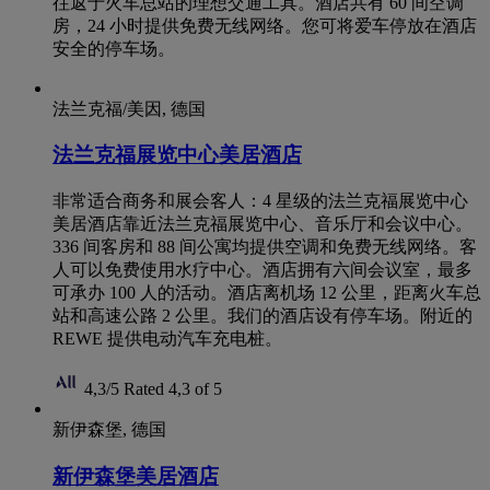
往返于火车总站的理想交通工具。酒店共有 60 间空调
房，24 小时提供免费无线网络。您可将爱车停放在酒店
安全的停车场。
法兰克福/美因, 德国
法兰克福展览中心美居酒店
非常适合商务和展会客人：4 星级的法兰克福展览中心
美居酒店靠近法兰克福展览中心、音乐厅和会议中心。
336 间客房和 88 间公寓均提供空调和免费无线网络。客
人可以免费使用水疗中心。酒店拥有六间会议室，最多
可承办 100 人的活动。酒店离机场 12 公里，距离火车总
站和高速公路 2 公里。我们的酒店设有停车场。附近的
REWE 提供电动汽车充电桩。
4,3/5
Rated 4,3 of 5
新伊森堡, 德国
新伊森堡美居酒店