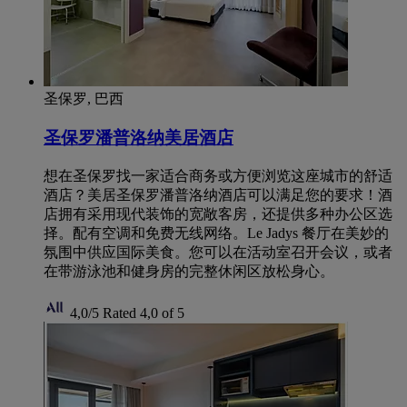
圣保罗, 巴西
圣保罗潘普洛纳美居酒店
想在圣保罗找一家适合商务或方便浏览这座城市的舒适
酒店？美居圣保罗潘普洛纳酒店可以满足您的要求！酒
店拥有采用现代装饰的宽敞客房，还提供多种办公区选
择。配有空调和免费无线网络。Le Jadys 餐厅在美妙的
氛围中供应国际美食。您可以在活动室召开会议，或者
在带游泳池和健身房的完整休闲区放松身心。
4,0/5
Rated 4,0 of 5