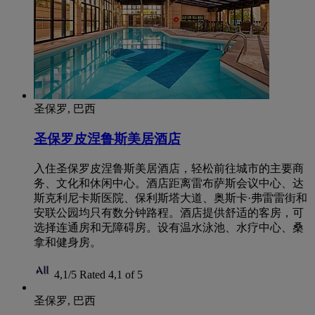
圣保罗, 巴西
圣保罗皮涅鲁斯美居酒店
入住圣保罗皮涅鲁斯美居酒店，轻松前往城市的主要商
务、文化和休闲中心。酒店距离雷布萨斯会议中心、达
斯克利尼卡斯医院、保利斯塔大道、奥斯卡·弗雷雷街和
安联公园均只有数分钟路程。酒店提供舒适的客房，可
选择连通房和无障碍房。设有温水泳池、水疗中心、桑
拿和健身房。
4,1/5
Rated 4,1 of 5
圣保罗, 巴西