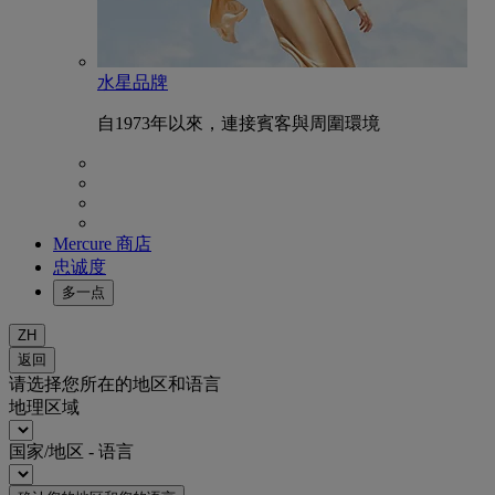
水星品牌
自1973年以來，連接賓客與周圍環境
Mercure 商店
忠诚度
多一点
ZH
返回
请选择您所在的地区和语言
地理区域
国家/地区 - 语言