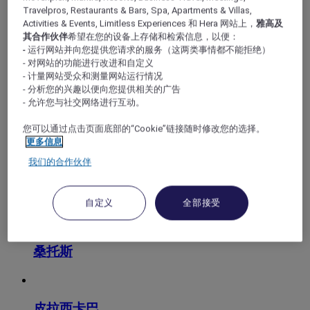
Travelpros, Restaurants & Bars, Spa, Apartments & Villas,
Activities & Events, Limitless Experiences 和 Hera 网站上，
雅高及
其合作伙伴
希望在您的设备上存储和检索信息，以便：
坎皮纳斯
- 运行网站并向您提供您请求的服务（这两类事情都不能拒绝）
- 对网站的功能进行改进和自定义
- 计量网站受众和测量网站运行情况
- 分析您的兴趣以便向您提供相关的广告
陶巴特
- 允许您与社交网络进行互动。
您可以通过点击页面底部的“Cookie”链接随时修改您的选择。
更多信息
我们的合作伙伴
自定义
全部接受
桑托斯
皮拉西卡巴