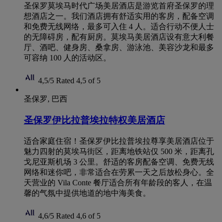
圣保罗莫埃马时代广场美居酒店是游览首府圣保罗的理
想酒店之一。我们酒店拥有舒适实用的客房，配备空调
和免费无线网络，最多可入住 4 人。适合行动不便人士
的无障碍房，配有厨房。莫埃马美居酒店设有意大利餐
厅、酒吧、健身房、桑拿房、游泳池、美容沙龙和最多
可容纳 100 人的活动区。
4,5/5
Rated 4,5 of 5
圣保罗, 巴西
圣保罗伊比拉普埃拉特权美居酒店
适合家庭住宿！圣保罗伊比拉普埃拉尊享美居酒店位于
魅力四射的莫埃马街区，距离地铁站仅 500 米，距离孔
戈尼亚斯机场 3 公里。舒适的客房配备空调、免费无线
网络和迷你吧，非常适合在劳累一天之后放松身心。全
天营业的 Vila Conte 餐厅适合所有年龄段的客人，在温
馨的气氛中提供地道的地中海美食。
4,6/5
Rated 4,6 of 5