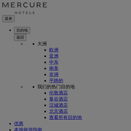
菜单
目的地
返回
大洲
欧洲
亚洲
中东
南美
非洲
平静的
我们的热门目的地
伦敦酒店
曼谷酒店
汉城酒店
北京酒店
查看所有目的地
优惠
本地旅游指南