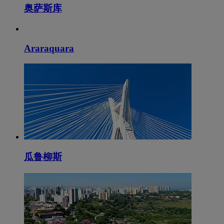
奥萨斯库
Araraquara
瓜鲁柳斯