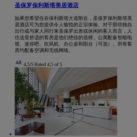
圣保罗保利斯塔美居酒店
如果您希望住在保利斯塔大道附近，圣保罗保利斯塔美
居酒店可为您提供令人愉悦的正宗体验。对于那些独自
出行或与家人同行来圣保罗出差或休闲的客人而言，入
住这里舒适的客房是他们绝佳的选择。公寓配备智能电
视、迷你吧、吹风机、办公桌和阳台（可选）。所有客
房均配备空调和无线网络。
4,5/5
Rated 4,5 of 5