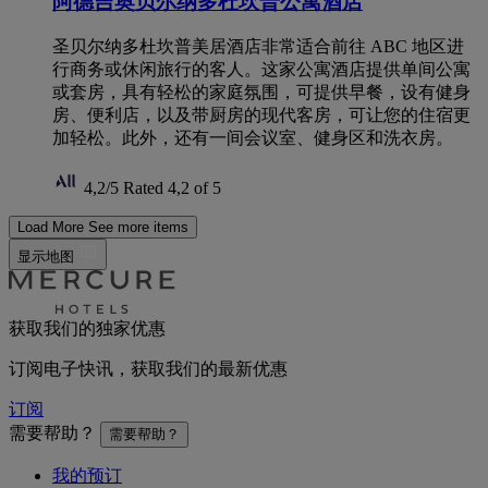
阿德吉奥贝尔纳多杜坎普公寓酒店
圣贝尔纳多杜坎普美居酒店非常适合前往 ABC 地区进
行商务或休闲旅行的客人。这家公寓酒店提供单间公寓
或套房，具有轻松的家庭氛围，可提供早餐，设有健身
房、便利店，以及带厨房的现代客房，可让您的住宿更
加轻松。此外，还有一间会议室、健身区和洗衣房。
4,2/5
Rated 4,2 of 5
Load More
See more items
显示地图
获取我们的独家优惠
订阅电子快讯，获取我们的最新优惠
订阅
需要帮助？
需要帮助？
我的预订