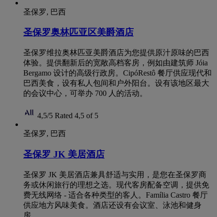
圣保罗, 巴西
圣保罗奥林匹亚区美爵酒店
圣保罗维拉奥林匹亚美爵酒店为您提供原汁原味的巴西
体验。提供翻新后的宽敞高档客房，例如由建筑师 Jóia
Bergamo 设计的高级行政房。CipóRestô 餐厅供应现代和
巴西美食，设有私人包间和户外阳台。设有该地区最大
的会议中心，可举办 700 人的活动。
4,5/5
Rated 4,5 of 5
圣保罗, 巴西
圣保罗 JK 美居酒店
圣保罗 JK 美居酒店兼具舒适与实用，是您在圣保罗商
务或休闲旅行的理想之选。现代客房配备空调，提供免
费无线网络 - 适合各种类型的客人。Família Castro 餐厅
供应地方风味美食。酒店还设有会议室、泳池和健身
房。