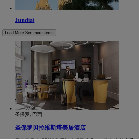
Jundiai
Load More
See more items
圣保罗, 巴西
圣保罗贝拉维斯塔美居酒店