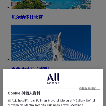
贝尔纳多杜坎普
巴西圣保罗（城市）
不接受并继续 →
Cookie 與個人資料
在 ALL, hotelF1, ibis, Pullman, Novotel, Mercure, MGallery, Sofitel,
Movenpick, Mantra, Resorts, Business Travel, Meetings,