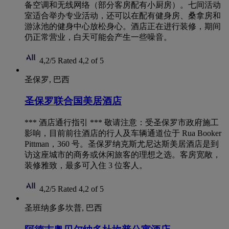
备空调和无线网络（部分客房配有小厨房）。七间活动
室适合举办专业活动，还可以在配有健身房、桑拿房和
游泳池的健身中心放松身心。酒店正在进行装修，期间
仍正常营业，白天可能会产生一些噪音。
4,2/5
Rated 4,2 of 5
圣保罗, 巴西
圣保罗联合国美居酒店
*** 酒店通行指引 *** 敬请注意：受圣保罗市政府施工
影响，目前前往酒店的行人及车辆通道位于 Rua Booker
Pittman，360 号。圣保罗纳克斯尤尼达斯美居酒店是到
访这座城市的商务或休闲旅客的理想之选。客房宽敞，
装修雅致，最多可入住 3 位客人。
4,2/5
Rated 4,2 of 5
圣班纳多多坎普, 巴西