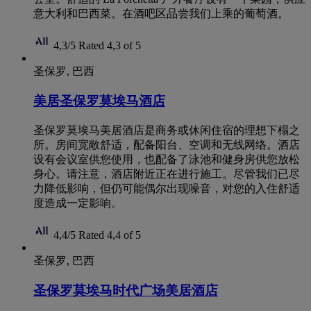
意大利和巴西菜。在酒吧区品尝我们上乘的葡萄酒。
4,3/5
Rated 4,3 of 5
圣保罗, 巴西
美居圣保罗莫埃马酒店
圣保罗莫埃马美居酒店是商务或休闲住宿的理想下榻之
所。房间宽敞舒适，配备阳台、空调和无线网络。酒店
设有会议室供您使用，也配备了泳池和健身房供您放松
身心。请注意，酒店附近正在进行施工。尽管我们已尽
力降低影响，但仍可能偶尔出现噪音，对您的入住舒适
度造成一定影响。
4,4/5
Rated 4,4 of 5
圣保罗, 巴西
圣保罗莫埃马时代广场美居酒店