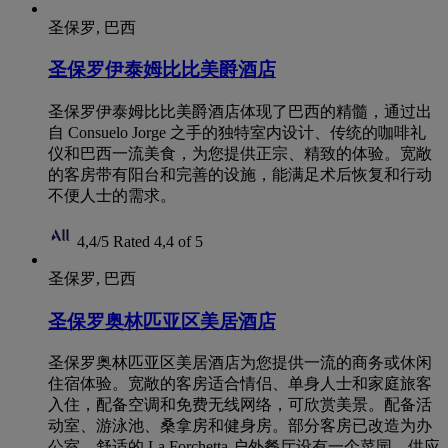
圣保罗, 巴西
圣保罗伊泰姆比比美爵酒店
圣保罗伊泰姆比比美爵酒店体现了巴西的精髓，通过出
自 Consuelo Jorge 之手的独特室内设计、传统的咖啡礼
仪和巴西一流美食，为您提供正宗、精致的体验。宽敞
的客房带有阳台和完善的设施，能满足术后恢复和行动
不便人士的需求。
4,4/5
Rated 4,4 of 5
圣保罗, 巴西
圣保罗奥林匹亚区美居酒店
圣保罗奥林匹亚区美居酒店为您提供一流的商务或休闲
住宿体验。宽敞的客房适合情侣、单身人士和家庭旅客
入住，配备空调和免费无线网络，可欣赏美景。配备活
动室、游泳池、桑拿房和健身房。部分客房已改造为办
公室。舒适的 La Forchetta 户外餐厅设有一个菜园，供应