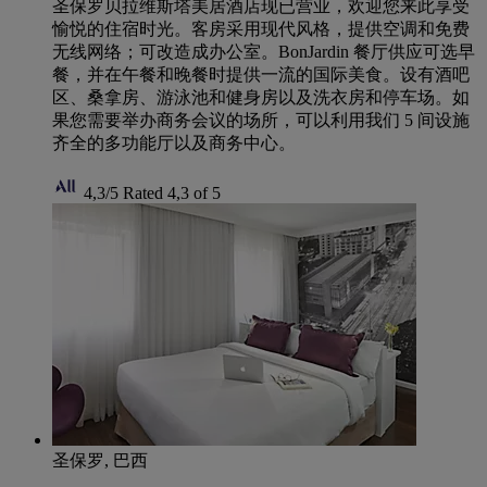
圣保罗贝拉维斯塔美居酒店现已营业，欢迎您来此享受
愉悦的住宿时光。客房采用现代风格，提供空调和免费
无线网络；可改造成办公室。BonJardin 餐厅供应可选早
餐，并在午餐和晚餐时提供一流的国际美食。设有酒吧
区、桑拿房、游泳池和健身房以及洗衣房和停车场。如
果您需要举办商务会议的场所，可以利用我们 5 间设施
齐全的多功能厅以及商务中心。
4,3/5
Rated 4,3 of 5
圣保罗, 巴西