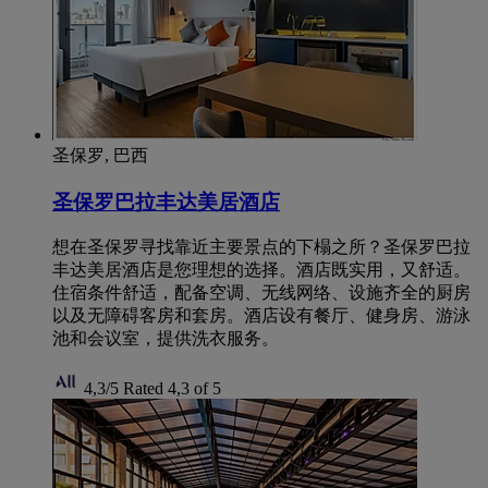
圣保罗, 巴西
圣保罗巴拉丰达美居酒店
想在圣保罗寻找靠近主要景点的下榻之所？圣保罗巴拉
丰达美居酒店是您理想的选择。酒店既实用，又舒适。
住宿条件舒适，配备空调、无线网络、设施齐全的厨房
以及无障碍客房和套房。酒店设有餐厅、健身房、游泳
池和会议室，提供洗衣服务。
4,3/5
Rated 4,3 of 5