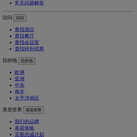
常见问题解答
访问
访问
查找酒店
查找餐厅
查找会议室
查找特别优惠
目的地
目的地
欧洲
亚洲
中东
南非
太平洋地区
美居世界
美居世界
我们的品牌
美居体验
宾客忠诚计划