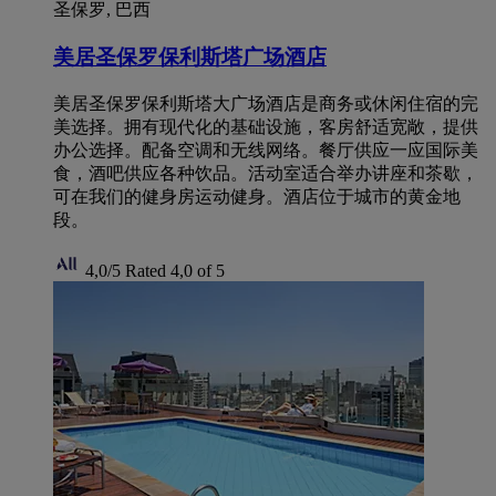
圣保罗, 巴西
美居圣保罗保利斯塔广场酒店
美居圣保罗保利斯塔大广场酒店是商务或休闲住宿的完
美选择。拥有现代化的基础设施，客房舒适宽敞，提供
办公选择。配备空调和无线网络。餐厅供应一应国际美
食，酒吧供应各种饮品。活动室适合举办讲座和茶歇，
可在我们的健身房运动健身。酒店位于城市的黄金地
段。
4,0/5
Rated 4,0 of 5