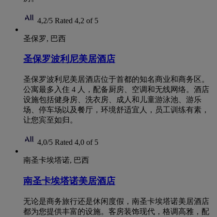
4,2/5
Rated 4,2 of 5
圣保罗, 巴西
圣保罗波利尼美居酒店
圣保罗波利尼美居酒店位于首都的知名商业和商务区。
公寓最多入住 4 人，配备厨房、空调和无线网络。酒店
设施包括健身房、洗衣房、成人和儿童游泳池、游乐
场、停车场以及餐厅，环境舒适宜人，员工训练有素，
让您宾至如归。
4,0/5
Rated 4,0 of 5
南圣卡埃塔诺, 巴西
南圣卡埃塔诺美居酒店
无论是商务旅行还是休闲度假，南圣卡埃塔诺美居酒店
都为您提供丰富的设施。客房装饰现代，格调高雅，配