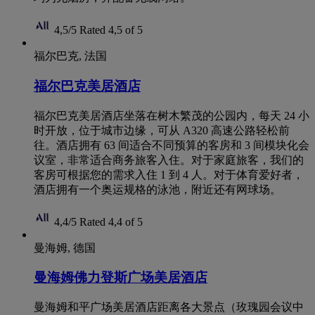
4,5/5
Rated 4,5 of 5
福尔巴克, 法国
福尔巴克美居酒店
福尔巴克美居酒店坐落在树木繁茂的公园内，每天 24 小
时开放，位于城市边缘，可从 A320 高速公路轻松前
往。酒店拥有 63 间适合不同预算的客房和 3 间模块化会
议室，非常适合商务旅客入住。对于家庭旅客，我们的
客房可根据您的需求入住 1 到 4 人。对于体育爱好者，
酒店拥有一个奥运规格的泳池，附近还有网球场。
4,4/5
Rated 4,4 of 5
曼海姆, 德国
曼海姆佛力登斯广场美居酒店
曼海姆和平广场美居酒店距离各大景点（玫瑰园会议中