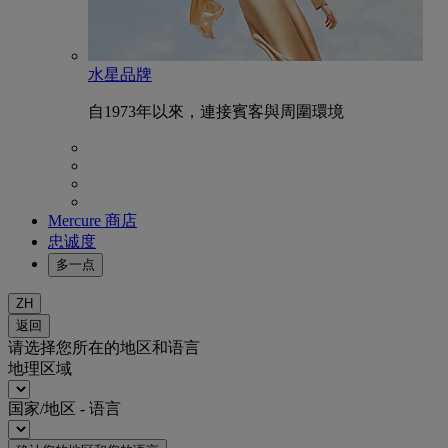
水星品牌
自1973年以來，連接賓客與周圍環境
Mercure 商店
忠诚度
多一点
ZH
返回
请选择您所在的地区和语言
地理区域
国家/地区 - 语言