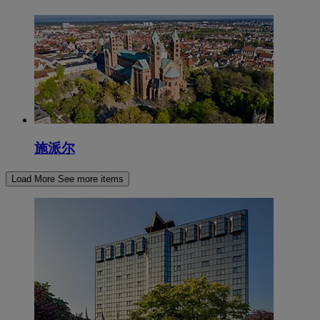
施派尔
Load More
See more items