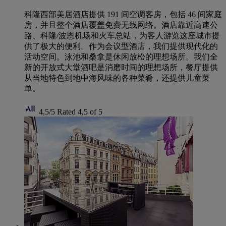
科隆西部美居酒店提供 191 间空调客房，包括 46 间家庭
房，并且整个酒店覆盖免费无线网络。酒店靠近高速公
路、科隆/波恩机场和火车总站，为客人游览这座城市提
供了极大的便利。作为会议型酒店，我们提供现代化的
活动空间。泳池和桑拿是休闲放松的理想场所。我们全
新的开放式大堂酒吧是消磨时间的理想场所，餐厅提供
从当地特色到地中海风味的各种菜肴，还提供儿童菜
单。
4,5/5
Rated 4,5 of 5