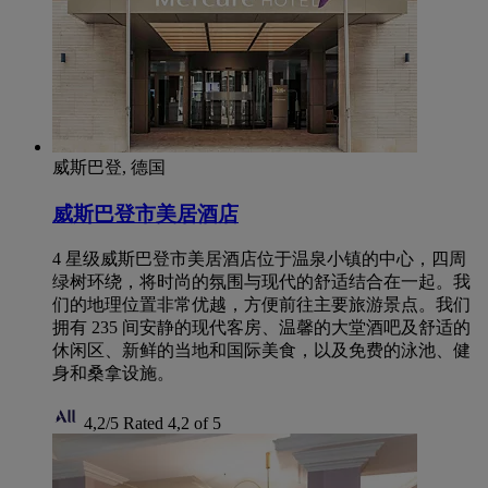
威斯巴登, 德国
威斯巴登市美居酒店
4 星级威斯巴登市美居酒店位于温泉小镇的中心，四周
绿树环绕，将时尚的氛围与现代的舒适结合在一起。我
们的地理位置非常优越，方便前往主要旅游景点。我们
拥有 235 间安静的现代客房、温馨的大堂酒吧及舒适的
休闲区、新鲜的当地和国际美食，以及免费的泳池、健
身和桑拿设施。
4,2/5
Rated 4,2 of 5