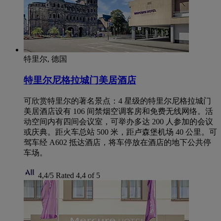
特里尔, 德国
特里尔尼格拉城门美居酒店
可欣赏特里尔的著名景点：4 星级的特里尔尼格拉城门
美居酒店设有 106 间禁烟空调客房和免费无线网络。活
动空间内有四间会议室，可举办多达 200 人参加的会议
或庆典。距火车总站 500 米，距卢森堡机场 40 公里。可
驾车经 A602 抵达酒店，将车停放在酒店的地下公共停
车场。
4,4/5
Rated 4,4 of 5