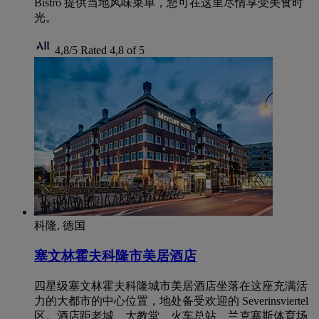
Bistro 提供当地风味菜单，您可在这里尽情享受美食时
光。
4,8/5
Rated 4,8 of 5
科隆, 德国
塞文林霍夫科隆市美居酒店
四星级塞文林霍夫科隆城市美居酒店坐落在这座充满活
力的大都市的中心位置，地处备受欢迎的 Severinsviertel
区。酒店距老城、大教堂、火车总站、兰克塞斯体育场