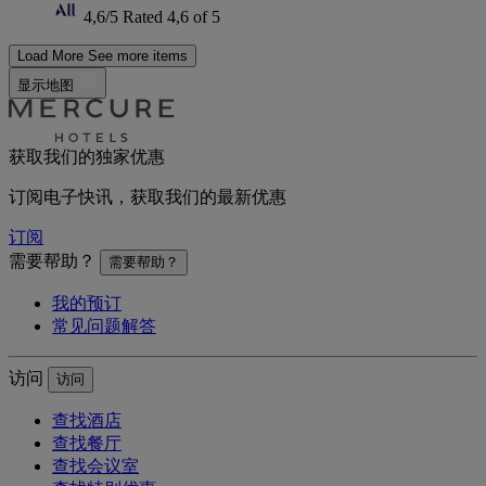
4,6/5
Rated 4,6 of 5
Load More
See more items
显示地图
获取我们的独家优惠
订阅电子快讯，获取我们的最新优惠
订阅
需要帮助？
需要帮助？
我的预订
常见问题解答
访问
访问
查找酒店
查找餐厅
查找会议室