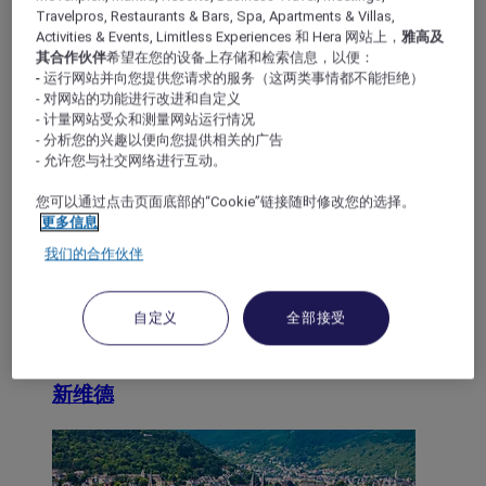
Travelpros, Restaurants & Bars, Spa, Apartments & Villas,
Activities & Events, Limitless Experiences 和 Hera 网站上，
雅高及
其合作伙伴
希望在您的设备上存储和检索信息，以便：
美茵茨
- 运行网站并向您提供您请求的服务（这两类事情都不能拒绝）
- 对网站的功能进行改进和自定义
- 计量网站受众和测量网站运行情况
- 分析您的兴趣以便向您提供相关的广告
巴特迪克海姆
- 允许您与社交网络进行互动。
您可以通过点击页面底部的“Cookie”链接随时修改您的选择。
更多信息
我们的合作伙伴
自定义
全部接受
新维德