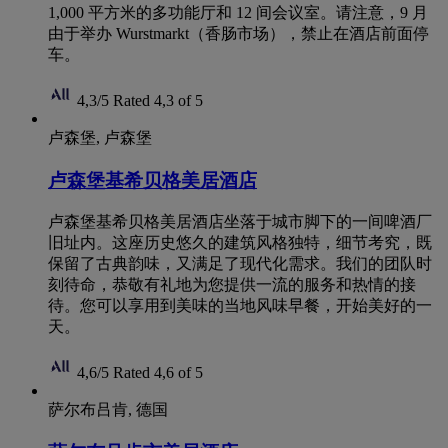
1,000 平方米的多功能厅和 12 间会议室。请注意，9 月
由于举办 Wurstmarkt（香肠市场），禁止在酒店前面停
车。
4,3/5
Rated 4,3 of 5
卢森堡, 卢森堡
卢森堡基希贝格美居酒店
卢森堡基希贝格美居酒店坐落于城市脚下的一间啤酒厂
旧址内。这座历史悠久的建筑风格独特，细节考究，既
保留了古典韵味，又满足了现代化需求。我们的团队时
刻待命，恭敬有礼地为您提供一流的服务和热情的接
待。您可以享用到美味的当地风味早餐，开始美好的一
天。
4,6/5
Rated 4,6 of 5
萨尔布吕肯, 德国