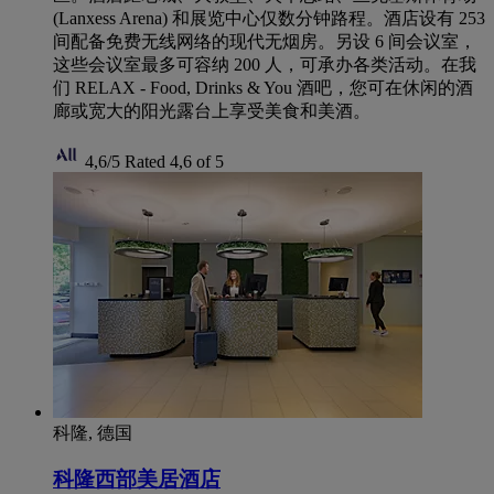
(Lanxess Arena) 和展览中心仅数分钟路程。酒店设有 253
间配备免费无线网络的现代无烟房。另设 6 间会议室，
这些会议室最多可容纳 200 人，可承办各类活动。在我
们 RELAX - Food, Drinks & You 酒吧，您可在休闲的酒
廊或宽大的阳光露台上享受美食和美酒。
4,6/5
Rated 4,6 of 5
科隆, 德国
科隆西部美居酒店