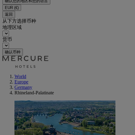
确认您的地区和您的语言
EUR
(€)
返回
从下方选择币种
地理区域
货币
确认币种
World
Europe
Germany
Rhineland-Palatinate