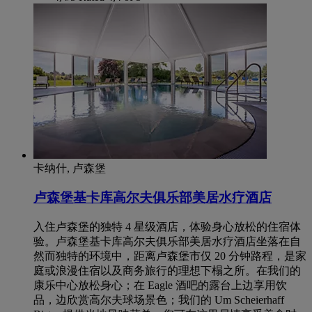
卡纳什, 卢森堡
卢森堡基卡库高尔夫俱乐部美居水疗酒店
入住卢森堡的独特 4 星级酒店，体验身心放松的住宿体
验。卢森堡基卡库高尔夫俱乐部美居水疗酒店坐落在自
然而独特的环境中，距离卢森堡市仅 20 分钟路程，是家
庭或浪漫住宿以及商务旅行的理想下榻之所。在我们的
康乐中心放松身心；在 Eagle 酒吧的露台上边享用饮
品，边欣赏高尔夫球场景色；我们的 Um Scheierhaff