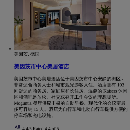
美因茨, 德国
美因茨市中心美居酒店
美因茨市中心美居酒店位于美因茨市中心安静的街区 -
非常适合商务人士和城市观光游客入住。酒店拥有 103
间舒适的商务房、家庭房和长住房。温馨的 Kaisers 休闲
区和酒吧是放松、社交或召开工作会议的理想场所。
Moguntia 餐厅供应丰盛的自助早餐。现代化的会议室最
多可容纳 15 人。酒店为自行车和电动自行车提供方便的
停车场和充电设施。
4,4/5
Rated 4,4 of 5