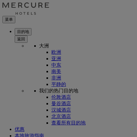
菜单
目的地
返回
大洲
欧洲
亚洲
中东
南美
非洲
平静的
我们的热门目的地
伦敦酒店
曼谷酒店
汉城酒店
北京酒店
查看所有目的地
优惠
本地旅游指南