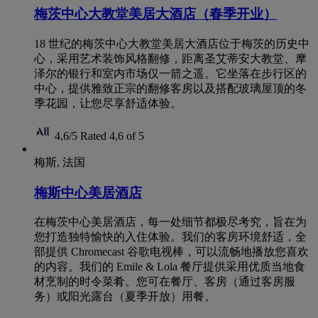
梅茨中心大教堂美居大酒店（春季开业）
18 世纪的梅茨中心大教堂美居大酒店位于梅茨的历史中
心，采用艺术装饰风格翻修，距离圣艾蒂安大教堂、摩
泽尔的银行和室内市场仅一箭之遥。它坐落在步行区的
中心，提供雅致正宗的翻修客房以及搭配玻璃屋顶的冬
季花园，让您尽享舒适体验。
4,6/5
Rated 4,6 of 5
梅斯, 法国
梅斯中心美居酒店
在梅茨中心美居酒店，每一处细节都极尽考究，旨在为
您打造独特愉快的入住体验。我们的客房环境舒适，全
部提供 Chromecast 谷歌电视棒，可以流畅地播放您喜欢
的内容。我们的 Emile & Lola 餐厅提供采用优质当地食
材烹制的时令菜肴。您可在餐厅、客房（通过客房服
务）或阳光露台（夏季开放）用餐。