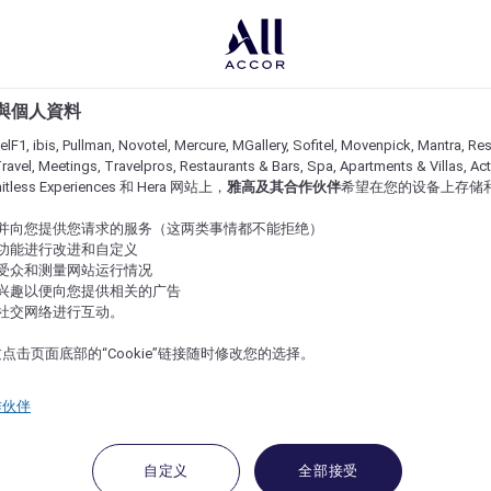
e 與個人資料
lF1, ibis, Pullman, Novotel, Mercure, MGallery, Sofitel, Movenpick, Mantra, Res
ravel, Meetings, Travelpros, Restaurants & Bars, Spa, Apartments & Villas, Acti
imitless Experiences 和 Hera 网站上，
雅高及其合作伙伴
希望在您的设备上存储
站并向您提供您请求的服务（这两类事情都不能拒绝）
的功能进行改进和自定义
站受众和测量网站运行情况
的兴趣以便向您提供相关的广告
与社交网络进行互动。
点击页面底部的“Cookie”链接随时修改您的选择。
作伙伴
自定义
全部接受