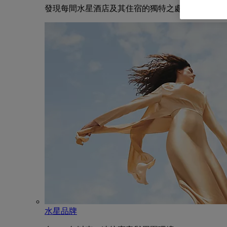
發現每間水星酒店及其住宿的獨特之處
水星品牌