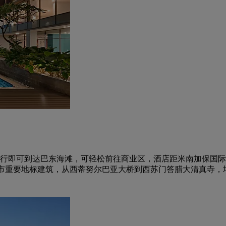
行即可到达巴东海滩，可轻松前往商业区，酒店距米南加保国际机
城市重要地标建筑，从西蒂努尔巴亚大桥到西苏门答腊大清真寺，