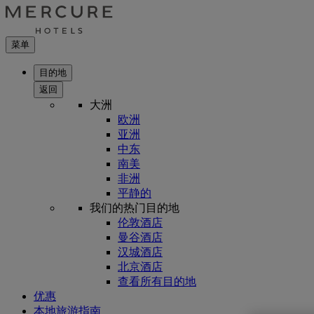
菜单
目的地
返回
大洲
欧洲
亚洲
中东
南美
非洲
平静的
我们的热门目的地
伦敦酒店
曼谷酒店
汉城酒店
北京酒店
查看所有目的地
优惠
本地旅游指南