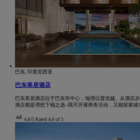
巴东, 印度尼西亚
巴东美居酒店
巴东美居酒店位于巴东市中心，地理位置优越。从酒店步
酒店都是理想下榻之选--既可开展商务活动，又能探索
4,6/5
Rated 4,6 of 5