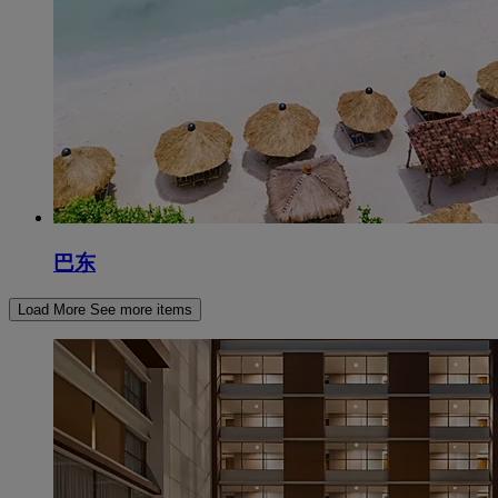
巴东
Load More
See more items