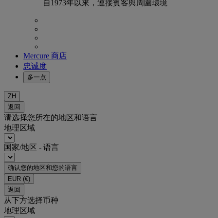
自1973年以來，連接賓客與周圍環境
Mercure 商店
忠诚度
多一点
ZH
返回
请选择您所在的地区和语言
地理区域
国家/地区 - 语言
确认您的地区和您的语言
EUR
(€)
返回
从下方选择币种
地理区域