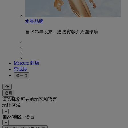
水星品牌
自1973年以來，連接賓客與周圍環境
Mercure 商店
忠诚度
多一点
ZH
返回
请选择您所在的地区和语言
地理区域
国家/地区 - 语言