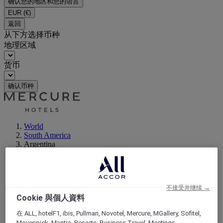
确认您的地区和您的语言
EUR
(€)
返回
从下方选择币种
地理区域
货币
确认币种
World
South America
Argentina
不接受并继续 →
Cookie 與個人資料
在 ALL, hotelF1, ibis, Pullman, Novotel, Mercure, MGallery, Sofitel,
Movenpick, Mantra, Resorts, Business Travel, Meetings,