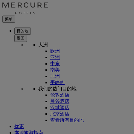
菜单
目的地
返回
大洲
欧洲
亚洲
中东
南美
非洲
平静的
我们的热门目的地
伦敦酒店
曼谷酒店
汉城酒店
北京酒店
查看所有目的地
优惠
本地旅游指南