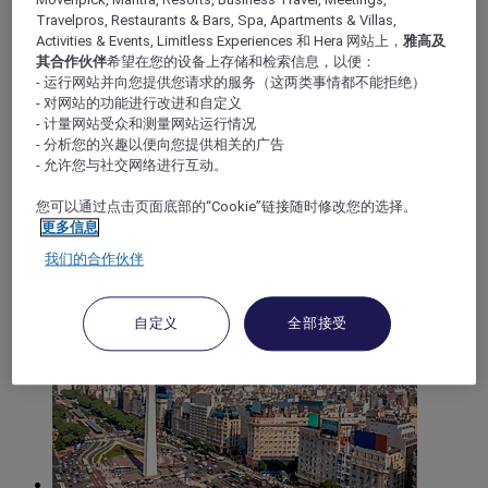
Travelpros, Restaurants & Bars, Spa, Apartments & Villas,
Activities & Events, Limitless Experiences 和 Hera 网站上，
雅高及
Santa Rosa
其合作伙伴
希望在您的设备上存储和检索信息，以便：
- 运行网站并向您提供您请求的服务（这两类事情都不能拒绝）
- 对网站的功能进行改进和自定义
- 计量网站受众和测量网站运行情况
- 分析您的兴趣以便向您提供相关的广告
- 允许您与社交网络进行互动。
您可以通过点击页面底部的“Cookie”链接随时修改您的选择。
更多信息
我们的合作伙伴
Puerto Iguazú
自定义
全部接受