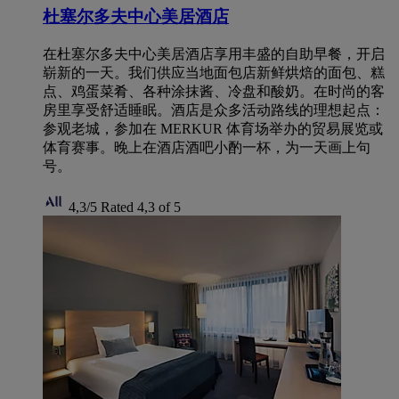
杜塞尔多夫中心美居酒店
在杜塞尔多夫中心美居酒店享用丰盛的自助早餐，开启
崭新的一天。我们供应当地面包店新鲜烘焙的面包、糕
点、鸡蛋菜肴、各种涂抹酱、冷盘和酸奶。在时尚的客
房里享受舒适睡眠。酒店是众多活动路线的理想起点：
参观老城，参加在 MERKUR 体育场举办的贸易展览或
体育赛事。晚上在酒店酒吧小酌一杯，为一天画上句
号。
4,3/5
Rated 4,3 of 5