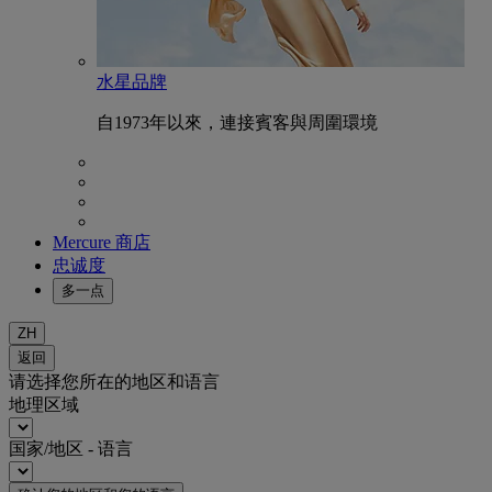
水星品牌
自1973年以來，連接賓客與周圍環境
Mercure 商店
忠诚度
多一点
ZH
返回
请选择您所在的地区和语言
地理区域
国家/地区 - 语言