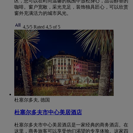
区，您可以在时尚温馨的氛围中放松身心，品尝醇香的
咖啡。窗户宽敞，采光充足，装饰独具匠心，可以欣赏
窗外充满活力的城市风光。
4,5/5
Rated 4,5 of 5
杜塞尔多夫, 德国
杜塞尔多夫市中心美居酒店
杜塞尔多夫市中心美居酒店是一家经典的商务酒店。在
这里，商务旅客可以享受他们渴望的专享体验。这家四