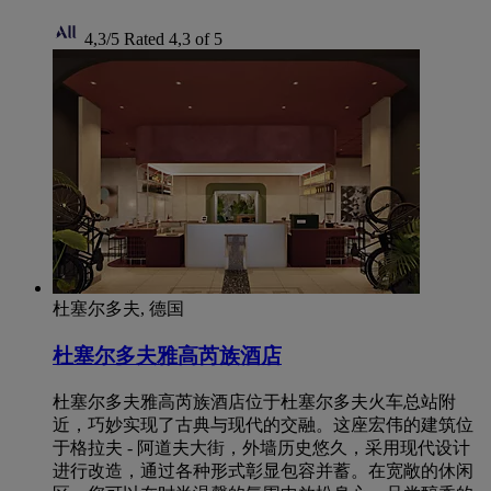
4,3/5
Rated 4,3 of 5
杜塞尔多夫, 德国
杜塞尔多夫雅高芮族酒店
杜塞尔多夫雅高芮族酒店位于杜塞尔多夫火车总站附
近，巧妙实现了古典与现代的交融。这座宏伟的建筑位
于格拉夫 - 阿道夫大街，外墙历史悠久，采用现代设计
进行改造，通过各种形式彰显包容并蓄。在宽敞的休闲