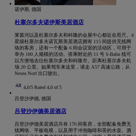
诺伊斯, 德国
杜塞尔多夫诺伊斯美居酒店
莱茵河以及杜塞尔多夫和科隆的会展中心都近在咫尺。4
星级杜塞尔多夫诺瓦斯美居酒店拥有 115 间提供无线网
络的客房，还有一个配备 6 间会议室的活动区，可用于
举办 100 人规模的活动。搭乘附近的 11 号 S-Bahn 线可
以方便地去往杜塞尔多夫和科隆市。距离杜塞尔多夫机
场 20 公里。如果驾车来这里，请走 A57 高速公路，从
Neuss Norf 出口驶出。
4,0/5
Rated 4,0 of 5
吕登沙伊德, 德国
吕登沙伊德美居酒店
吕登沙伊德美居酒店共有 170 间客房，全部配备免费无
线网络、平板电视，以及用于冲泡咖啡和茶的水壶。酒