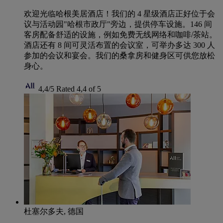
欢迎光临哈根美居酒店！我们的 4 星级酒店正好位于会
议与活动园"哈根市政厅"旁边，提供停车设施。146 间
客房配备舒适的设施，例如免费无线网络和咖啡/茶站。
酒店还有 8 间可灵活布置的会议室，可举办多达 300 人
参加的会议和宴会。我们的桑拿房和健身区可供您放松
身心。
4,4/5
Rated 4,4 of 5
杜塞尔多夫, 德国