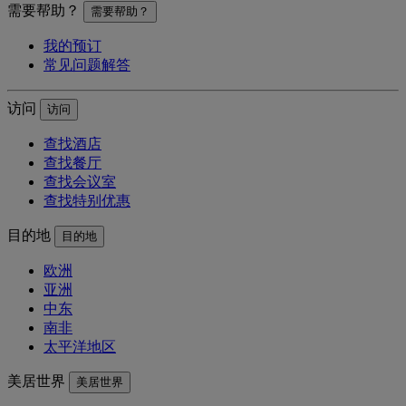
需要帮助？
需要帮助？
我的预订
常见问题解答
访问
访问
查找酒店
查找餐厅
查找会议室
查找特别优惠
目的地
目的地
欧洲
亚洲
中东
南非
太平洋地区
美居世界
美居世界