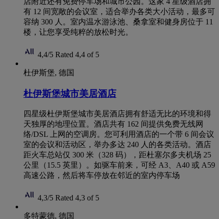
店附近还有免费停车场和城市公园。这家 4 星级酒店拥
有 12 间宽敞的会议室，适合举办各类大小活动，最多可
容纳 300 人。室内温水游泳池、桑拿室和健身房位于 11
楼，让您享受纯粹的放松时光。
4,4/5
Rated 4,4 of 5
杜伊斯堡, 德国
杜伊斯堡城市美居酒店
四星级杜伊斯堡城市美居酒店拥有舒适无比的环境和得
天独厚的地理位置。酒店共有 162 间提供免费无线网
络/DSL 上网的空调房。您可利用酒店的一个带 6 间会议
室的会议和活动区，举办多达 240 人的各类活动。酒店
距火车总站仅 300 米（328 码），距杜塞尔多夫机场 25
公里（15.5 英里）。如驱车前来，可经 A3、A40 或 A59
高速公路，然后将车停放在邻近的室内停车场
4,3/5
Rated 4,3 of 5
多特蒙德, 德国