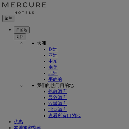
菜单
目的地
返回
大洲
欧洲
亚洲
中东
南美
非洲
平静的
我们的热门目的地
伦敦酒店
曼谷酒店
汉城酒店
北京酒店
查看所有目的地
优惠
本地旅游指南