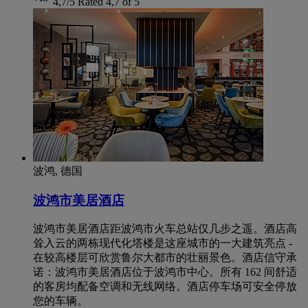
4,7/5
Rated 4,7 of 5
波鸿, 德国
波鸿市美居酒店
波鸿市美居酒店距波鸿市火车总站仅几步之遥。酒店高
耸入云的两栋现代化塔楼是这座城市的一大建筑亮点 -
在较高楼层可欣赏鲁尔大都市的壮丽景色。酒店信守承
诺：波鸿市美居酒店位于波鸿市中心。所有 162 间舒适
的客房均配备空调和无线网络。酒店停车场可安全停放
您的车辆。