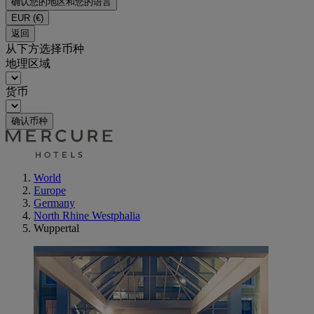
确认您的地区和您的语言
EUR
(€)
返回
从下方选择币种
地理区域
货币
确认币种
World
Europe
Germany
North Rhine Westphalia
Wuppertal